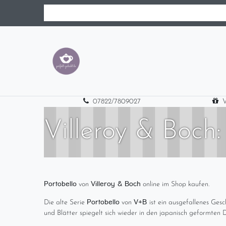
07822/7809027
V
Villeroy & Boch:
Portobello
Villeroy & Boch
von
online im Shop kaufen.
Portobello
V+B
Die alte Serie
von
ist ein ausgefallenes Ges
und Blätter spiegelt sich wieder in den japanisch geformten