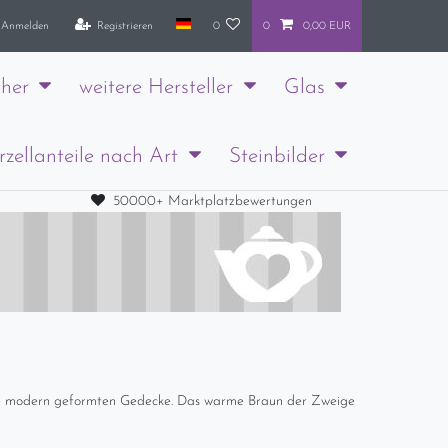
Anmelden
Registrieren
0
0
0,00 EUR
her
weitere Hersteller
Glas
rzellanteile nach Art
Steinbilder
50000+ Marktplatzbewertungen
die modern geformten Gedecke. Das warme Braun der Zweige