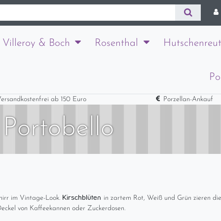
Villeroy & Boch
Rosenthal
Hutschenreut
Po
ersandkostenfrei ab 150 Euro
Porzellan-Ankauf
 Portobello
Kirschblüten
chirr im Vintage-Look.
in zartem Rot, Weiß und Grün zieren 
 Deckel von Kaffeekannen oder Zuckerdosen.