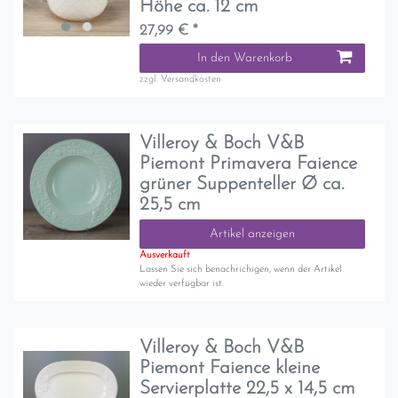
Höhe ca. 12 cm
27,99 € *
In den Warenkorb
zzgl.
Versandkosten
Villeroy & Boch V&B
Piemont Primavera Faience
grüner Suppenteller Ø ca.
25,5 cm
Artikel anzeigen
Ausverkauft
Lassen Sie sich benachrichigen, wenn der Artikel
wieder verfügbar ist.
Villeroy & Boch V&B
Piemont Faience kleine
Servierplatte 22,5 x 14,5 cm