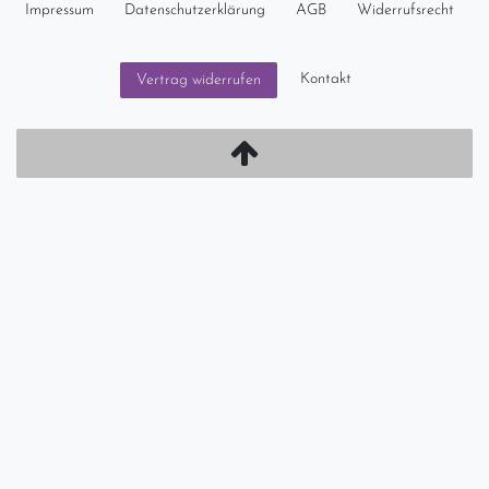
Impressum
Daten­schutz­erklärung
AGB
Widerrufs­recht
Kontakt
Vertrag widerrufen