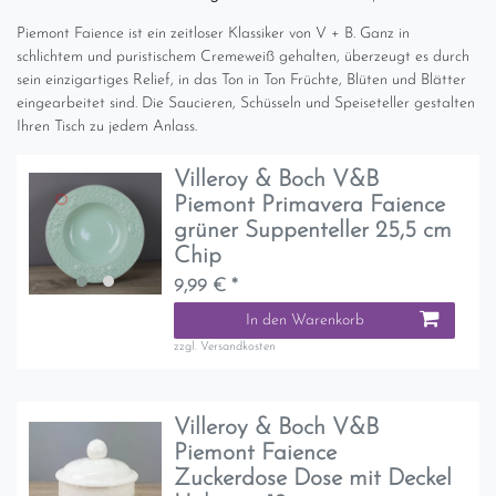
Piemont Faience ist ein zeitloser Klassiker von V + B. Ganz in
schlichtem und puristischem Cremeweiß gehalten, überzeugt es durch
sein einzigartiges Relief, in das Ton in Ton Früchte, Blüten und Blätter
eingearbeitet sind. Die Saucieren, Schüsseln und Speiseteller gestalten
Ihren Tisch zu jedem Anlass.
Villeroy & Boch V&B
Piemont Primavera Faience
grüner Suppenteller 25,5 cm
Chip
9,99 € *
In den Warenkorb
zzgl.
Versandkosten
Villeroy & Boch V&B
Piemont Faience
Zuckerdose Dose mit Deckel