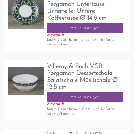
Pergamon Untertasse
Unterteller Untere
Kaffeetasse Ø 14,8 cm
Artikel anzeigen
Ausverkauft
Lassen Sie sich benachrichigen, wenn der Artikel
wieder verfügbar ist.
Villeroy & Boch V&B
Pergamon Dessertschale
Salatschale Müslischale Ø
12,5 cm
Artikel anzeigen
Ausverkauft
Lassen Sie sich benachrichigen, wenn der Artikel
wieder verfügbar ist.