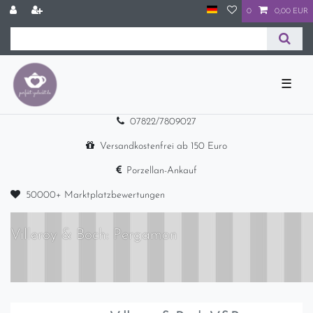
0
0,00 EUR
☰
07822/7809027
Versandkostenfrei ab 150 Euro
Porzellan-Ankauf
50000+ Marktplatzbewertungen
Villeroy & Boch: Pergamon