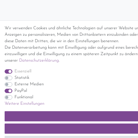
Wir verwenden Cookies und ähnliche Technologien auf unserer Website un
Anzeigen zu personalisieren, Medien von Drittanbietern einzubinden oder 
diese Daten mit Dritten, die wir in den Einstellungen benennen.
Die Datenverarbeitung kann mit Einwilligung oder aufgrund eines berecht
einzuwilligen und die Einwilligung zu einem späteren Zeitpunkt zu änder
unserer
Daten­schutz­erklärung
.
Essenziell
Statistik
Externe Medien
PayPal
Funktional
Weitere Einstellungen
SEHR GUT
(5 / 5)