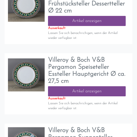
Frühstücksteller Dessertteller
Ø 22 cm
Artikel anzeigen
Ausverkauft
Lassen Sie sich benachrichigen, wenn der Artikel
wieder verfügbar ist.
Villeroy & Boch V&B
Pergamon Speiseteller
Essteller Hauptgericht Ø ca.
27,5 cm
Artikel anzeigen
Ausverkauft
Lassen Sie sich benachrichigen, wenn der Artikel
wieder verfügbar ist.
Villeroy & Boch V&B