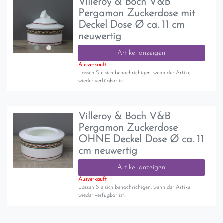
Villeroy & Boch V&B
Pergamon Zuckerdose mit
Deckel Dose Ø ca. 11 cm
neuwertig
Artikel anzeigen
Ausverkauft
Lassen Sie sich benachrichigen, wenn der Artikel
wieder verfügbar ist.
Villeroy & Boch V&B
Pergamon Zuckerdose
OHNE Deckel Dose Ø ca. 11
cm neuwertig
Artikel anzeigen
Ausverkauft
Lassen Sie sich benachrichigen, wenn der Artikel
wieder verfügbar ist.