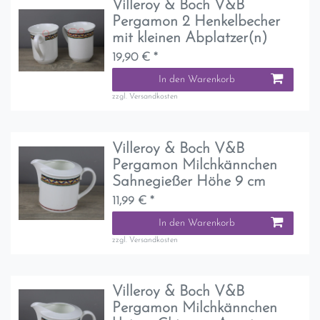
Villeroy & Boch V&B
Pergamon 2 Henkelbecher
mit kleinen Abplatzer(n)
19,90 € *
In den Warenkorb
zzgl.
Versandkosten
Villeroy & Boch V&B
Pergamon Milchkännchen
Sahnegießer Höhe 9 cm
11,99 € *
In den Warenkorb
zzgl.
Versandkosten
Villeroy & Boch V&B
Pergamon Milchkännchen