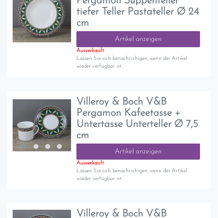
Pergamon Suppenteller
tiefer Teller Pastateller Ø 24
cm
Artikel anzeigen
Ausverkauft
Lassen Sie sich benachrichigen, wenn der Artikel
wieder verfügbar ist.
Villeroy & Boch V&B
Pergamon Kafeetasse +
Untertasse Unterteller Ø 7,5
cm
Artikel anzeigen
Ausverkauft
Lassen Sie sich benachrichigen, wenn der Artikel
wieder verfügbar ist.
Villeroy & Boch V&B