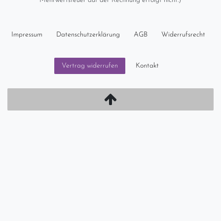
Mehrwertsteuer auf der Rechnung erfolgt nicht.)
Impressum
Daten­schutz­erklärung
AGB
Widerrufs­recht
Kontakt
Vertrag widerrufen