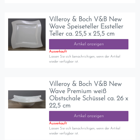
Villeroy & Boch V&B New
Wave Speiseteller Essteller
Teller ca. 25,5 x 25,5 cm
Artikel anzeigen
Ausverkauft
Lassen Sie sich benachrichigen, wenn der Artikel
wieder verfügbar ist.
Villeroy & Boch V&B New
Wave Premium weiß
Obstschale Schüssel ca. 26 x
22,5 cm
Artikel anzeigen
Ausverkauft
Lassen Sie sich benachrichigen, wenn der Artikel
wieder verfügbar ist.