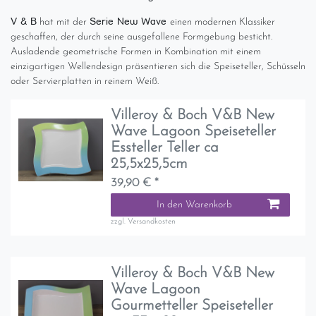
V & B
Serie New Wave
hat mit der
einen modernen Klassiker
geschaffen, der durch seine ausgefallene Formgebung besticht.
Ausladende geometrische Formen in Kombination mit einem
einzigartigen Wellendesign präsentieren sich die Speiseteller, Schüsseln
oder Servierplatten in reinem Weiß.
Villeroy & Boch V&B New
Wave Lagoon Speiseteller
Essteller Teller ca
25,5x25,5cm
39,90 € *
In den Warenkorb
zzgl.
Versandkosten
Villeroy & Boch V&B New
Wave Lagoon
Gourmetteller Speiseteller