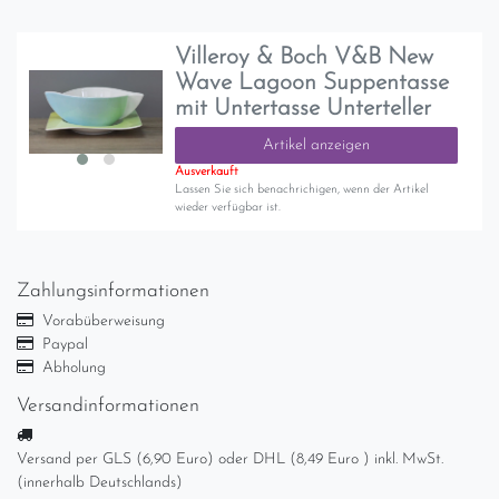
Villeroy & Boch V&B New
Wave Lagoon Suppentasse
mit Untertasse Unterteller
Artikel anzeigen
Ausverkauft
Lassen Sie sich benachrichigen, wenn der Artikel
wieder verfügbar ist.
Zahlungsinformationen
Vorabüberweisung
Paypal
Abholung
Versandinformationen
Versand per GLS (6,90 Euro) oder DHL (8,49 Euro ) inkl. MwSt.
(innerhalb Deutschlands)