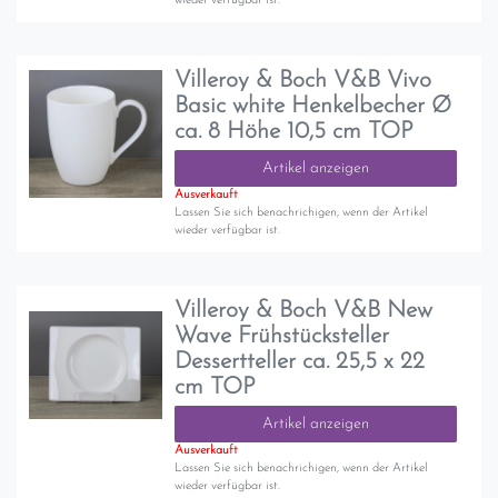
wieder verfügbar ist.
Villeroy & Boch V&B Vivo
Basic white Henkelbecher Ø
ca. 8 Höhe 10,5 cm TOP
Artikel anzeigen
Ausverkauft
Lassen Sie sich benachrichigen, wenn der Artikel
wieder verfügbar ist.
Villeroy & Boch V&B New
Wave Frühstücksteller
Dessertteller ca. 25,5 x 22
cm TOP
Artikel anzeigen
Ausverkauft
Lassen Sie sich benachrichigen, wenn der Artikel
wieder verfügbar ist.