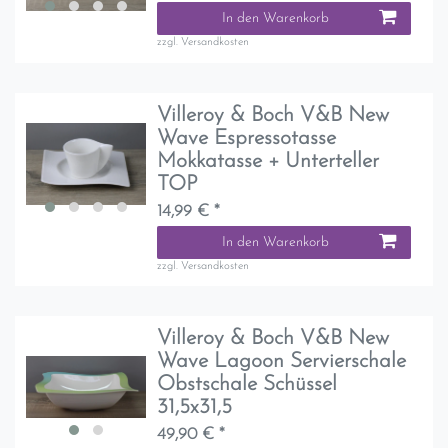
In den Warenkorb
zzgl.
Versandkosten
Villeroy & Boch V&B New
Wave Espressotasse
Mokkatasse + Unterteller
TOP
14,99 € *
In den Warenkorb
zzgl.
Versandkosten
Villeroy & Boch V&B New
Wave Lagoon Servierschale
Obstschale Schüssel
31,5x31,5
49,90 € *