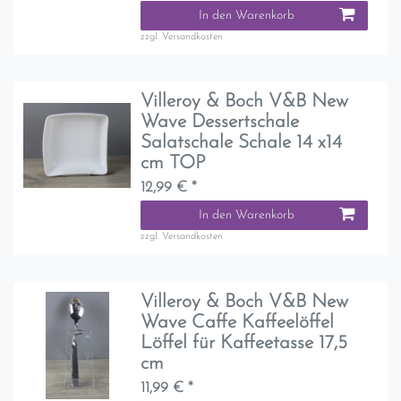
In den Warenkorb
zzgl.
Versandkosten
Villeroy & Boch V&B New
Wave Dessertschale
Salatschale Schale 14 x14
cm TOP
12,99 € *
In den Warenkorb
zzgl.
Versandkosten
Villeroy & Boch V&B New
Wave Caffe Kaffeelöffel
Löffel für Kaffeetasse 17,5
cm
11,99 € *