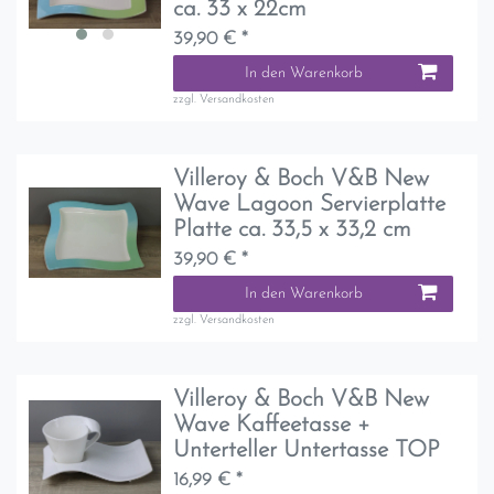
ca. 33 x 22cm
39,90 € *
In den Warenkorb
zzgl.
Versandkosten
Villeroy & Boch V&B New
Wave Lagoon Servierplatte
Platte ca. 33,5 x 33,2 cm
39,90 € *
In den Warenkorb
zzgl.
Versandkosten
Villeroy & Boch V&B New
Wave Kaffeetasse +
Unterteller Untertasse TOP
16,99 € *