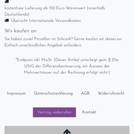
kostenfreie Lieferung ab 150 Euro Warenwert (innerhalb
Deutschlands)
Übersicht Internationale Versandkosten
Wir kaufen an
Sie haben zuviel Porzellan im Schrank? Gerne kaufen wir dieses an.
Einfach unverbindliches Angebot anfordern.
*Endpreis inkl. MwSt. (Dieser Artikel unterliegt gem. § 25a
UStG der Differenzbesteuerung, ein Ausweis der
Mehrwertsteuer auf der Rechnung erfolgt nicht.)
Impressum
Daten­schutz­erklärung
AGB
Widerrufs­recht
Kontakt
Vertrag widerrufen