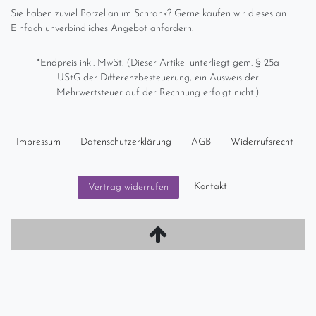
Sie haben zuviel Porzellan im Schrank? Gerne kaufen wir dieses an.
Einfach unverbindliches Angebot anfordern.
*Endpreis inkl. MwSt. (Dieser Artikel unterliegt gem. § 25a
UStG der Differenzbesteuerung, ein Ausweis der
Mehrwertsteuer auf der Rechnung erfolgt nicht.)
Impressum
Daten­schutz­erklärung
AGB
Widerrufs­recht
Kontakt
Vertrag widerrufen