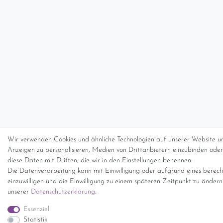
Wir verwenden Cookies und ähnliche Technologien auf unserer Website un
Anzeigen zu personalisieren, Medien von Drittanbietern einzubinden oder 
diese Daten mit Dritten, die wir in den Einstellungen benennen.
Die Datenverarbeitung kann mit Einwilligung oder aufgrund eines berecht
einzuwilligen und die Einwilligung zu einem späteren Zeitpunkt zu änder
unserer
Daten­schutz­erklärung
.
Essenziell
Statistik