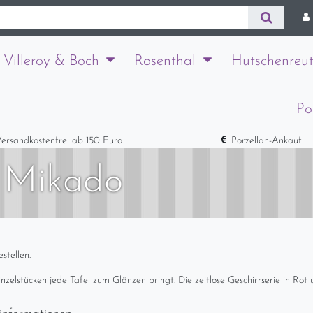
Villeroy & Boch
Rosenthal
Hutschenreut
Po
ersandkostenfrei ab 150 Euro
Porzellan-Ankauf
: Mikado
stellen.
 Einzelstücken jede Tafel zum Glänzen bringt. Die zeitlose Geschirrserie in Ro