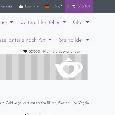
Anmelden
Registrieren
0
0
0,00 EUR
her
weitere Hersteller
Glas
rzellanteile nach Art
Steinbilder
50000+ Marktplatzbewertungen
t und Gold begeistert mit zarten Blüten, Blättern und Vögeln.