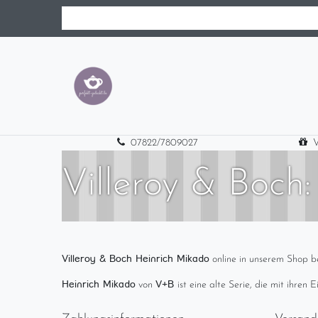
07822/7809027
V
Villeroy & Boch
Villeroy & Boch Heinrich Mikado
online in unserem Shop be
Heinrich Mikado
V+B
von
ist eine alte Serie, die mit ihren