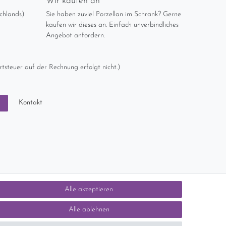
Wir kaufen an
chlands)
Sie haben zuviel Porzellan im Schrank? Gerne
kaufen wir dieses an. Einfach unverbindliches
Angebot anfordern.
tsteuer auf der Rechnung erfolgt nicht.)
Kontakt
n
Alle akzeptieren
Alle ablehnen