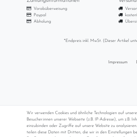
Zahlungsinformationen
Versand
Vorabüberweisung
Versan
Paypal
kosten
Abholung
Übersi
*Endpreis inkl. MwSt. (Dieser Artikel u
Impressum
Wir verwenden Cookies und ähnliche Technologien auf unser
Besucher:innen unserer Webseite (z.B. IP-Adresse), um z.B. I
einzubinden oder Zugriffe auf unsere Website zu analysieren.
teilen diese Daten mit Dritten, die wir in den Einstellungen b