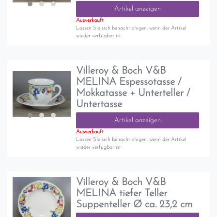
Artikel anzeigen
Ausverkauft
Lassen Sie sich benachrichigen, wenn der Artikel
wieder verfügbar ist.
Villeroy & Boch V&B
MELINA Espessotasse /
Mokkatasse + Unterteller /
Untertasse
Artikel anzeigen
Ausverkauft
Lassen Sie sich benachrichigen, wenn der Artikel
wieder verfügbar ist.
Villeroy & Boch V&B
MELINA tiefer Teller
Suppenteller Ø ca. 23,2 cm