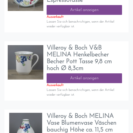
Espressotasse
Artikel anzeigen
Ausverkauft
Lassen Sie sich benachrichigen, wenn der Artikel
wieder verfügbar ist.
Villeroy & Boch V&B
MELINA Henkelbecher
Becher Pott Tasse 9,8 cm
hoch Ø 8,3cm
Artikel anzeigen
Ausverkauft
Lassen Sie sich benachrichigen, wenn der Artikel
wieder verfügbar ist.
Villeroy & Boch MELINA
Vase Blumenvase Väschen
bauchig Höhe ca. 11,5 cm