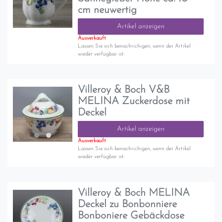
cm neuwertig
Artikel anzeigen
Ausverkauft
Lassen Sie sich benachrichigen, wenn der Artikel
wieder verfügbar ist.
Villeroy & Boch V&B
MELINA Zuckerdose mit
Deckel
Artikel anzeigen
Ausverkauft
Lassen Sie sich benachrichigen, wenn der Artikel
wieder verfügbar ist.
Villeroy & Boch MELINA
Deckel zu Bonbonniere
Bonboniere Gebäckdose