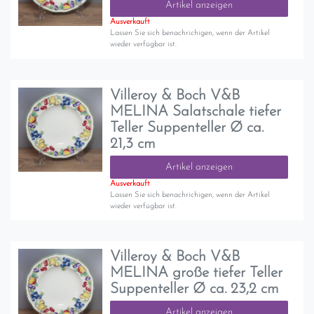
Artikel anzeigen
Ausverkauft
Lassen Sie sich benachrichigen, wenn der Artikel
wieder verfügbar ist.
Villeroy & Boch V&B
MELINA Salatschale tiefer
Teller Suppenteller Ø ca.
21,3 cm
Artikel anzeigen
Ausverkauft
Lassen Sie sich benachrichigen, wenn der Artikel
wieder verfügbar ist.
Villeroy & Boch V&B
MELINA große tiefer Teller
Suppenteller Ø ca. 23,2 cm
Artikel anzeigen