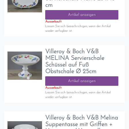
cm
Artikel anzeigen
Ausverkauft
Lassen Sie sich benachrichigen, wenn der Artikel
wieder verfügbar ist.
Villeroy & Boch V&B
MELINA Servierschale
Schüssel auf Fuß
Obstschale Ø 25cm
Artikel anzeigen
Ausverkauft
Lassen Sie sich benachrichigen, wenn der Artikel
wieder verfügbar ist.
Villeroy & Boch V&B Melina
Suppentasse mit Griffen +