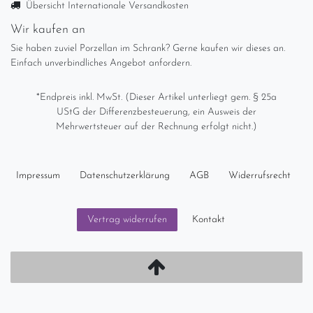
Übersicht Internationale Versandkosten
Wir kaufen an
Sie haben zuviel Porzellan im Schrank? Gerne kaufen wir dieses an.
Einfach unverbindliches Angebot anfordern.
*Endpreis inkl. MwSt. (Dieser Artikel unterliegt gem. § 25a
UStG der Differenzbesteuerung, ein Ausweis der
Mehrwertsteuer auf der Rechnung erfolgt nicht.)
Impressum
Daten­schutz­erklärung
AGB
Widerrufs­recht
Kontakt
Vertrag widerrufen