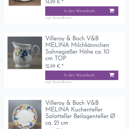
14,99 € *
In den Warenkorb
zzgl.
Versandkosten
Villeroy & Boch V&B
MELINA Milchkännchen
Sahnegießer Höhe ca. 10
cm TOP
12,99 € *
In den Warenkorb
zzgl.
Versandkosten
Villeroy & Boch V&B
MELINA Kuchenteller
Salatteller Beilagenteller Ø
ca. 21 cm