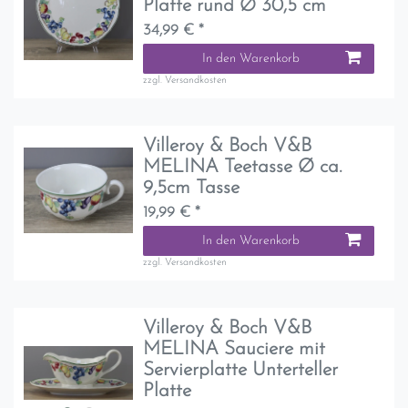
Platte rund Ø 30,5 cm
34,99 € *
In den Warenkorb
zzgl.
Versandkosten
Villeroy & Boch V&B
MELINA Teetasse Ø ca.
9,5cm Tasse
19,99 € *
In den Warenkorb
zzgl.
Versandkosten
Villeroy & Boch V&B
MELINA Sauciere mit
Servierplatte Unterteller
Platte