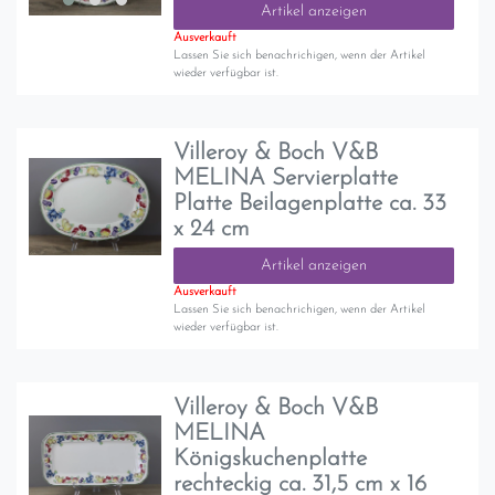
Artikel anzeigen
Ausverkauft
Lassen Sie sich benachrichigen, wenn der Artikel
wieder verfügbar ist.
Villeroy & Boch V&B
MELINA Servierplatte
Platte Beilagenplatte ca. 33
x 24 cm
Artikel anzeigen
Ausverkauft
Lassen Sie sich benachrichigen, wenn der Artikel
wieder verfügbar ist.
Villeroy & Boch V&B
MELINA
Königskuchenplatte
rechteckig ca. 31,5 cm x 16