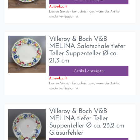
Ausverkauft
Lassen Sie sich benachrichigen, wenn der Artikel
wieder verfügbar ist.
Villeroy & Boch V&B
MELINA Salatschale tiefer
Teller Suppenteller Ø ca.
21,3 cm
Artikel anzeigen
Ausverkauft
Lassen Sie sich benachrichigen, wenn der Artikel
wieder verfügbar ist.
Villeroy & Boch V&B
MELINA tiefer Teller
Suppenteller Ø ca. 23,2 cm
Glasurfehler