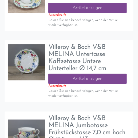
Artikel anzeigen
Ausverkauft
Lassen Sie sich benachrichigen, wenn der Artikel
wieder verfügbar ist.
Villeroy & Boch V&B
MELINA Untertasse
Kaffeetasse Untere
Unterteller Ø 14,7 cm
Artikel anzeigen
Ausverkauft
Lassen Sie sich benachrichigen, wenn der Artikel
wieder verfügbar ist.
Villeroy & Boch V&B
MELINA Jumbotasse
Frühstückstasse 7,0 cm hoch