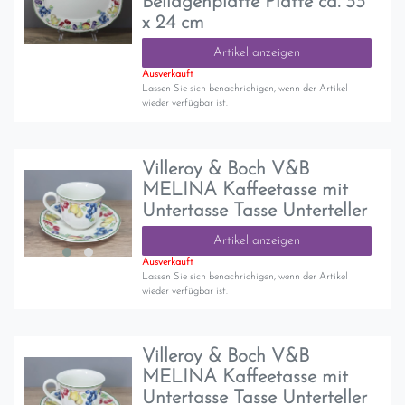
Beilagenplatte Platte ca. 33
x 24 cm
Artikel anzeigen
Ausverkauft
Lassen Sie sich benachrichigen, wenn der Artikel
wieder verfügbar ist.
Villeroy & Boch V&B
MELINA Kaffeetasse mit
Untertasse Tasse Unterteller
Artikel anzeigen
Ausverkauft
Lassen Sie sich benachrichigen, wenn der Artikel
wieder verfügbar ist.
Villeroy & Boch V&B
MELINA Kaffeetasse mit
Untertasse Tasse Unterteller