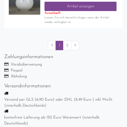
Artikel anzeigen
Ausverkauft
Lassen Sie sich benachrichigen, wenn der Artikel
wieder verfügbar ist.
1
2
Zahlungsinformationen
Vorabüberweisung
Paypal
Abholung
Versandinformationen
Versand per GLS (6,90 Euro) oder DHL (8,49 Euro ) inkl. MwSt.
(innerhalb Deutschlands)
kostenfreie Lieferung ab 150 Euro Warenwert (innerhalb
Deutschlands)