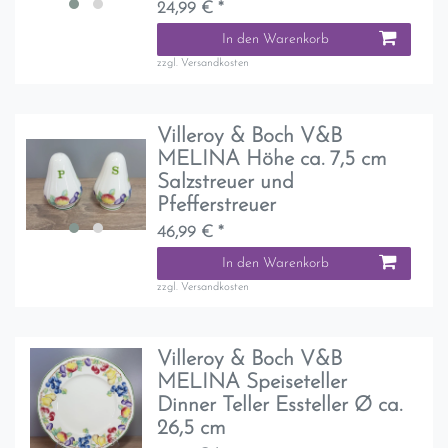
24,99 € *
In den Warenkorb
zzgl.
Versandkosten
Villeroy & Boch V&B
MELINA Höhe ca. 7,5 cm
Salzstreuer und
Pfefferstreuer
46,99 € *
In den Warenkorb
zzgl.
Versandkosten
Villeroy & Boch V&B
MELINA Speiseteller
Dinner Teller Essteller Ø ca.
26,5 cm