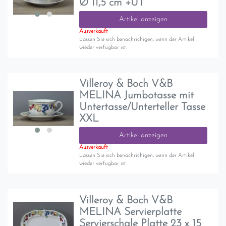
Ø 11,5 cm +UT
Artikel anzeigen
Ausverkauft
Lassen Sie sich benachrichigen, wenn der Artikel
wieder verfügbar ist.
Villeroy & Boch V&B
MELINA Jumbotasse mit
Untertasse/Unterteller Tasse
XXL
Artikel anzeigen
Ausverkauft
Lassen Sie sich benachrichigen, wenn der Artikel
wieder verfügbar ist.
Villeroy & Boch V&B
MELINA Servierplatte
Servierschale Platte 23 x 15