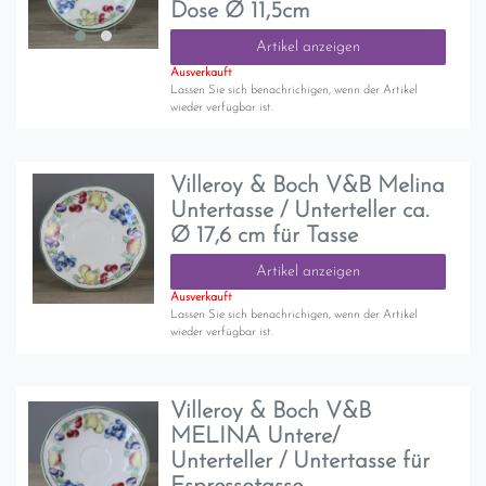
Dose Ø 11,5cm
Artikel anzeigen
Ausverkauft
Lassen Sie sich benachrichigen, wenn der Artikel
wieder verfügbar ist.
Villeroy & Boch V&B Melina
Untertasse / Unterteller ca.
Ø 17,6 cm für Tasse
Artikel anzeigen
Ausverkauft
Lassen Sie sich benachrichigen, wenn der Artikel
wieder verfügbar ist.
Villeroy & Boch V&B
MELINA Untere/
Unterteller / Untertasse für