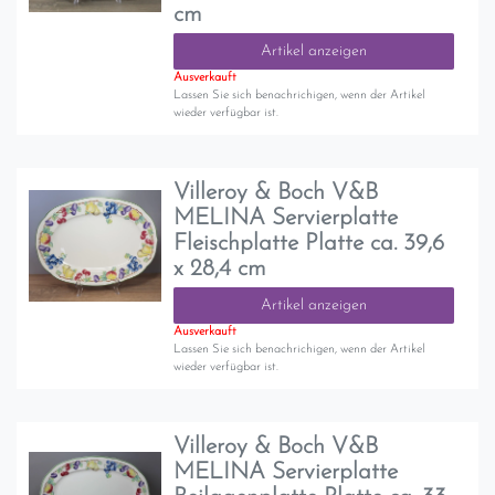
cm
Artikel anzeigen
Ausverkauft
Lassen Sie sich benachrichigen, wenn der Artikel
wieder verfügbar ist.
Villeroy & Boch V&B
MELINA Servierplatte
Fleischplatte Platte ca. 39,6
x 28,4 cm
Artikel anzeigen
Ausverkauft
Lassen Sie sich benachrichigen, wenn der Artikel
wieder verfügbar ist.
Villeroy & Boch V&B
MELINA Servierplatte