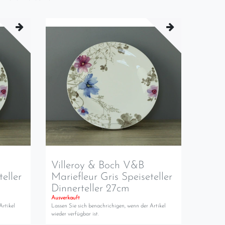
Villeroy & Boch V&B
teller
Mariefleur Gris Speiseteller
Dinnerteller 27cm
Ausverkauft
Artikel
Lassen Sie sich benachrichigen, wenn der Artikel
wieder verfügbar ist.