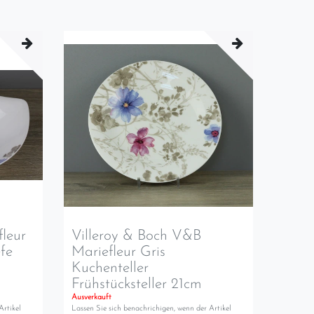
fleur
Villeroy & Boch V&B
efe
Mariefleur Gris
Kuchenteller
Frühstücksteller 21cm
Ausverkauft
Artikel
Lassen Sie sich benachrichigen, wenn der Artikel