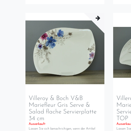
Villeroy & Boch V&B
Ville
Mariefleur Gris Serve &
Marie
Salad flache Servierplatte
Servi
34 cm
TOP
Ausverkauft
Ausverkau
Lassen Sie sich benachrichigen, wenn der Artikel
Lassen Sie