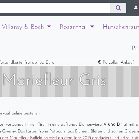
Villeroy & Boch
Rosenthal
Hutschenreut
Po
ersandkostenfrei ab 150 Euro
Porzellan-Ankauf
 Mariefleur Gris
kauf online bestellen.
V und B
s verwandelt Ihren Tisch in eine duftende Blumenwiese.
hat mit di
 Giverny. Das farbenfrohe Potpourri aus Blumen, Blüten und zarten Gräsern 
r Mariefleur Kollektion wird ab dem Jahr 2013 produziert und erfreut sich