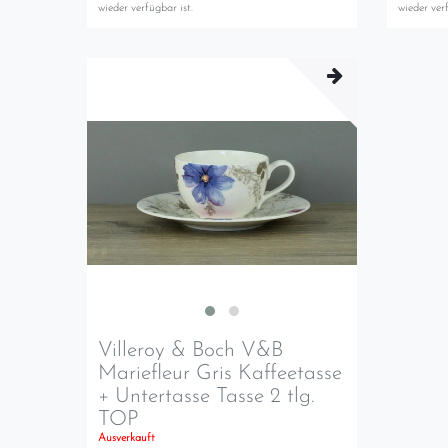
wieder verfügbar ist.
wieder verf
Villeroy & Boch V&B
Mariefleur Gris Kaffeetasse
+ Untertasse Tasse 2 tlg.
TOP
Ausverkauft