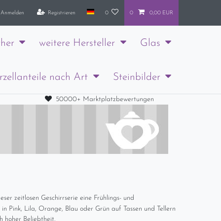
Anmelden
Registrieren
0
0
0,00 EUR
her
weitere Hersteller
Glas
rzellanteile nach Art
Steinbilder
50000+ Marktplatzbewertungen
eser zeitlosen Geschirrserie eine Frühlings- und
in Pink, Lila, Orange, Blau oder Grün auf Tassen und Tellern
 hoher Beliebtheit.