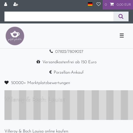
0
0,00 EUR
☰
07822/7809027
Versandkostenfrei ab 150 Euro
Porzellan-Ankauf
50000+ Marktplatzbewertungen
Villeroy & Boch: Louisa
Villeroy & Boch Louisa online kaufen: