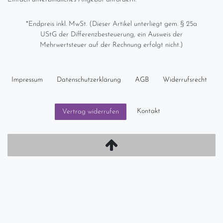
*Endpreis inkl. MwSt. (Dieser Artikel unterliegt gem. § 25a
UStG der Differenzbesteuerung, ein Ausweis der
Mehrwertsteuer auf der Rechnung erfolgt nicht.)
Impressum
Daten­schutz­erklärung
AGB
Widerrufs­recht
Kontakt
Vertrag widerrufen