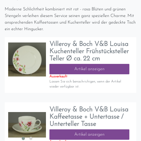
Moderne Schlichtheit kombiniert mit rot - rosa Blüten und grünen
Stengeln verleihen diesem Service seinen ganz speziellen Charme. Mit
ansprechenden Kaffeetassen und Kuchenteller wird der gedeckte Tisch
ein echter Hingucker.
Villeroy & Boch V&B Louisa
Kuchenteller Frühstücksteller
Teller Ø ca. 22 cm
Artikel anzeigen
Ausverkauft
Lassen Sie sich benachrichigen, wenn der Artikel
wieder verfügbar ist.
Villeroy & Boch V&B Louisa
Kaffeetasse + Untertasse /
Unterteller Tasse
Artikel anzeigen