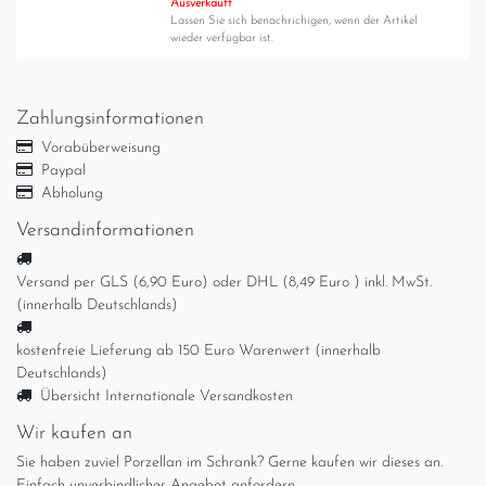
Ausverkauft
Lassen Sie sich benachrichigen, wenn der Artikel
wieder verfügbar ist.
Zahlungsinformationen
Vorabüberweisung
Paypal
Abholung
Versandinformationen
Versand per GLS (6,90 Euro) oder DHL (8,49 Euro ) inkl. MwSt.
(innerhalb Deutschlands)
kostenfreie Lieferung ab 150 Euro Warenwert (innerhalb
Deutschlands)
Übersicht Internationale Versandkosten
Wir kaufen an
Sie haben zuviel Porzellan im Schrank? Gerne kaufen wir dieses an.
Einfach unverbindliches Angebot anfordern.