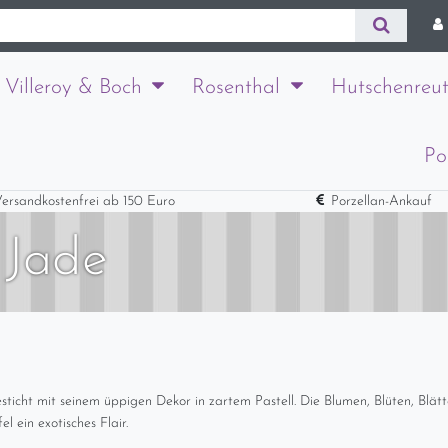
Villeroy & Boch
Rosenthal
Hutschenreut
Po
ersandkostenfrei ab 150 Euro
Porzellan-Ankauf
 Jade
sticht mit seinem üppigen Dekor in zartem Pastell. Die Blumen, Blüten, Blät
el ein exotisches Flair.