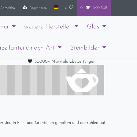
Anmelden
Registrieren
0
0
0,00 EUR
her
weitere Hersteller
Glas
rzellanteile nach Art
Steinbilder
50000+ Marktplatzbewertungen
ter sind in Pink- und Grüntönen gehalten und erstrahlen auf