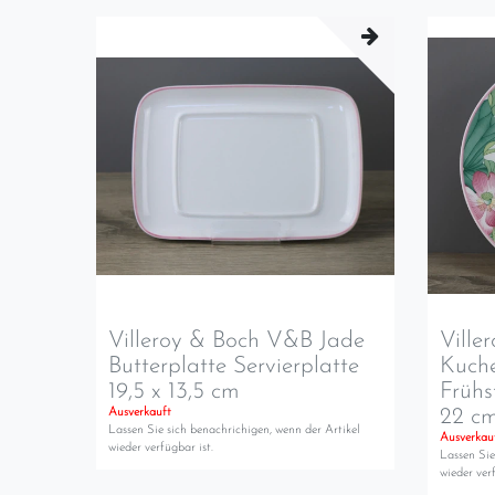
Villeroy & Boch V&B Jade
Ville
Butterplatte Servierplatte
Kuche
19,5 x 13,5 cm
Frühs
22 c
Ausverkauft
Lassen Sie sich benachrichigen, wenn der Artikel
Ausverkau
wieder verfügbar ist.
Lassen Sie
wieder verf