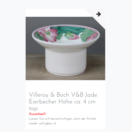
Villeroy & Boch V&B Jade
Eierbecher Höhe ca. 4 cm
top
Ausverkauft
Lassen Sie sich benachrichigen, wenn der Artikel
wieder verfügbar ist.