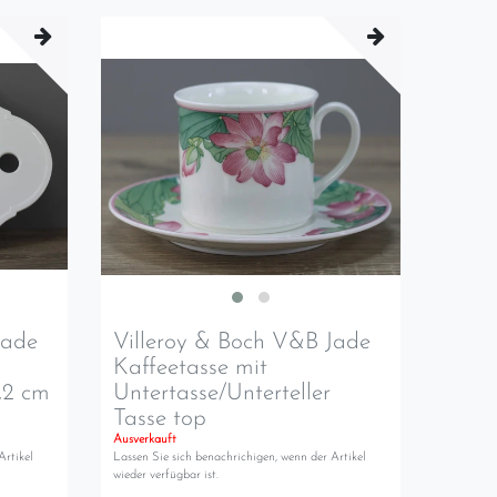
Jade
Villeroy & Boch V&B Jade
Kaffeetasse mit
5,2 cm
Untertasse/Unterteller
Tasse top
Ausverkauft
Artikel
Lassen Sie sich benachrichigen, wenn der Artikel
wieder verfügbar ist.