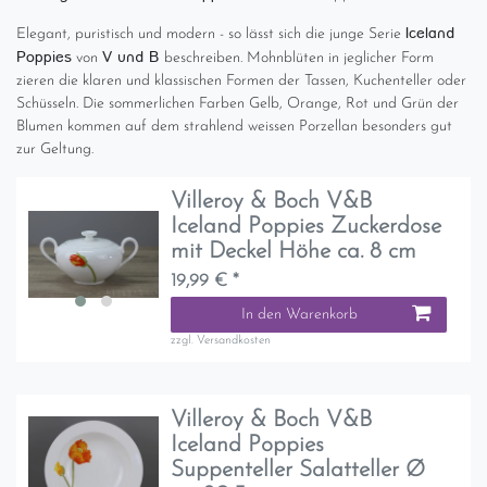
Iceland
Elegant, puristisch und modern - so lässt sich die junge Serie
Poppies
V und B
von
beschreiben. Mohnblüten in jeglicher Form
zieren die klaren und klassischen Formen der Tassen, Kuchenteller oder
Schüsseln. Die sommerlichen Farben Gelb, Orange, Rot und Grün der
Blumen kommen auf dem strahlend weissen Porzellan besonders gut
zur Geltung.
Villeroy & Boch V&B
Iceland Poppies Zuckerdose
mit Deckel Höhe ca. 8 cm
19,99 € *
In den Warenkorb
zzgl.
Versandkosten
Villeroy & Boch V&B
Iceland Poppies
Suppenteller Salatteller Ø