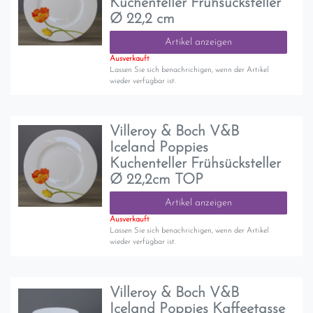
Kuchenteller Frühsücksteller
Ø 22,2 cm
Artikel anzeigen
Ausverkauft
Lassen Sie sich benachrichigen, wenn der Artikel
wieder verfügbar ist.
Villeroy & Boch V&B
Iceland Poppies
Kuchenteller Frühsücksteller
Ø 22,2cm TOP
Artikel anzeigen
Ausverkauft
Lassen Sie sich benachrichigen, wenn der Artikel
wieder verfügbar ist.
Villeroy & Boch V&B
Iceland Poppies Kaffeetasse