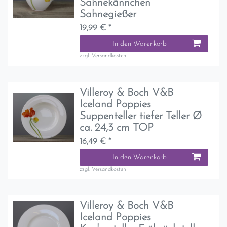
Sahnekännchen
Sahnegießer
19,99 € *
In den Warenkorb
zzgl.
Versandkosten
Villeroy & Boch V&B
Iceland Poppies
Suppenteller tiefer Teller Ø
ca. 24,3 cm TOP
16,49 € *
In den Warenkorb
zzgl.
Versandkosten
Villeroy & Boch V&B
Iceland Poppies