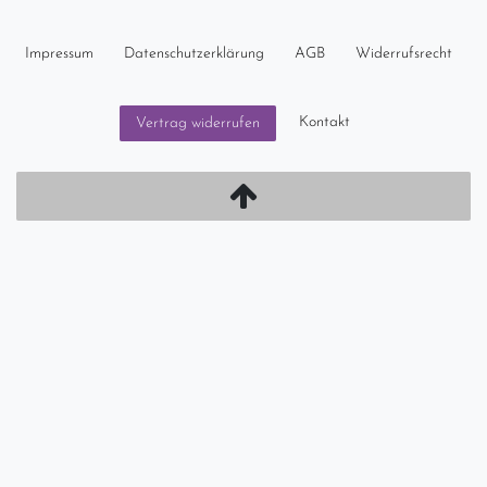
Impressum
Daten­schutz­erklärung
AGB
Widerrufs­recht
Kontakt
Vertrag widerrufen