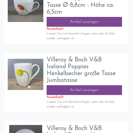
Tasse Ø 8,8cm - Höhe ca.
6,5cm
Artikel anzeigen
Ausverkauft
Lassen Sie sich benachrichigen, wenn der Artikel
wieder verfügbar ist.
Villeroy & Boch V&B
Iceland Poppies
Henkelbecher große Tasse
Jumbotasse
Artikel anzeigen
Ausverkauft
Lassen Sie sich benachrichigen, wenn der Artikel
wieder verfügbar ist.
Villeroy & Boch V&B