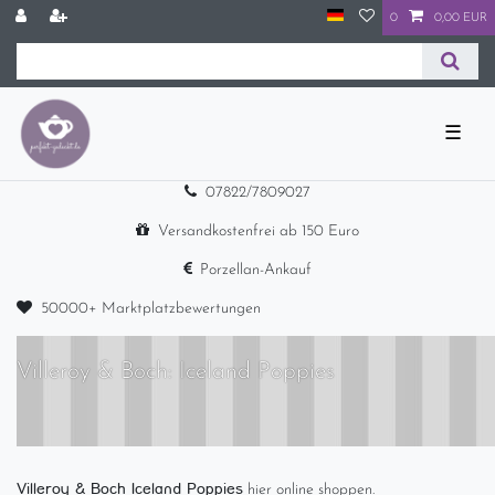
0
0,00 EUR
☰
07822/7809027
Versandkostenfrei ab 150 Euro
Porzellan-Ankauf
50000+ Marktplatzbewertungen
Villeroy & Boch: Iceland Poppies
Villeroy & Boch Iceland Poppies
hier online shoppen.