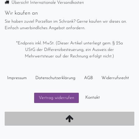
Übersicht Internationale Versandkosten
Wir kaufen an
Sie haben zuviel Porzellan im Schrank? Gerne kaufen wir dieses an.
Einfach unverbindliches Angebot anfordern.
*Endpreis inkl. MwSt. (Dieser Artikel unterliegt gem. § 25a
UStG der Differenzbesteuerung, ein Ausweis der
Mehrwertsteuer auf der Rechnung erfolgt nicht.)
Impressum
Daten­schutz­erklärung
AGB
Widerrufs­recht
Kontakt
Vertrag widerrufen