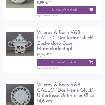
11,99 € *
In den Warenkorb
zzgl.
Versandkosten
Villeroy & Boch V&B
GALLO "Das kleine Glück"
Zuckerdose Dose
Marmeladentopf
12,99 € *
In den Warenkorb
zzgl.
Versandkosten
Villeroy & Boch V&B
GALLO "Das kleine Glück"
Untertasse Unterteller Ø ca
14,6 cm