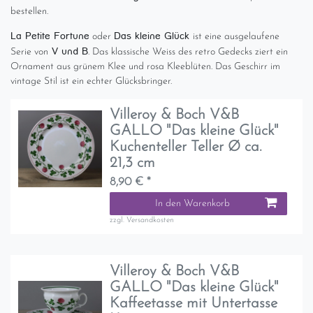
bestellen.
La Petite Fortune
Das kleine Glück
oder
ist eine ausgelaufene
V und B
Serie von
. Das klassische Weiss des retro Gedecks ziert ein
Ornament aus grünem Klee und rosa Kleeblüten. Das Geschirr im
vintage Stil ist ein echter Glücksbringer.
Villeroy & Boch V&B
GALLO "Das kleine Glück"
Kuchenteller Teller Ø ca.
21,3 cm
8,90 € *
In den Warenkorb
zzgl.
Versandkosten
Villeroy & Boch V&B
GALLO "Das kleine Glück"
Kaffeetasse mit Untertasse