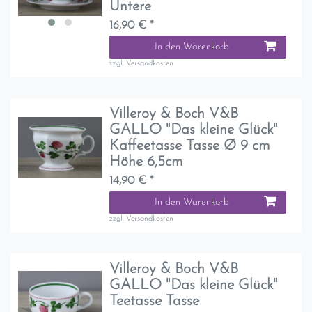
Untere
16,90 € *
In den Warenkorb
zzgl.
Versandkosten
Villeroy & Boch V&B
GALLO "Das kleine Glück"
Kaffeetasse Tasse Ø 9 cm
Höhe 6,5cm
14,90 € *
In den Warenkorb
zzgl.
Versandkosten
Villeroy & Boch V&B
GALLO "Das kleine Glück"
Teetasse Tasse