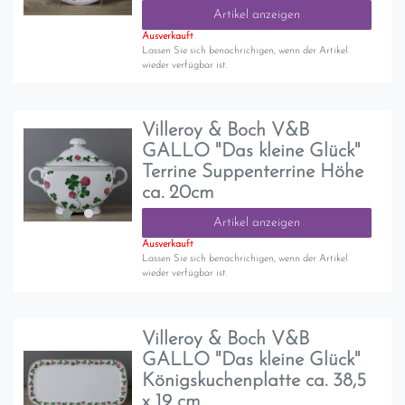
Artikel anzeigen
Ausverkauft
Lassen Sie sich benachrichigen, wenn der Artikel
wieder verfügbar ist.
Villeroy & Boch V&B
GALLO "Das kleine Glück"
Terrine Suppenterrine Höhe
ca. 20cm
Artikel anzeigen
Ausverkauft
Lassen Sie sich benachrichigen, wenn der Artikel
wieder verfügbar ist.
Villeroy & Boch V&B
GALLO "Das kleine Glück"
Königskuchenplatte ca. 38,5
x 19 cm