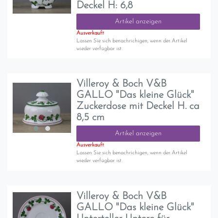
Deckel H: 6,8
Artikel anzeigen
Ausverkauft
Lassen Sie sich benachrichigen, wenn der Artikel
wieder verfügbar ist.
Villeroy & Boch V&B
GALLO "Das kleine Glück"
Zuckerdose mit Deckel H. ca
8,5 cm
Artikel anzeigen
Ausverkauft
Lassen Sie sich benachrichigen, wenn der Artikel
wieder verfügbar ist.
Villeroy & Boch V&B
GALLO "Das kleine Glück"