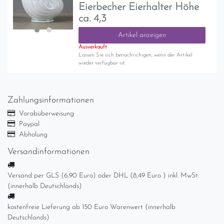
Eierbecher Eierhalter Höhe
ca. 4,3
Artikel anzeigen
Ausverkauft
Lassen Sie sich benachrichigen, wenn der Artikel
wieder verfügbar ist.
Zahlungsinformationen
Vorabüberweisung
Paypal
Abholung
Versandinformationen
Versand per GLS (6,90 Euro) oder DHL (8,49 Euro ) inkl. MwSt.
(innerhalb Deutschlands)
kostenfreie Lieferung ab 150 Euro Warenwert (innerhalb
Deutschlands)