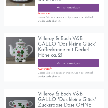
Artikel anzeigen
Ausverkauft
Lassen Sie sich benachrichigen, wenn der Artikel
wieder verfügbar ist.
Villeroy & Boch V&B
GALLO "Das kleine Glück"
Kaffeekanne mit Deckel
Höhe ca. 21
Artikel anzeigen
Ausverkauft
Lassen Sie sich benachrichigen, wenn der Artikel
wieder verfügbar ist.
Villeroy & Boch V&B
GALLO "Das kleine Glück"
Zuckerdose Dose OHNE