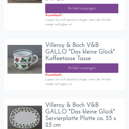
Artikel anzeigen
Ausverkauft
Lassen Sie sich benachrichigen, wenn der Artikel
wieder verfügbar ist.
Villeroy & Boch V&B
GALLO "Das kleine Glück"
Kaffeetasse Tasse
Artikel anzeigen
Ausverkauft
Lassen Sie sich benachrichigen, wenn der Artikel
wieder verfügbar ist.
Villeroy & Boch V&B
GALLO "Das kleine Glück"
Servierplatte Platte ca. 33 x
23 cm