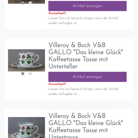
Artikel anzeigen
Ausverkauft
Lassen Sie sich benachrichigen, wenn der Artikel
wieder verfügbar ist.
Villeroy & Boch V&B
GALLO "Das kleine Glück"
Kaffeetasse Tasse mit
Unterteller
Artikel anzeigen
Ausverkauft
Lassen Sie sich benachrichigen, wenn der Artikel
wieder verfügbar ist.
Villeroy & Boch V&B
GALLO "Das kleine Glück"
Kaffeetasse Tasse mit
Untertasse