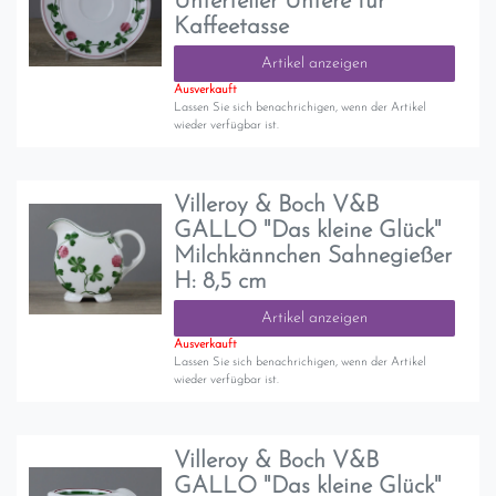
Unterteller Untere für
Kaffeetasse
Artikel anzeigen
Ausverkauft
Lassen Sie sich benachrichigen, wenn der Artikel
wieder verfügbar ist.
Villeroy & Boch V&B
GALLO "Das kleine Glück"
Milchkännchen Sahnegießer
H: 8,5 cm
Artikel anzeigen
Ausverkauft
Lassen Sie sich benachrichigen, wenn der Artikel
wieder verfügbar ist.
Villeroy & Boch V&B
GALLO "Das kleine Glück"