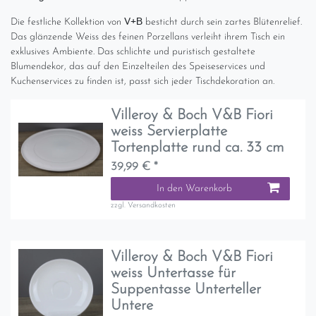
V+B
Die festliche Kollektion von
besticht durch sein zartes Blütenrelief.
Das glänzende Weiss des feinen Porzellans verleiht ihrem Tisch ein
exklusives Ambiente. Das schlichte und puristisch gestaltete
Blumendekor, das auf den Einzelteilen des Speiseservices und
Kuchenservices zu finden ist, passt sich jeder Tischdekoration an.
Villeroy & Boch V&B Fiori
weiss Servierplatte
Tortenplatte rund ca. 33 cm
39,99 € *
In den Warenkorb
zzgl.
Versandkosten
Villeroy & Boch V&B Fiori
weiss Untertasse für
Suppentasse Unterteller
Untere