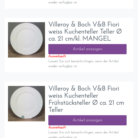
wieder verfügbar ist.
Villeroy & Boch V&B Fiori
weiss Kuchenteller Teller Ø
ca. 21 cm/kl. MANGEL
Artikel anzeigen
Ausverkauft
Lassen Sie sich benachrichigen, wenn der Artikel
wieder verfügbar ist.
Villeroy & Boch V&B Fiori
weiss Kuchenteller
Frühstücksteller Ø ca. 21 cm
Teller
Artikel anzeigen
Ausverkauft
Lassen Sie sich benachrichigen, wenn der Artikel
wieder verfügbar ist.