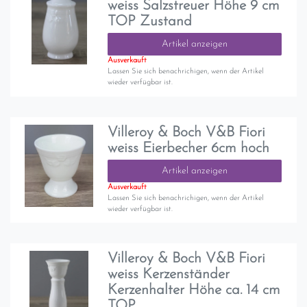
weiss Salzstreuer Höhe 9 cm
TOP Zustand
Artikel anzeigen
Ausverkauft
Lassen Sie sich benachrichigen, wenn der Artikel
wieder verfügbar ist.
Villeroy & Boch V&B Fiori
weiss Eierbecher 6cm hoch
Artikel anzeigen
Ausverkauft
Lassen Sie sich benachrichigen, wenn der Artikel
wieder verfügbar ist.
Villeroy & Boch V&B Fiori
weiss Kerzenständer
Kerzenhalter Höhe ca. 14 cm
TOP