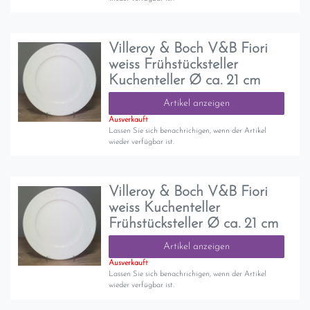
Villeroy & Boch V&B Fiori
weiss Frühstücksteller
Kuchenteller Ø ca. 21 cm
Artikel anzeigen
Ausverkauft
Lassen Sie sich benachrichigen, wenn der Artikel
wieder verfügbar ist.
Villeroy & Boch V&B Fiori
weiss Kuchenteller
Frühstücksteller Ø ca. 21 cm
Artikel anzeigen
Ausverkauft
Lassen Sie sich benachrichigen, wenn der Artikel
wieder verfügbar ist.