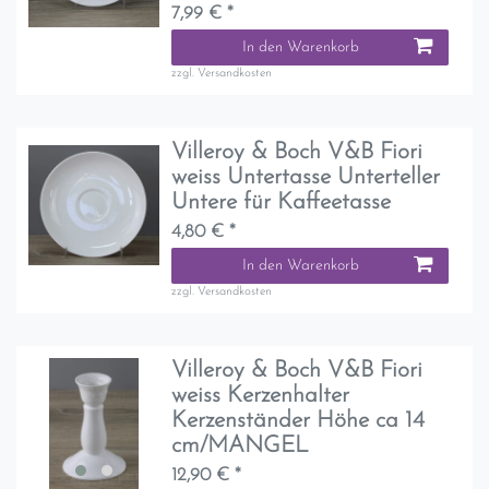
7,99 € *
In den Warenkorb
zzgl.
Versandkosten
Villeroy & Boch V&B Fiori
weiss Untertasse Unterteller
Untere für Kaffeetasse
4,80 € *
In den Warenkorb
zzgl.
Versandkosten
Villeroy & Boch V&B Fiori
weiss Kerzenhalter
Kerzenständer Höhe ca 14
cm/MANGEL
12,90 € *