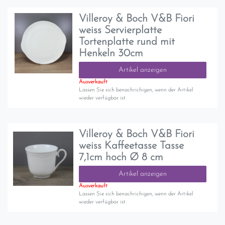
Villeroy & Boch V&B Fiori
weiss Servierplatte
Tortenplatte rund mit
Henkeln 30cm
Artikel anzeigen
Ausverkauft
Lassen Sie sich benachrichigen, wenn der Artikel
wieder verfügbar ist.
Villeroy & Boch V&B Fiori
weiss Kaffeetasse Tasse
7,1cm hoch Ø 8 cm
Artikel anzeigen
Ausverkauft
Lassen Sie sich benachrichigen, wenn der Artikel
wieder verfügbar ist.