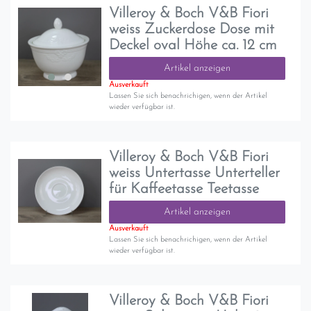
Villeroy & Boch V&B Fiori
weiss Zuckerdose Dose mit
Deckel oval Höhe ca. 12 cm
Artikel anzeigen
Ausverkauft
Lassen Sie sich benachrichigen, wenn der Artikel
wieder verfügbar ist.
Villeroy & Boch V&B Fiori
weiss Untertasse Unterteller
für Kaffeetasse Teetasse
Artikel anzeigen
Ausverkauft
Lassen Sie sich benachrichigen, wenn der Artikel
wieder verfügbar ist.
Villeroy & Boch V&B Fiori