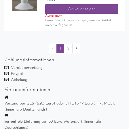
Artikel anzeigen
Ausverkauft
Lassen Sie sich benachrichigen, wenn der Artikel
wieder verfügbar ist.
1
2
Zahlungsinformationen
Vorabüberweisung
Paypal
Abholung
Versandinformationen
Versand per GLS (6,90 Euro) oder DHL (8,49 Euro ) inkl. MwSt.
(innerhalb Deutschlands)
kostenfreie Lieferung ab 150 Euro Warenwert (innerhalb
Deutschlands)