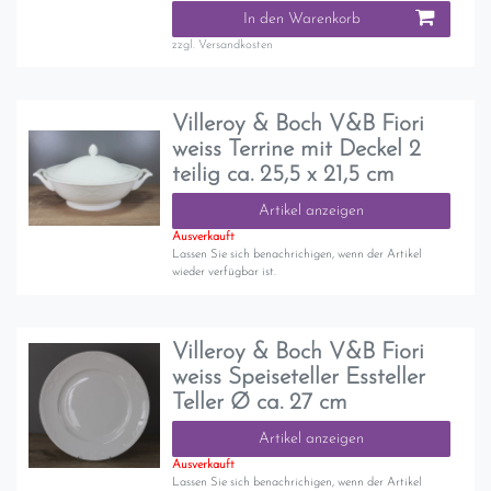
In den Warenkorb
zzgl.
Versandkosten
Villeroy & Boch V&B Fiori
weiss Terrine mit Deckel 2
teilig ca. 25,5 x 21,5 cm
Artikel anzeigen
Ausverkauft
Lassen Sie sich benachrichigen, wenn der Artikel
wieder verfügbar ist.
Villeroy & Boch V&B Fiori
weiss Speiseteller Essteller
Teller Ø ca. 27 cm
Artikel anzeigen
Ausverkauft
Lassen Sie sich benachrichigen, wenn der Artikel