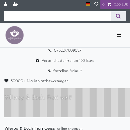
0
0,00 EUR
☰
07822/7809027
Versandkostenfrei ab 150 Euro
Porzellan-Ankauf
50000+ Marktplatzbewertungen
Villeroy & Boch: Fiori weiß
Villeroy & Boch Fiori weiss
online shoppen.