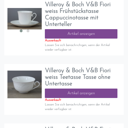
Villeroy & Boch V&B Fiori
weiss Frühstückstasse
Cappuccinotasse mit
Unterteller
Artikel anzeigen
Ausverkauft
Lassen Sie sich benachrichigen, wenn der Artikel
wieder verfügbar ist.
Villeroy & Boch V&B Fiori
weiss Teetasse Tasse ohne
Untertasse
Artikel anzeigen
Ausverkauft
Lassen Sie sich benachrichigen, wenn der Artikel
wieder verfügbar ist.