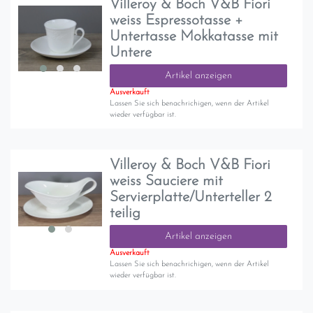
Villeroy & Boch V&B Fiori
weiss Espressotasse +
Untertasse Mokkatasse mit
Untere
Artikel anzeigen
Ausverkauft
Lassen Sie sich benachrichigen, wenn der Artikel
wieder verfügbar ist.
Villeroy & Boch V&B Fiori
weiss Sauciere mit
Servierplatte/Unterteller 2
teilig
Artikel anzeigen
Ausverkauft
Lassen Sie sich benachrichigen, wenn der Artikel
wieder verfügbar ist.