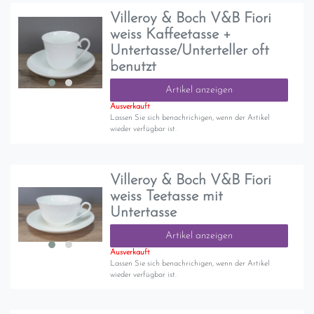
Villeroy & Boch V&B Fiori
weiss Kaffeetasse +
Untertasse/Unterteller oft
benutzt
Artikel anzeigen
Ausverkauft
Lassen Sie sich benachrichigen, wenn der Artikel
wieder verfügbar ist.
Villeroy & Boch V&B Fiori
weiss Teetasse mit
Untertasse
Artikel anzeigen
Ausverkauft
Lassen Sie sich benachrichigen, wenn der Artikel
wieder verfügbar ist.