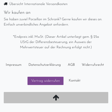
Übersicht Internationale Versandkosten
Wir kaufen an
Sie haben zuviel Porzellan im Schrank? Gerne kaufen wir dieses an.
Einfach unverbindliches Angebot anfordern.
*Endpreis inkl. MwSt. (Dieser Artikel unterliegt gem. § 25a
UStG der Differenzbesteuerung, ein Ausweis der
Mehrwertsteuer auf der Rechnung erfolgt nicht.)
Impressum
Daten­schutz­erklärung
AGB
Widerrufs­recht
Kontakt
Vertrag widerrufen