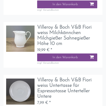
In den Warenkorb
zzgl.
Versandkosten
Villeroy & Boch V&B Fiori
weiss Milchkännchen
Milchgießer Sahnegießer
Höhe 10 cm
19,99 € *
In den Warenkorb
zzgl.
Versandkosten
Villeroy & Boch V&B Fiori
weiss Untertasse für
Espressotasse Unterteller
Untere
7,99 € *