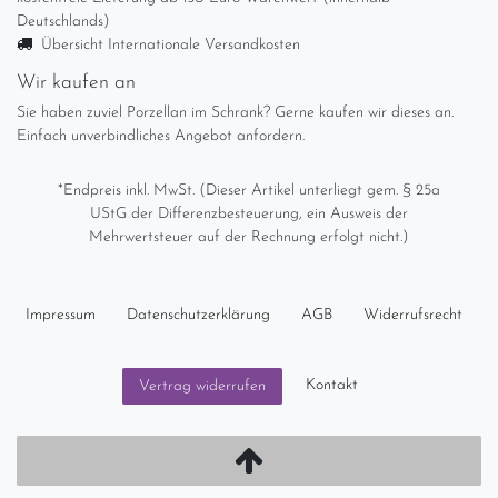
Deutschlands)
Übersicht Internationale Versandkosten
Wir kaufen an
Sie haben zuviel Porzellan im Schrank? Gerne kaufen wir dieses an.
Einfach unverbindliches Angebot anfordern.
*Endpreis inkl. MwSt. (Dieser Artikel unterliegt gem. § 25a
UStG der Differenzbesteuerung, ein Ausweis der
Mehrwertsteuer auf der Rechnung erfolgt nicht.)
Impressum
Daten­schutz­erklärung
AGB
Widerrufs­recht
Kontakt
Vertrag widerrufen