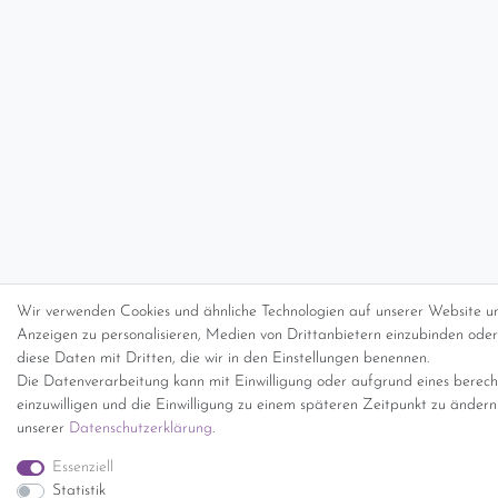
Wir verwenden Cookies und ähnliche Technologien auf unserer Website un
Anzeigen zu personalisieren, Medien von Drittanbietern einzubinden oder 
diese Daten mit Dritten, die wir in den Einstellungen benennen.
Die Datenverarbeitung kann mit Einwilligung oder aufgrund eines berecht
einzuwilligen und die Einwilligung zu einem späteren Zeitpunkt zu änder
unserer
Daten­schutz­erklärung
.
Essenziell
Statistik