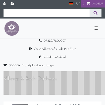
0
0,00 EUR
☰
07822/7809027
Versandkostenfrei ab 150 Euro
Porzellan-Ankauf
50000+ Marktplatzbewertungen
Villeroy & Boch: Duchesse