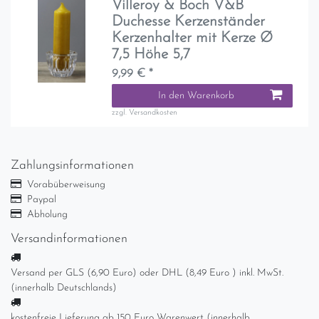
Villeroy & Boch V&B
Duchesse Kerzenständer
Kerzenhalter mit Kerze Ø
7,5 Höhe 5,7
9,99 € *
In den Warenkorb
zzgl.
Versandkosten
Zahlungsinformationen
Vorabüberweisung
Paypal
Abholung
Versandinformationen
Versand per GLS (6,90 Euro) oder DHL (8,49 Euro ) inkl. MwSt.
(innerhalb Deutschlands)
kostenfreie Lieferung ab 150 Euro Warenwert (innerhalb