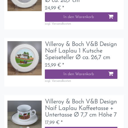
Ø ca. 26,7 cm
24,99 € *
In den Warenkorb
zzgl.
Versandkosten
Villeroy & Boch V&B Design
Naif Laplau 1 Kutsche
Speiseteller Ø ca. 26,7 cm
25,99 € *
In den Warenkorb
zzgl.
Versandkosten
Villeroy & Boch V&B Design
Naif Laplau Kaffeetasse +
Untertasse Ø 7,7 cm Höhe 7
17,99 € *