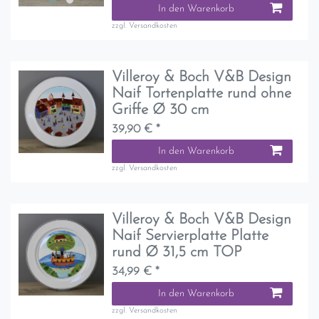
In den Warenkorb
zzgl.
Versandkosten
Villeroy & Boch V&B Design
Naif Tortenplatte rund ohne
Griffe Ø 30 cm
39,90 € *
In den Warenkorb
zzgl.
Versandkosten
Villeroy & Boch V&B Design
Naif Servierplatte Platte
rund Ø 31,5 cm TOP
34,99 € *
In den Warenkorb
zzgl.
Versandkosten