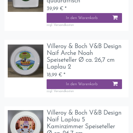
quadratrisch
39,99 € *
In den Warenkorb
zzgl.
Versandkosten
Villeroy & Boch V&B Design
Naif Arche Noah
Speiseteller Ø ca. 26,7 cm
Laplau 2
18,99 € *
In den Warenkorb
zzgl.
Versandkosten
Villeroy & Boch V&B Design
Naif Laplau 5
Kaminzimmer Speiseteller