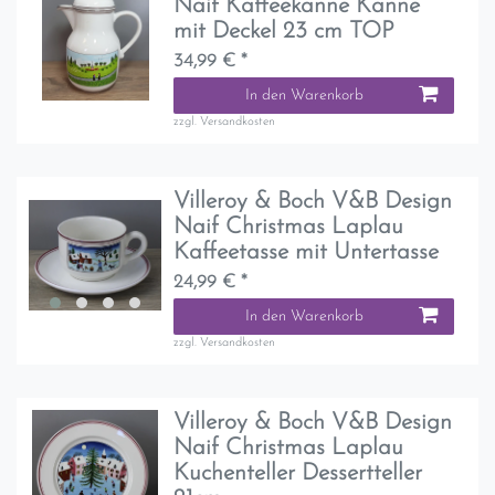
Naif Kaffeekanne Kanne
mit Deckel 23 cm TOP
34,99 € *
In den Warenkorb
zzgl.
Versandkosten
Villeroy & Boch V&B Design
Naif Christmas Laplau
Kaffeetasse mit Untertasse
24,99 € *
In den Warenkorb
zzgl.
Versandkosten
Villeroy & Boch V&B Design
Naif Christmas Laplau
Kuchenteller Dessertteller