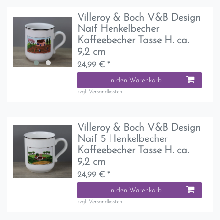
Villeroy & Boch V&B Design
Naif Henkelbecher
Kaffeebecher Tasse H. ca.
9,2 cm
24,99 € *
In den Warenkorb
zzgl.
Versandkosten
Villeroy & Boch V&B Design
Naif 5 Henkelbecher
Kaffeebecher Tasse H. ca.
9,2 cm
24,99 € *
In den Warenkorb
zzgl.
Versandkosten