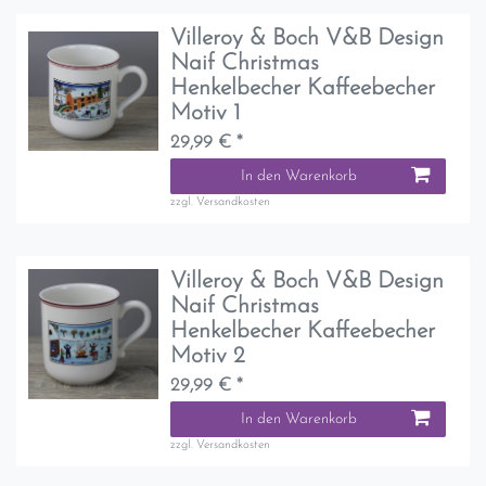
Villeroy & Boch V&B Design
Naif Christmas
Henkelbecher Kaffeebecher
Motiv 1
29,99 € *
In den Warenkorb
zzgl.
Versandkosten
Villeroy & Boch V&B Design
Naif Christmas
Henkelbecher Kaffeebecher
Motiv 2
29,99 € *
In den Warenkorb
zzgl.
Versandkosten