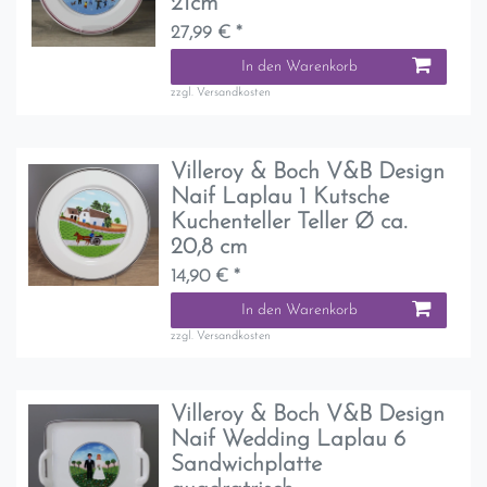
21cm
27,99 € *
In den Warenkorb
zzgl.
Versandkosten
Villeroy & Boch V&B Design
Naif Laplau 1 Kutsche
Kuchenteller Teller Ø ca.
20,8 cm
14,90 € *
In den Warenkorb
zzgl.
Versandkosten
Villeroy & Boch V&B Design
Naif Wedding Laplau 6
Sandwichplatte