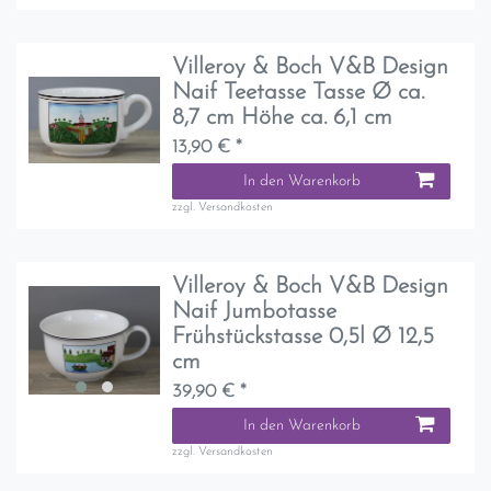
Villeroy & Boch V&B Design
Naif Teetasse Tasse Ø ca.
8,7 cm Höhe ca. 6,1 cm
13,90 € *
In den Warenkorb
zzgl.
Versandkosten
Villeroy & Boch V&B Design
Naif Jumbotasse
Frühstückstasse 0,5l Ø 12,5
cm
39,90 € *
In den Warenkorb
zzgl.
Versandkosten