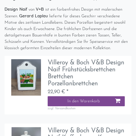
Design Naif
V+B
von
ist ein farbenfrohes Design mit malerischen
Gerard Laplau
Szenen.
lieferte für dieses Geschirr verschiedene
Motive des zeitlosen Landlebens. Dieses Porzellan begeistert sowohl
Kinder als auch Erwachsene. Die fröhlichen Dorfszenen und die
detailgetreuen Bauernhöfe in bunten Farben zieren Tassen, Teller,
Schüsseln und Kannen. Vervollständigen Sie Ihr Speiseservice mit den
klassisch geformten Einzelteilen dieser modernen Kollektion.
Villeroy & Boch V&B Design
Naif Frühstücksbrettchen
Brettchen
Porzellanbrettchen
22,90 € *
In den Warenkorb
zzgl.
Versandkosten
Villeroy & Boch V&B Design