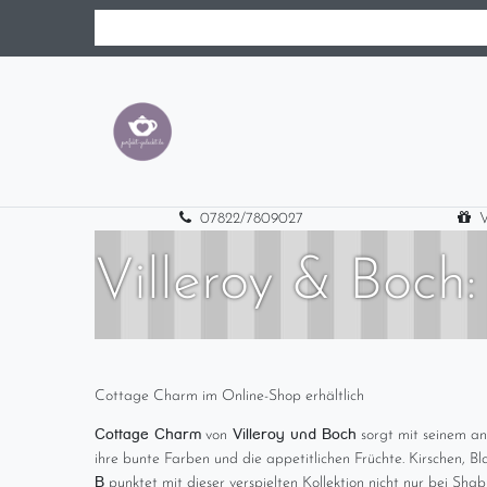
07822/7809027
V
Villeroy & Boch
Cottage Charm im Online-Shop erhältlich
Cottage Charm
Villeroy und Boch
von
sorgt mit seinem an
ihre bunte Farben und die appetitlichen Früchte. Kirschen, 
B
punktet mit dieser verspielten Kollektion nicht nur bei Sha