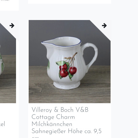
Villeroy & Boch V&B
Cottage Charm
el
Milchkännchen
Sahnegießer Höhe ca. 9,5