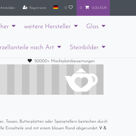
Anmelden
Registrieren
0
0
0,00 EUR
her
weitere Hersteller
Glas
rzellanteile nach Art
Steinbilder
50000+ Marktplatzbewertungen
ler, Tassen, Butterplatten oder Speisetellern bestechen durch
V &
lle Einzelteile sind mit einem blauen Rand abgerundet.