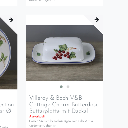
wieder verfügbar ist.
Villeroy & Boch V&B
ection
Cottage Charm Butterdose
ler Ø
Butterplatte mit Deckel
Ausverkauft
Lassen Sie sich benachrichigen, wenn der Artikel
wieder verfügbar ist.
Artikel