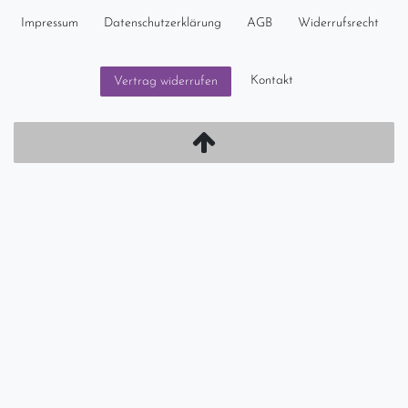
Impressum
Daten­schutz­erklärung
AGB
Widerrufs­recht
Kontakt
Vertrag widerrufen