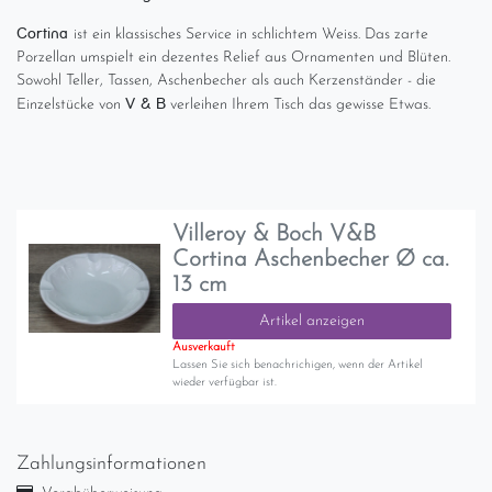
Cortina
ist ein klassisches Service in schlichtem Weiss. Das zarte
Porzellan umspielt ein dezentes Relief aus Ornamenten und Blüten.
Sowohl Teller, Tassen, Aschenbecher als auch Kerzenständer - die
V & B
Einzelstücke von
verleihen Ihrem Tisch das gewisse Etwas.
Villeroy & Boch V&B
Cortina Aschenbecher Ø ca.
13 cm
Artikel anzeigen
Ausverkauft
Lassen Sie sich benachrichigen, wenn der Artikel
wieder verfügbar ist.
Zahlungsinformationen