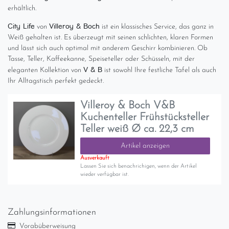
erhältlich.
City Life
Villeroy & Boch
von
ist ein klassisches Service, das ganz in
Weiß gehalten ist. Es überzeugt mit seinen schlichten, klaren Formen
und lässt sich auch optimal mit anderem Geschirr kombinieren. Ob
Tasse, Teller, Kaffeekanne, Speiseteller oder Schüsseln, mit der
V & B
eleganten Kollektion von
ist sowohl Ihre festliche Tafel als auch
Ihr Alltagstisch perfekt gedeckt.
Villeroy & Boch V&B
Kuchenteller Frühstücksteller
Teller weiß Ø ca. 22,3 cm
Artikel anzeigen
Ausverkauft
Lassen Sie sich benachrichigen, wenn der Artikel
wieder verfügbar ist.
Zahlungsinformationen
Vorabüberweisung