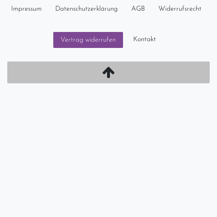
Impressum
Daten­schutz­erklärung
AGB
Widerrufs­recht
Kontakt
Vertrag widerrufen