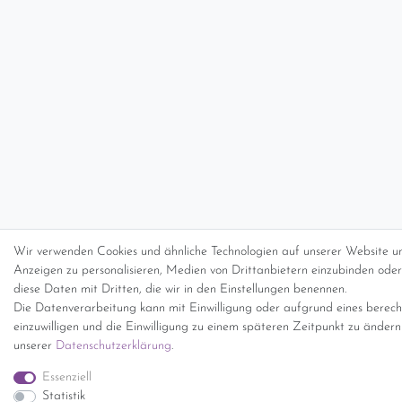
Wir verwenden Cookies und ähnliche Technologien auf unserer Website un
Anzeigen zu personalisieren, Medien von Drittanbietern einzubinden oder 
diese Daten mit Dritten, die wir in den Einstellungen benennen.
Die Datenverarbeitung kann mit Einwilligung oder aufgrund eines berecht
einzuwilligen und die Einwilligung zu einem späteren Zeitpunkt zu änder
unserer
Daten­schutz­erklärung
.
Essenziell
Statistik