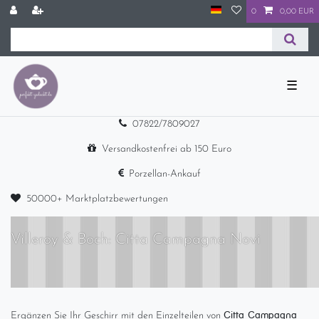
0
0,00 EUR
☰
07822/7809027
Versandkostenfrei ab 150 Euro
Porzellan-Ankauf
50000+ Marktplatzbewertungen
Villeroy & Boch: Citta Campagna Novi
Citta Campagna
Ergänzen Sie Ihr Geschirr mit den Einzelteilen von