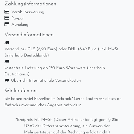
Zahlungsinformationen
Vorabüberweisung
Paypal
Abholung
Versandinformationen
Versand per GLS (6,90 Euro) oder DHL (8,49 Euro ) inkl. MwSt.
(innerhalb Deutschlands)
kostenfreie Lieferung ab 150 Euro Warenwert (innerhalb
Deutschlands)
Übersicht Internationale Versandkosten
Wir kaufen an
Sie haben zuviel Porzellan im Schrank? Gerne kaufen wir dieses an.
Einfach unverbindliches Angebot anfordern.
*Endpreis inkl. MwSt. (Dieser Artikel unterliegt gem. § 25a
UStG der Differenzbesteuerung, ein Ausweis der
Mehrwertsteuer auf der Rechnung erfolgt nicht.)