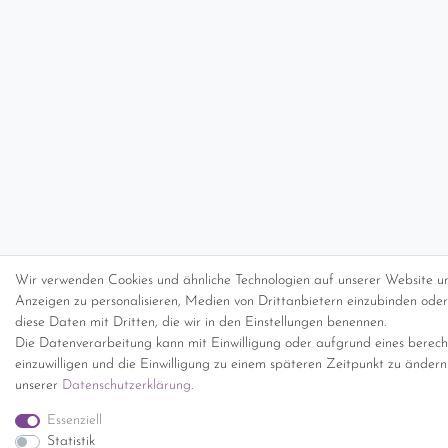
Wir verwenden Cookies und ähnliche Technologien auf unserer Website un
Anzeigen zu personalisieren, Medien von Drittanbietern einzubinden oder 
diese Daten mit Dritten, die wir in den Einstellungen benennen.
Die Datenverarbeitung kann mit Einwilligung oder aufgrund eines berecht
einzuwilligen und die Einwilligung zu einem späteren Zeitpunkt zu änder
unserer
Daten­schutz­erklärung
.
Essenziell
Statistik