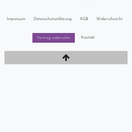
Impressum
Daten­schutz­erklärung
AGB
Widerrufs­recht
Kontakt
Vertrag widerrufen