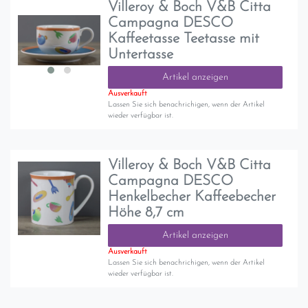
Villeroy & Boch V&B Citta
Campagna DESCO
Kaffeetasse Teetasse mit
Untertasse
Artikel anzeigen
Ausverkauft
Lassen Sie sich benachrichigen, wenn der Artikel
wieder verfügbar ist.
Villeroy & Boch V&B Citta
Campagna DESCO
Henkelbecher Kaffeebecher
Höhe 8,7 cm
Artikel anzeigen
Ausverkauft
Lassen Sie sich benachrichigen, wenn der Artikel
wieder verfügbar ist.