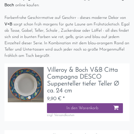
Boch
online kaufen:
Farbenfrohe Geschirrmotive auf Geschirr - dieses moderne Dekor von
V+B
sorgt schon früh morgens für gute Laune am Frühstückstisch. Egal
ob Tasse, Gabel, Teller, Schale , Zuckerdose oder Löffel - all dies findet
sich sind in bunten Farben wie rot, gelb, grün und blau auf jedem
Einzelteil dieser Serie. In Kombination mit dem blau-orangem Rand an
Teller und Untertassen wird auch jeder noch so große Morgenmuffel
fröhlich am Tisch begrüßt.
Villeroy & Boch V&B Citta
Campagna DESCO
Suppenteller tiefer Teller Ø
ca. 24 cm
9,90 € *
In den Warenkorb
zzgl.
Versandkosten