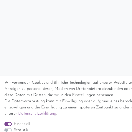
Wir verwenden Cookies und ähnliche Technologien auf unserer Website un
Anzeigen zu personalisieren, Medien von Drittanbietern einzubinden oder 
diese Daten mit Dritten, die wir in den Einstellungen benennen.
Die Datenverarbeitung kann mit Einwilligung oder aufgrund eines berecht
einzuwilligen und die Einwilligung zu einem späteren Zeitpunkt zu änder
unserer
Daten­schutz­erklärung
.
Essenziell
Statistik