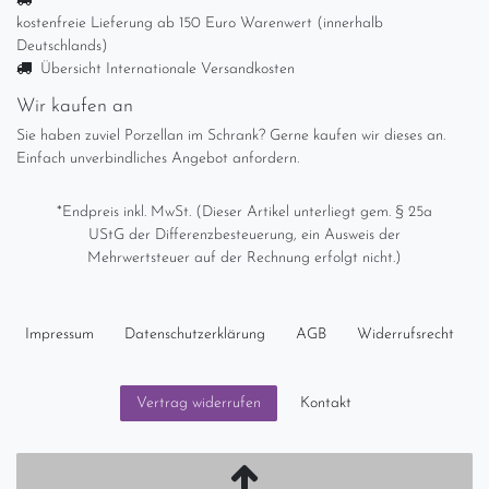
kostenfreie Lieferung ab 150 Euro Warenwert (innerhalb
Deutschlands)
Übersicht Internationale Versandkosten
Wir kaufen an
Sie haben zuviel Porzellan im Schrank? Gerne kaufen wir dieses an.
Einfach unverbindliches Angebot anfordern.
*Endpreis inkl. MwSt. (Dieser Artikel unterliegt gem. § 25a
UStG der Differenzbesteuerung, ein Ausweis der
Mehrwertsteuer auf der Rechnung erfolgt nicht.)
Impressum
Daten­schutz­erklärung
AGB
Widerrufs­recht
Kontakt
Vertrag widerrufen