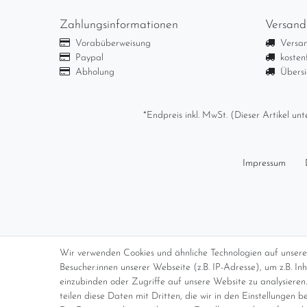
Zahlungsinformationen
Versand
Vorabüberweisung
Versan
Paypal
kosten
Abholung
Übersi
*Endpreis inkl. MwSt. (Dieser Artikel u
Impressum
Wir verwenden Cookies und ähnliche Technologien auf unser
Besucher:innen unserer Webseite (z.B. IP-Adresse), um z.B. I
einzubinden oder Zugriffe auf unsere Website zu analysieren.
teilen diese Daten mit Dritten, die wir in den Einstellungen b