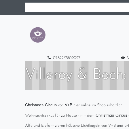
07822/7809027
V
Villeroy & Boch:
Christmas Circus
V+B
von
hier online im Shop erhältlich.
Christmas Circus
Weihnachtszirkus für zu Hause - mit dem
Affe und Elefant zieren hübsche Lichtkugeln von V+B und br