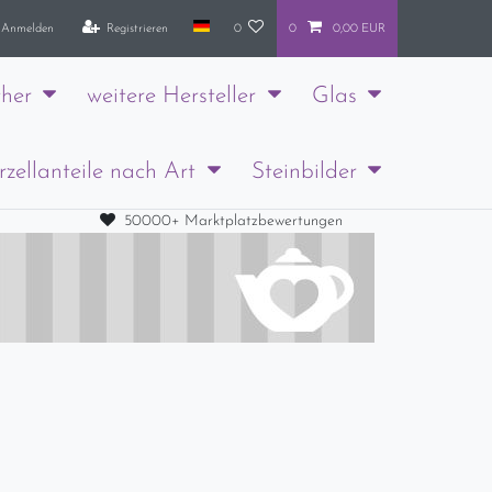
Anmelden
Registrieren
0
0
0,00 EUR
her
weitere Hersteller
Glas
rzellanteile nach Art
Steinbilder
50000+ Marktplatzbewertungen