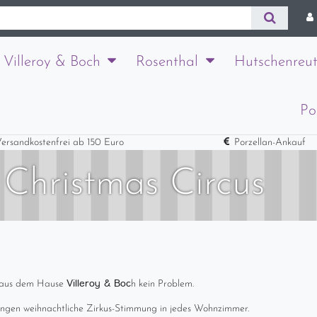
Villeroy & Boch
Rosenthal
Hutschenreut
Po
ersandkostenfrei ab 150 Euro
Porzellan-Ankauf
 Christmas Circus
Villeroy & Boc
aus dem Hause
h kein Problem.
ingen weihnachtliche Zirkus-Stimmung in jedes Wohnzimmer.