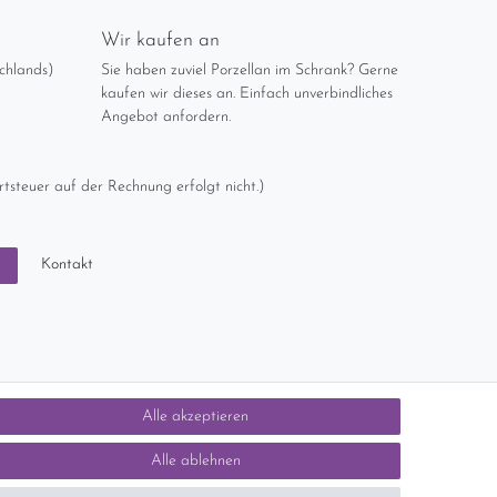
Wir kaufen an
chlands)
Sie haben zuviel Porzellan im Schrank? Gerne
kaufen wir dieses an. Einfach unverbindliches
Angebot anfordern.
tsteuer auf der Rechnung erfolgt nicht.)
Kontakt
n
Alle akzeptieren
Alle ablehnen