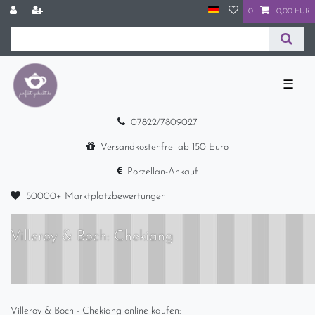
0
0,00 EUR
☰
07822/7809027
Versandkostenfrei ab 150 Euro
Porzellan-Ankauf
50000+ Marktplatzbewertungen
Villeroy & Boch: Chekiang
Villeroy & Boch - Chekiang online kaufen: