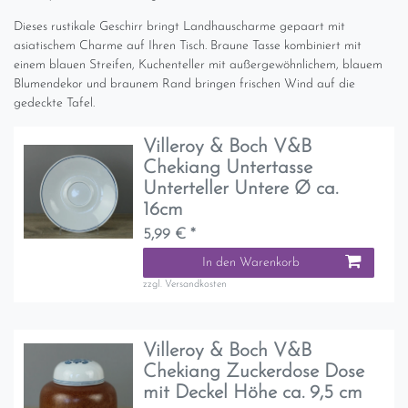
Dieses rustikale Geschirr bringt Landhauscharme gepaart mit
asiatischem Charme auf Ihren Tisch. Braune Tasse kombiniert mit
einem blauen Streifen, Kuchenteller mit außergewöhnlichem, blauem
Blumendekor und braunem Rand bringen frischen Wind auf die
gedeckte Tafel.
Villeroy & Boch V&B
Chekiang Untertasse
Unterteller Untere Ø ca.
16cm
5,99 € *
In den Warenkorb
zzgl.
Versandkosten
Villeroy & Boch V&B
Chekiang Zuckerdose Dose
mit Deckel Höhe ca. 9,5 cm