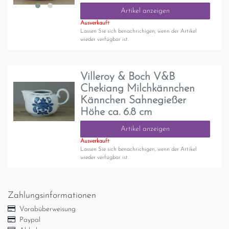
Artikel anzeigen
Ausverkauft
Lassen Sie sich benachrichigen, wenn der Artikel
wieder verfügbar ist.
Villeroy & Boch V&B
Chekiang Milchkännchen
Kännchen Sahnegießer
Höhe ca. 6.8 cm
Artikel anzeigen
Ausverkauft
Lassen Sie sich benachrichigen, wenn der Artikel
wieder verfügbar ist.
Zahlungsinformationen
Vorabüberweisung
Paypal