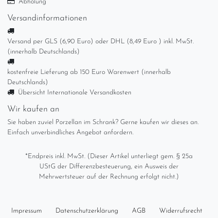
Abholung
Versandinformationen
Versand per GLS (6,90 Euro) oder DHL (8,49 Euro ) inkl. MwSt.
(innerhalb Deutschlands)
kostenfreie Lieferung ab 150 Euro Warenwert (innerhalb
Deutschlands)
Übersicht Internationale Versandkosten
Wir kaufen an
Sie haben zuviel Porzellan im Schrank? Gerne kaufen wir dieses an.
Einfach unverbindliches Angebot anfordern.
*Endpreis inkl. MwSt. (Dieser Artikel unterliegt gem. § 25a
UStG der Differenzbesteuerung, ein Ausweis der
Mehrwertsteuer auf der Rechnung erfolgt nicht.)
Impressum
Daten­schutz­erklärung
AGB
Widerrufs­recht