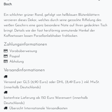
Boch
.
Ein schlichter grüner Rand, gefolgt von hellblauen Blütenblättern
verzieren dieses Dekor, welches durch seine gezackte Riffelung des
weißen Geschirrs eine ganz besondere Note auf Ihren gedeckten Tisch
bringt. Details wie der fast herzförmig anmutende Henkel der
Kaffeetassen lassen Porzellanliebhaber frohlocken.
Zahlungsinformationen
Vorabüberweisung
Paypal
Abholung
Versandinformationen
Versand per GLS (6,90 Euro) oder DHL (8,49 Euro ) inkl. MwSt.
(innerhalb Deutschlands)
kostenfreie Lieferung ab 150 Euro Warenwert (innerhalb
Deutschlands)
Übersicht Internationale Versandkosten