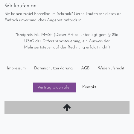
Wir kaufen an
Sie haben zuviel Porzellan im Schrank? Gerne kaufen wir dieses an.
Einfach unverbindliches Angebot anfordern.
*Endpreis inkl. MwSt. (Dieser Artikel unterliegt gem. § 25a
UStG der Differenzbesteuerung, ein Ausweis der
Mehrwertsteuer auf der Rechnung erfolgt nicht.)
Impressum
Daten­schutz­erklärung
AGB
Widerrufs­recht
Kontakt
Vertrag widerrufen