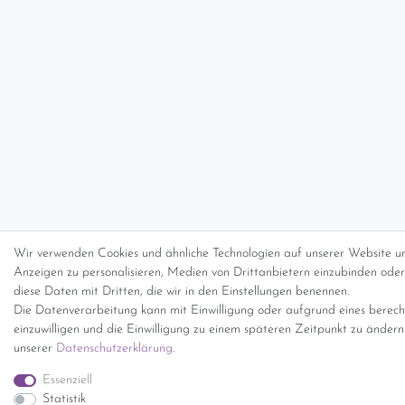
Wir verwenden Cookies und ähnliche Technologien auf unserer Website un
Anzeigen zu personalisieren, Medien von Drittanbietern einzubinden oder 
diese Daten mit Dritten, die wir in den Einstellungen benennen.
Die Datenverarbeitung kann mit Einwilligung oder aufgrund eines berecht
einzuwilligen und die Einwilligung zu einem späteren Zeitpunkt zu änder
unserer
Daten­schutz­erklärung
.
Essenziell
Statistik