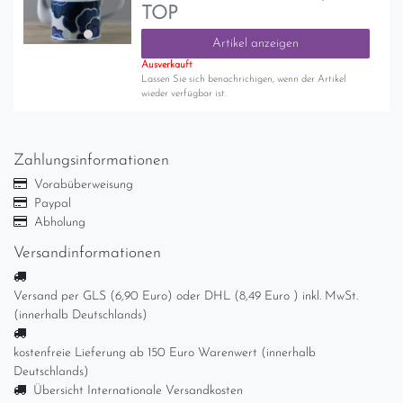
TOP
Artikel anzeigen
Ausverkauft
Lassen Sie sich benachrichigen, wenn der Artikel
wieder verfügbar ist.
Zahlungsinformationen
Vorabüberweisung
Paypal
Abholung
Versandinformationen
Versand per GLS (6,90 Euro) oder DHL (8,49 Euro ) inkl. MwSt.
(innerhalb Deutschlands)
kostenfreie Lieferung ab 150 Euro Warenwert (innerhalb
Deutschlands)
Übersicht Internationale Versandkosten