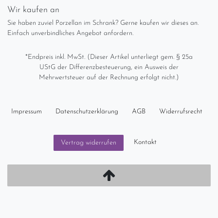
Wir kaufen an
Sie haben zuviel Porzellan im Schrank? Gerne kaufen wir dieses an.
Einfach unverbindliches Angebot anfordern.
*Endpreis inkl. MwSt. (Dieser Artikel unterliegt gem. § 25a
UStG der Differenzbesteuerung, ein Ausweis der
Mehrwertsteuer auf der Rechnung erfolgt nicht.)
Impressum
Daten­schutz­erklärung
AGB
Widerrufs­recht
Kontakt
Vertrag widerrufen