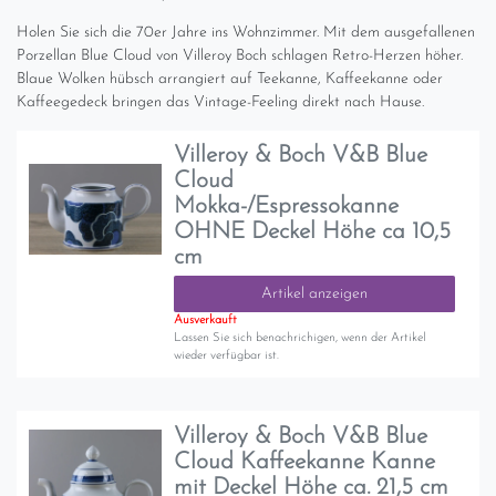
Holen Sie sich die 70er Jahre ins Wohnzimmer. Mit dem ausgefallenen
Porzellan Blue Cloud von Villeroy Boch schlagen Retro-Herzen höher.
Blaue Wolken hübsch arrangiert auf Teekanne, Kaffeekanne oder
Kaffeegedeck bringen das Vintage-Feeling direkt nach Hause.
Villeroy & Boch V&B Blue
Cloud
Mokka-/Espressokanne
OHNE Deckel Höhe ca 10,5
cm
Artikel anzeigen
Ausverkauft
Lassen Sie sich benachrichigen, wenn der Artikel
wieder verfügbar ist.
Villeroy & Boch V&B Blue
Cloud Kaffeekanne Kanne
mit Deckel Höhe ca. 21,5 cm