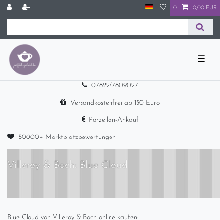
0
0,00 EUR
☰
07822/7809027
Versandkostenfrei ab 150 Euro
Porzellan-Ankauf
50000+ Marktplatzbewertungen
Villeroy & Boch: Blue Cloud
Blue Cloud von Villeroy & Boch online kaufen: