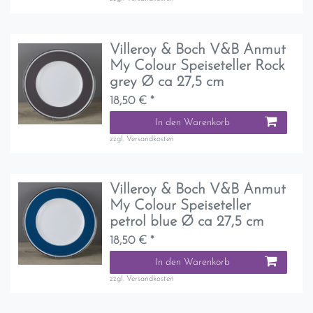
Villeroy & Boch V&B Anmut
My Colour Speiseteller Rock
grey Ø ca 27,5 cm
18,50 € *
In den Warenkorb
zzgl.
Versandkosten
Villeroy & Boch V&B Anmut
My Colour Speiseteller
petrol blue Ø ca 27,5 cm
18,50 € *
In den Warenkorb
zzgl.
Versandkosten