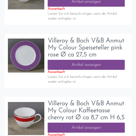
Artikel anzeigen
Ausverkauft
Lassen Sie sich benachrichigen, wenn der Artikel
wieder verfügbar ist.
Villeroy & Boch V&B Anmut
My Colour Speiseteller pink
rose Ø ca 27,5 cm
Artikel anzeigen
Ausverkauft
Lassen Sie sich benachrichigen, wenn der Artikel
wieder verfügbar ist.
Villeroy & Boch V&B Anmut
My Colour Kaffeetasse
cherry rot Ø ca 8,7 cm H 6,5
Artikel anzeigen
Ausverkauft