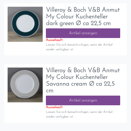
Villeroy & Boch V&B Anmut
My Colour Kuchenteller
dark green Ø ca 22,5 cm
Artikel anzeigen
Ausverkauft
Lassen Sie sich benachrichigen, wenn der Artikel
wieder verfügbar ist.
Villeroy & Boch V&B Anmut
My Colour Kuchenteller
Savanna cream Ø ca 22,5
cm
Artikel anzeigen
Ausverkauft
Lassen Sie sich benachrichigen, wenn der Artikel
wieder verfügbar ist.