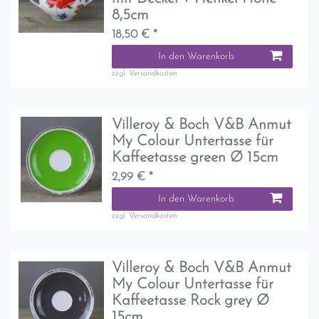
8,5cm
18,50 € *
In den Warenkorb
zzgl.
Versandkosten
Villeroy & Boch V&B Anmut
My Colour Untertasse für
Kaffeetasse green Ø 15cm
2,99 € *
In den Warenkorb
zzgl.
Versandkosten
Villeroy & Boch V&B Anmut
My Colour Untertasse für
Kaffeetasse Rock grey Ø
15cm