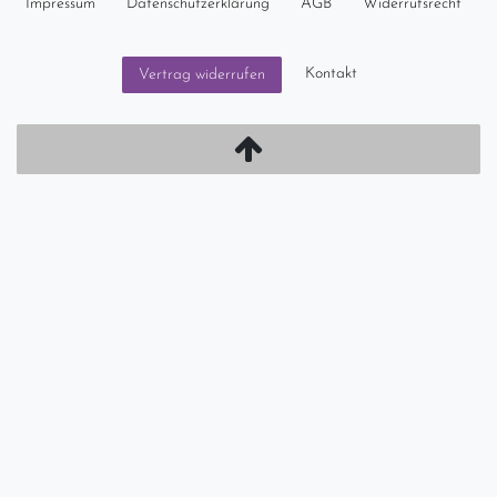
Impressum
Daten­schutz­erklärung
AGB
Widerrufs­recht
Kontakt
Vertrag widerrufen