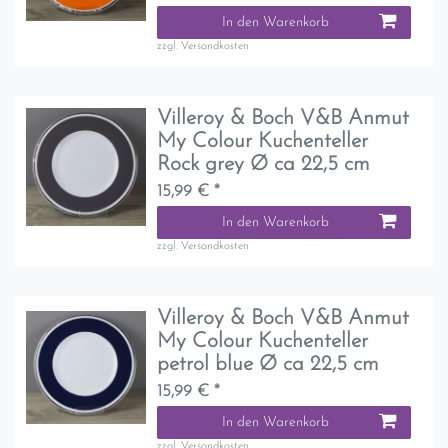
In den Warenkorb
zzgl.
Versandkosten
Villeroy & Boch V&B Anmut
My Colour Kuchenteller
Rock grey Ø ca 22,5 cm
15,99 € *
In den Warenkorb
zzgl.
Versandkosten
Villeroy & Boch V&B Anmut
My Colour Kuchenteller
petrol blue Ø ca 22,5 cm
15,99 € *
In den Warenkorb
zzgl.
Versandkosten