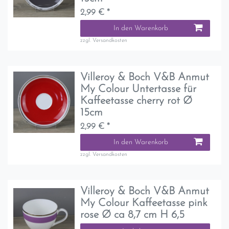
2,99 € *
In den Warenkorb
zzgl.
Versandkosten
Villeroy & Boch V&B Anmut
My Colour Untertasse für
Kaffeetasse cherry rot Ø
15cm
2,99 € *
In den Warenkorb
zzgl.
Versandkosten
Villeroy & Boch V&B Anmut
My Colour Kaffeetasse pink
rose Ø ca 8,7 cm H 6,5