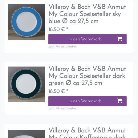
Villeroy & Boch V&B Anmut
My Colour Speiseteller sky
blue Ø ca 27,5 cm
18,50 € *
In den Warenkorb
zzgl.
Versandkosten
Villeroy & Boch V&B Anmut
My Colour Speiseteller dark
green Ø ca 27,5 cm
18,50 € *
In den Warenkorb
zzgl.
Versandkosten
Villeroy & Boch V&B Anmut
My Colour Kaffeetasse dark