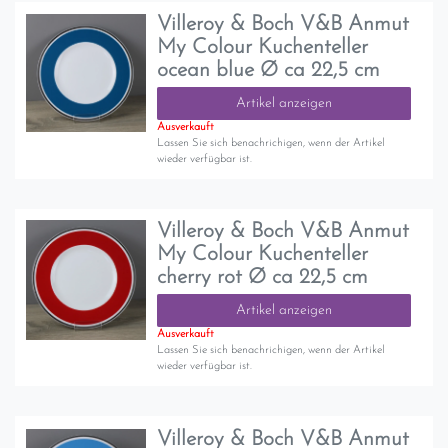
Villeroy & Boch V&B Anmut
My Colour Kuchenteller
ocean blue Ø ca 22,5 cm
Artikel anzeigen
Ausverkauft
Lassen Sie sich benachrichigen, wenn der Artikel
wieder verfügbar ist.
Villeroy & Boch V&B Anmut
My Colour Kuchenteller
cherry rot Ø ca 22,5 cm
Artikel anzeigen
Ausverkauft
Lassen Sie sich benachrichigen, wenn der Artikel
wieder verfügbar ist.
Villeroy & Boch V&B Anmut