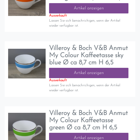
Artikel anzeigen
Ausverkauft
Lassen Sie sich benachrichigen, wenn der Artikel
wieder verfügbar ist.
Villeroy & Boch V&B Anmut
My Colour Kaffeetasse sky
blue Ø ca 8,7 cm H 6,5
Artikel anzeigen
Ausverkauft
Lassen Sie sich benachrichigen, wenn der Artikel
wieder verfügbar ist.
Villeroy & Boch V&B Anmut
My Colour Kaffeetasse
green Ø ca 8,7 cm H 6,5
Artikel anzeigen