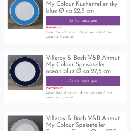
My Colour Kuchenteller sky
blue Ø ca 22,5 cm
Artikel anzeigen
Ausverkauft
Lassen Sie sich benachrichigen, wenn der Artikel
wieder verfügbar ist.
Villeroy & Boch V&B Anmut
My Colour Speiseteller
ocean blue Ø ca 27,5 cm
Artikel anzeigen
Ausverkauft
Lassen Sie sich benachrichigen, wenn der Artikel
wieder verfügbar ist.
Villeroy & Boch V&B Anmut
My Colour Speiseteller