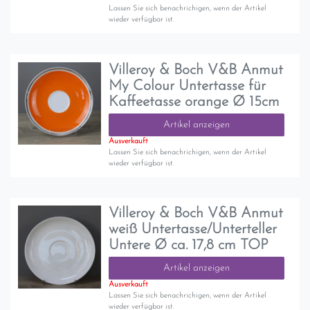
Lassen Sie sich benachrichigen, wenn der Artikel
wieder verfügbar ist.
Villeroy & Boch V&B Anmut
My Colour Untertasse für
Kaffeetasse orange Ø 15cm
Artikel anzeigen
Ausverkauft
Lassen Sie sich benachrichigen, wenn der Artikel
wieder verfügbar ist.
Villeroy & Boch V&B Anmut
weiß Untertasse/Unterteller
Untere Ø ca. 17,8 cm TOP
Artikel anzeigen
Ausverkauft
Lassen Sie sich benachrichigen, wenn der Artikel
wieder verfügbar ist.