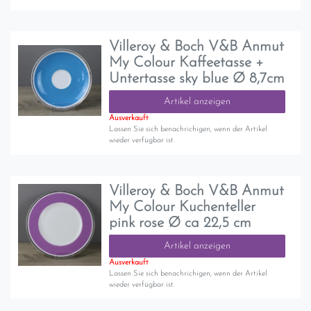
Villeroy & Boch V&B Anmut
My Colour Kaffeetasse +
Untertasse sky blue Ø 8,7cm
Artikel anzeigen
Ausverkauft
Lassen Sie sich benachrichigen, wenn der Artikel
wieder verfügbar ist.
Villeroy & Boch V&B Anmut
My Colour Kuchenteller
pink rose Ø ca 22,5 cm
Artikel anzeigen
Ausverkauft
Lassen Sie sich benachrichigen, wenn der Artikel
wieder verfügbar ist.