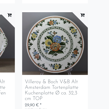
Alt
Villeroy & Boch V&B Alt
tte
Amsterdam Tortenplatte
fen
Kuchenplatte Ø ca. 32,3
cm TOP
29,90 € *