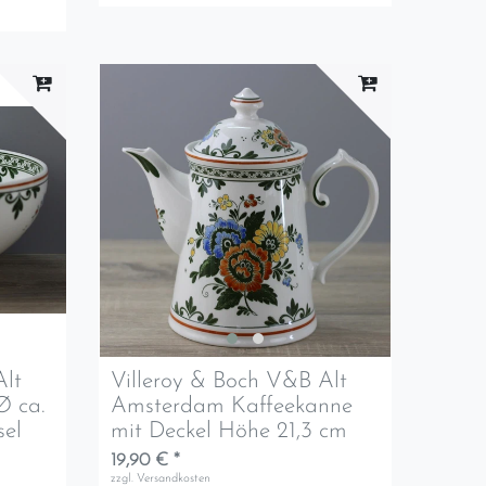
Alt
Villeroy & Boch V&B Alt
Ø ca.
Amsterdam Kaffeekanne
sel
mit Deckel Höhe 21,3 cm
19,90 € *
zzgl.
Versandkosten