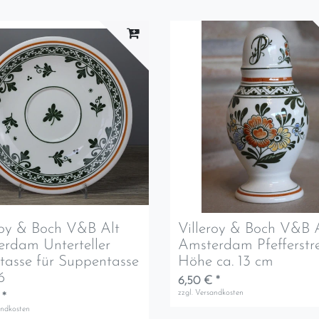
roy & Boch V&B Alt
Villeroy & Boch V&B 
rdam Unterteller
Amsterdam Pfefferstr
tasse für Suppentasse
Höhe ca. 13 cm
6
6,50 € *
zzgl.
Versandkosten
 *
andkosten