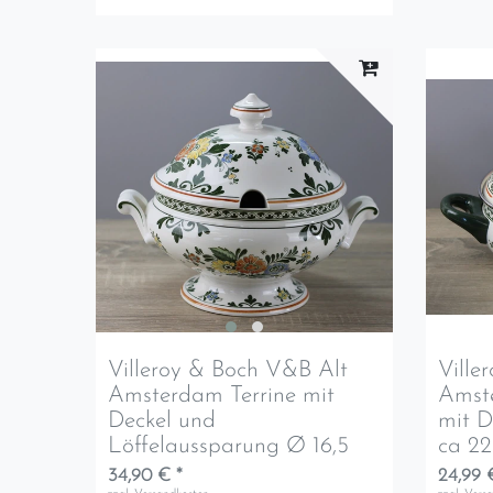
Villeroy & Boch V&B Alt
Ville
Amsterdam Terrine mit
Amst
Deckel und
mit D
Löffelaussparung Ø 16,5
ca 2
34,90 € *
24,99 