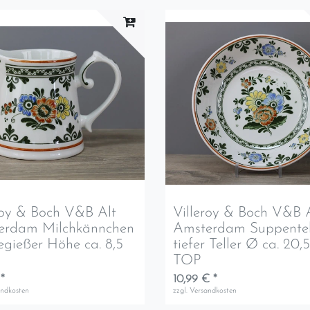
roy & Boch V&B Alt
Villeroy & Boch V&B 
erdam Milchkännchen
Amsterdam Suppentel
gießer Höhe ca. 8,5
tiefer Teller Ø ca. 20,
TOP
 *
10,99 € *
andkosten
zzgl.
Versandkosten