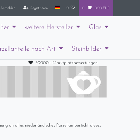
Anmelden
Registrieren
0
0
0,00 EUR
her
weitere Hersteller
Glas
rzellanteile nach Art
Steinbilder
50000+ Marktplatzbewertungen
ung an altes niederländisches Porzellan besticht dieses