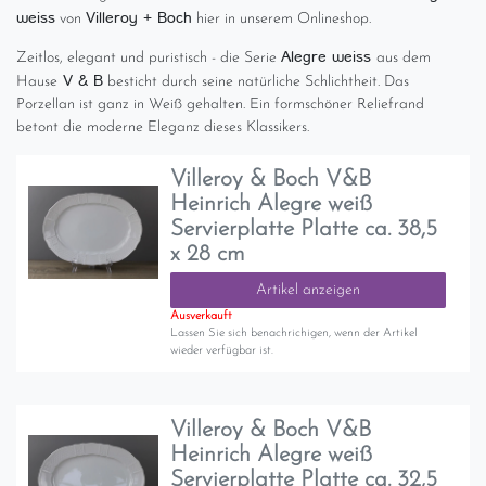
weiss
Villeroy + Boch
von
hier in unserem Onlineshop.
Alegre weiss
Zeitlos, elegant und puristisch - die Serie
aus dem
V & B
Hause
besticht durch seine natürliche Schlichtheit. Das
Porzellan ist ganz in Weiß gehalten. Ein formschöner Reliefrand
betont die moderne Eleganz dieses Klassikers.
Villeroy & Boch V&B
Heinrich Alegre weiß
Servierplatte Platte ca. 38,5
x 28 cm
Artikel anzeigen
Ausverkauft
Lassen Sie sich benachrichigen, wenn der Artikel
wieder verfügbar ist.
Villeroy & Boch V&B
Heinrich Alegre weiß
Servierplatte Platte ca. 32,5