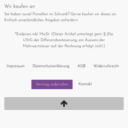
Wir kaufen an
Sie haben zuviel Porzellan im Schrank? Gerne kaufen wir dieses an.
Einfach unverbindliches Angebot anfordern.
*Endpreis inkl. MwSt. (Dieser Artikel unterliegt gem. § 25a
UStG der Differenzbesteuerung, ein Ausweis der
Mehrwertsteuer auf der Rechnung erfolgt nicht.)
Impressum
Daten­schutz­erklärung
AGB
Widerrufs­recht
Kontakt
Vertrag widerrufen