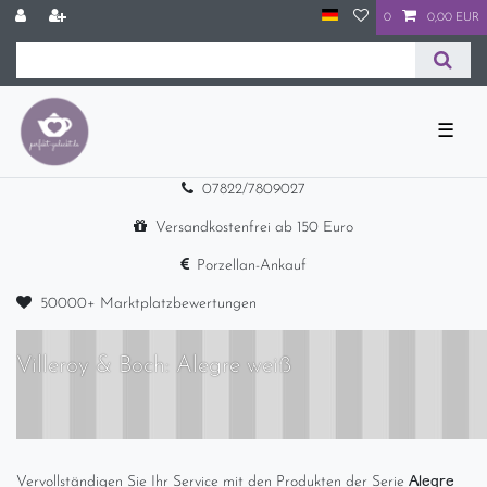
0
0,00 EUR
☰
07822/7809027
Versandkostenfrei ab 150 Euro
Porzellan-Ankauf
50000+ Marktplatzbewertungen
Villeroy & Boch: Alegre weiß
Alegre
Vervollständigen Sie Ihr Service mit den Produkten der Serie