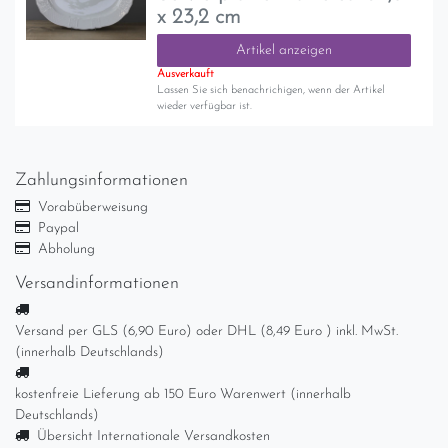
x 23,2 cm
Artikel anzeigen
Ausverkauft
Lassen Sie sich benachrichigen, wenn der Artikel
wieder verfügbar ist.
Zahlungsinformationen
Vorabüberweisung
Paypal
Abholung
Versandinformationen
Versand per GLS (6,90 Euro) oder DHL (8,49 Euro ) inkl. MwSt.
(innerhalb Deutschlands)
kostenfreie Lieferung ab 150 Euro Warenwert (innerhalb
Deutschlands)
Übersicht Internationale Versandkosten