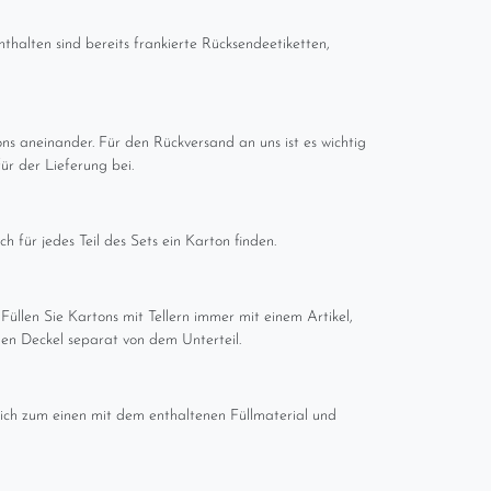
thalten sind bereits frankierte Rücksendeetiketten,
ns aneinander. Für den Rückversand an uns ist es wichtig
ür der Lieferung bei.
h für jedes Teil des Sets ein Karton finden.
 Füllen Sie Kartons mit Tellern immer mit einem Artikel,
n Deckel separat von dem Unterteil.
glich zum einen mit dem enthaltenen Füllmaterial und