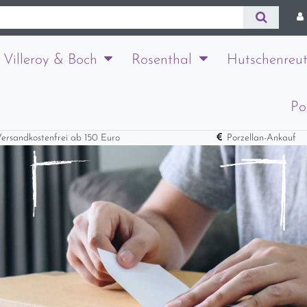
Villeroy & Boch
Rosenthal
Hutschenreut
Po
ersandkostenfrei ab 150 Euro
Porzellan-Ankauf