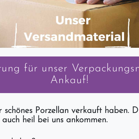
tung für unser Verpackungsm
Ankauf!
r schönes Porzellan verkauft haben. Di
e auch heil bei uns ankommen.