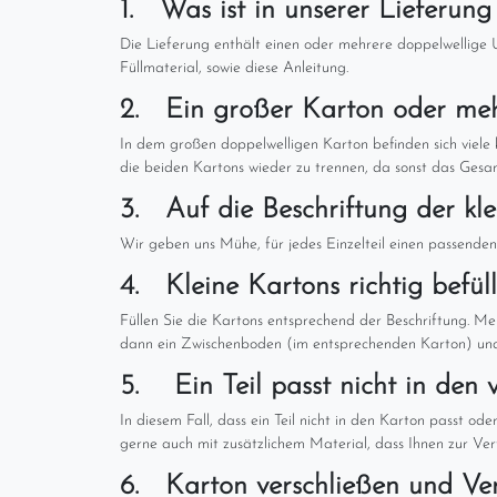
1. Was ist in unserer Lieferung
Die Lieferung enthält einen oder mehrere doppelwellige U
Füllmaterial, sowie diese Anleitung.
2. Ein großer Karton oder me
In dem großen doppelwelligen Karton befinden sich viele 
die beiden Kartons wieder zu trennen, da sonst das Gesam
3. Auf die Beschriftung der kle
Wir geben uns Mühe, für jedes Einzelteil einen passenden Ka
4. Kleine Kartons richtig befül
Füllen Sie die Kartons entsprechend der Beschriftung. Meis
dann ein Zwischenboden (im entsprechenden Karton) und
5. Ein Teil passt nicht in den
In diesem Fall, dass ein Teil nicht in den Karton passt o
gerne auch mit zusätzlichem Material, dass Ihnen zur Verf
6. Karton verschließen und Ver