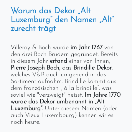
Warum das Dekor „Alt
Luxemburg“ den Namen „Alt“
zurecht trägt
Villeroy & Boch wurde
im Jahr 1767
von
den drei Boch Brüdern gegründet. Bereits
in diesem Jahr
erfand
einer von Ihnen,
Pierre Joseph Boch,
das
Brindille Dekor
,
welches V&B auch umgehend in das
Sortiment aufnahm. Brindille kommt aus
dem französischen „ à la brindille“, was
soviel wie "verzweigt" heisst.
Im Jahre 1770
wurde das Dekor umbenannt in „Alt
Luxemburg“.
Unter diesem Namen (oder
auch Vieux Luxembourg) kennen wir es
noch heute.