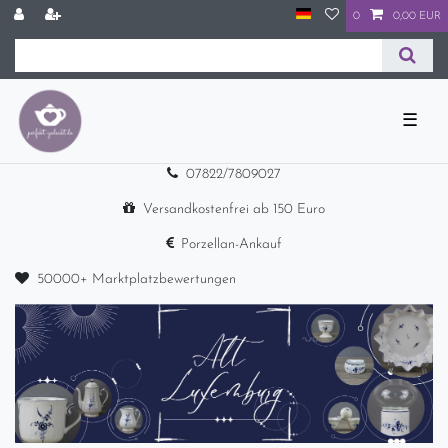
0
0,00 EUR
☰
07822/7809027
Versandkostenfrei ab 150 Euro
Porzellan-Ankauf
50000+ Marktplatzbewertungen