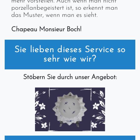
mehr vorstellen. Auch wenn man nicht
porzellanbegeistert ist, so erkennt man
das Muster, wenn man es sieht.
Chapeau Monsieur Boch!
Sie lieben dieses Service so
sehr wie wir?
Stöbern Sie durch unser Angebot: