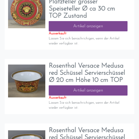
Platzteller grosser
Speiseteller Ø ca 30 cm
TOP Zustand
Artikel anzeigen
Ausverkauft
Lassen Sie sich benachrichigen, wenn der Artikel
wieder verfügbar ist.
Rosenthal Versace Medusa
red Schüssel Servierschüssel
Ø 20 cm Höhe 10 cm TOP
Artikel anzeigen
Ausverkauft
Lassen Sie sich benachrichigen, wenn der Artikel
wieder verfügbar ist.
Rosenthal Versace Medusa
red Schüssel Servierschüssel