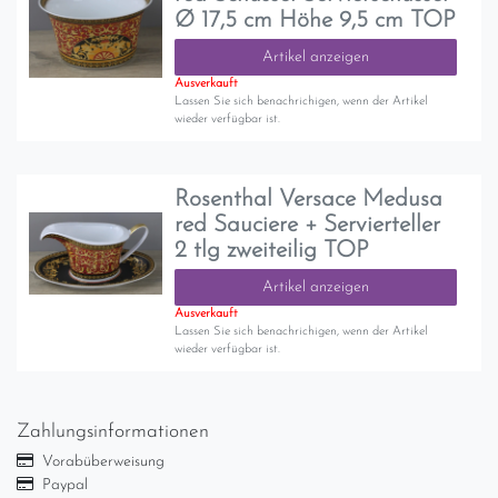
Ø 17,5 cm Höhe 9,5 cm TOP
Artikel anzeigen
Ausverkauft
Lassen Sie sich benachrichigen, wenn der Artikel
wieder verfügbar ist.
Rosenthal Versace Medusa
red Sauciere + Servierteller
2 tlg zweiteilig TOP
Artikel anzeigen
Ausverkauft
Lassen Sie sich benachrichigen, wenn der Artikel
wieder verfügbar ist.
Zahlungsinformationen
Vorabüberweisung
Paypal