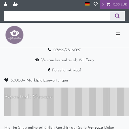
0
0,00 EUR
☰
07822/7809027
Versandkostenfrei ab 150 Euro
Porzellan-Ankauf
50000+ Marktplatzbewertungen
Rosenthal: Versace
Versace
Hier im Shop online erhältlich: Geschirr der Serie
Dekor