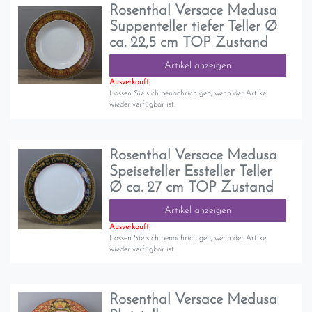
Rosenthal Versace Medusa
Suppenteller tiefer Teller Ø
ca. 22,5 cm TOP Zustand
Artikel anzeigen
Ausverkauft
Lassen Sie sich benachrichigen, wenn der Artikel
wieder verfügbar ist.
Rosenthal Versace Medusa
Speiseteller Essteller Teller
Ø ca. 27 cm TOP Zustand
Artikel anzeigen
Ausverkauft
Lassen Sie sich benachrichigen, wenn der Artikel
wieder verfügbar ist.
Rosenthal Versace Medusa