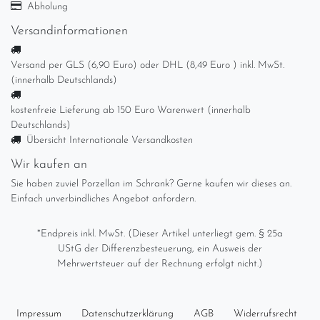
Abholung
Versandinformationen
Versand per GLS (6,90 Euro) oder DHL (8,49 Euro ) inkl. MwSt.
(innerhalb Deutschlands)
kostenfreie Lieferung ab 150 Euro Warenwert (innerhalb
Deutschlands)
Übersicht Internationale Versandkosten
Wir kaufen an
Sie haben zuviel Porzellan im Schrank? Gerne kaufen wir dieses an.
Einfach unverbindliches Angebot anfordern.
*Endpreis inkl. MwSt. (Dieser Artikel unterliegt gem. § 25a
UStG der Differenzbesteuerung, ein Ausweis der
Mehrwertsteuer auf der Rechnung erfolgt nicht.)
Impressum
Daten­schutz­erklärung
AGB
Widerrufs­recht