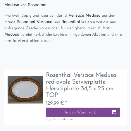
Medusa
Rosenthal
von
Versace Medusa
Prunkvoll, üppig und luxuriös - das ist
aus dem
Rosenthal
Versace
Rosenthal
Hause
.
und
kreieren zeitlose und
aufregende Geschirrkollektionen für den glamourösen Auftritt.
Medusa
vereint herbstliche Erdtöne mit goldenen Akzeten und wird
Ihre Tafel erstrahlen lassen.
Rosenthal Versace Medusa
red ovale Servierplatte
Fleischplatte 34,5 x 25 cm
TOP
129,99 € *
In den Warenkorb
zzgl.
Versandkosten