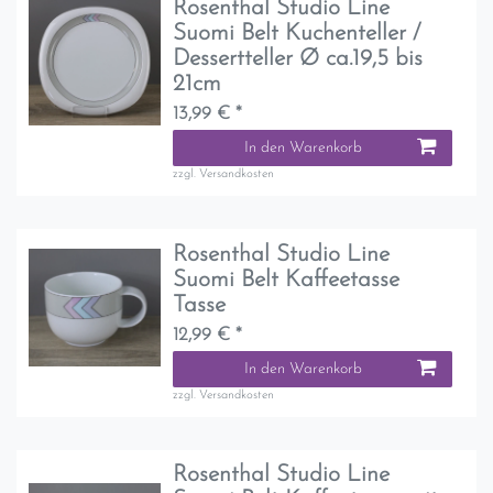
Rosenthal Studio Line
Suomi Belt Kuchenteller /
Dessertteller Ø ca.19,5 bis
21cm
13,99 € *
In den Warenkorb
zzgl.
Versandkosten
Rosenthal Studio Line
Suomi Belt Kaffeetasse
Tasse
12,99 € *
In den Warenkorb
zzgl.
Versandkosten
Rosenthal Studio Line