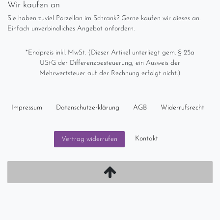
Wir kaufen an
Sie haben zuviel Porzellan im Schrank? Gerne kaufen wir dieses an.
Einfach unverbindliches Angebot anfordern.
*Endpreis inkl. MwSt. (Dieser Artikel unterliegt gem. § 25a
UStG der Differenzbesteuerung, ein Ausweis der
Mehrwertsteuer auf der Rechnung erfolgt nicht.)
Impressum
Daten­schutz­erklärung
AGB
Widerrufs­recht
Kontakt
Vertrag widerrufen