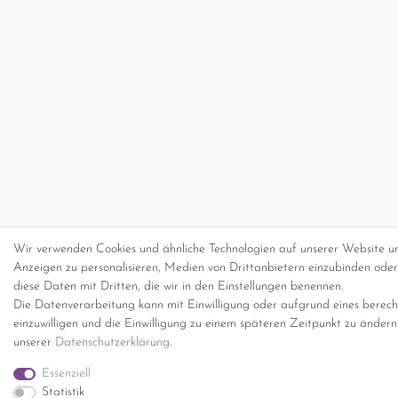
Wir verwenden Cookies und ähnliche Technologien auf unserer Website un
Anzeigen zu personalisieren, Medien von Drittanbietern einzubinden oder 
diese Daten mit Dritten, die wir in den Einstellungen benennen.
Die Datenverarbeitung kann mit Einwilligung oder aufgrund eines berecht
einzuwilligen und die Einwilligung zu einem späteren Zeitpunkt zu änder
unserer
Daten­schutz­erklärung
.
Essenziell
Statistik