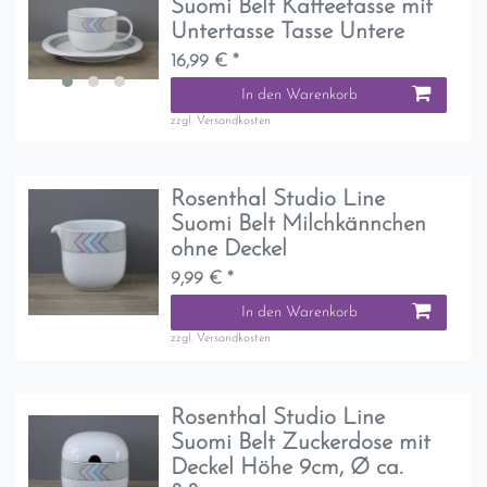
Suomi Belt Kaffeetasse mit
Untertasse Tasse Untere
16,99 € *
In den Warenkorb
zzgl.
Versandkosten
Rosenthal Studio Line
Suomi Belt Milchkännchen
ohne Deckel
9,99 € *
In den Warenkorb
zzgl.
Versandkosten
Rosenthal Studio Line
Suomi Belt Zuckerdose mit
Deckel Höhe 9cm, Ø ca.