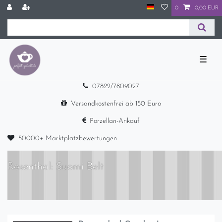
0
0,00 EUR
☰
07822/7809027
Versandkostenfrei ab 150 Euro
Porzellan-Ankauf
50000+ Marktplatzbewertungen
Rosenthal: Suomi Belt