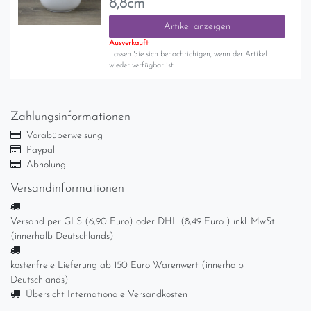
8,8cm
Artikel anzeigen
Ausverkauft
Lassen Sie sich benachrichigen, wenn der Artikel
wieder verfügbar ist.
Zahlungsinformationen
Vorabüberweisung
Paypal
Abholung
Versandinformationen
Versand per GLS (6,90 Euro) oder DHL (8,49 Euro ) inkl. MwSt.
(innerhalb Deutschlands)
kostenfreie Lieferung ab 150 Euro Warenwert (innerhalb
Deutschlands)
Übersicht Internationale Versandkosten