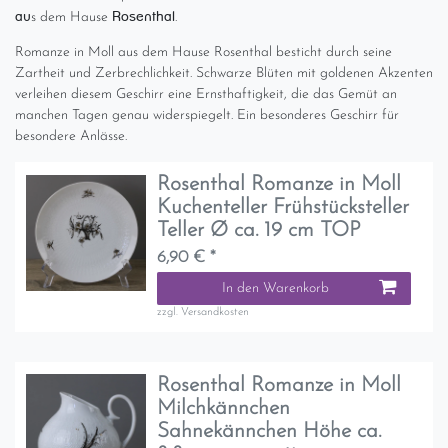
au
Rosenthal
s dem Hause
.
Romanze in Moll aus dem Hause Rosenthal besticht durch seine
Zartheit und Zerbrechlichkeit. Schwarze Blüten mit goldenen Akzenten
verleihen diesem Geschirr eine Ernsthaftigkeit, die das Gemüt an
manchen Tagen genau widerspiegelt. Ein besonderes Geschirr für
besondere Anlässe.
Rosenthal Romanze in Moll
Kuchenteller Frühstücksteller
Teller Ø ca. 19 cm TOP
6,90 € *
In den Warenkorb
zzgl.
Versandkosten
Rosenthal Romanze in Moll
Milchkännchen
Sahnekännchen Höhe ca.