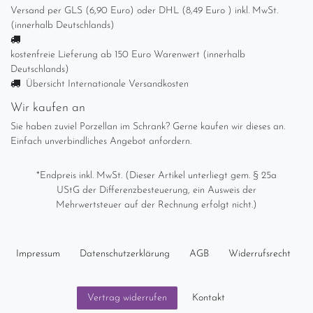
Versand per GLS (6,90 Euro) oder DHL (8,49 Euro ) inkl. MwSt.
(innerhalb Deutschlands)
kostenfreie Lieferung ab 150 Euro Warenwert (innerhalb
Deutschlands)
Übersicht Internationale Versandkosten
Wir kaufen an
Sie haben zuviel Porzellan im Schrank? Gerne kaufen wir dieses an.
Einfach unverbindliches Angebot anfordern.
*Endpreis inkl. MwSt. (Dieser Artikel unterliegt gem. § 25a
UStG der Differenzbesteuerung, ein Ausweis der
Mehrwertsteuer auf der Rechnung erfolgt nicht.)
Impressum
Daten­schutz­erklärung
AGB
Widerrufs­recht
Kontakt
Vertrag widerrufen