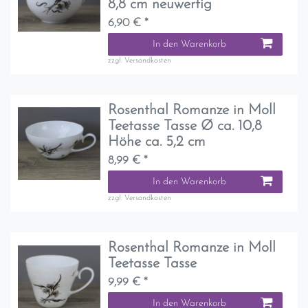
8,8 cm neuwertig
6,90 € *
In den Warenkorb
zzgl.
Versandkosten
Rosenthal Romanze in Moll
Teetasse Tasse Ø ca. 10,8
Höhe ca. 5,2 cm
8,99 € *
In den Warenkorb
zzgl.
Versandkosten
Rosenthal Romanze in Moll
Teetasse Tasse
9,99 € *
In den Warenkorb