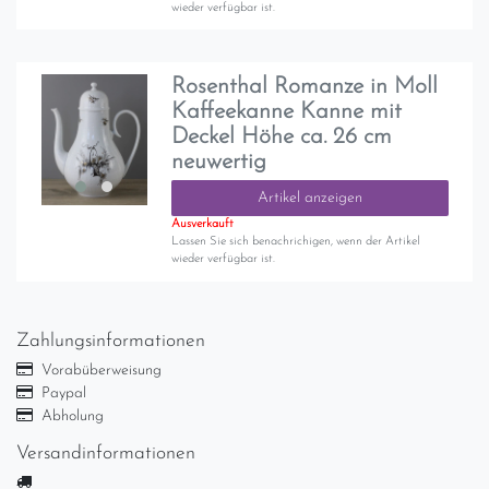
wieder verfügbar ist.
Rosenthal Romanze in Moll
Kaffeekanne Kanne mit
Deckel Höhe ca. 26 cm
neuwertig
Artikel anzeigen
Ausverkauft
Lassen Sie sich benachrichigen, wenn der Artikel
wieder verfügbar ist.
Zahlungsinformationen
Vorabüberweisung
Paypal
Abholung
Versandinformationen