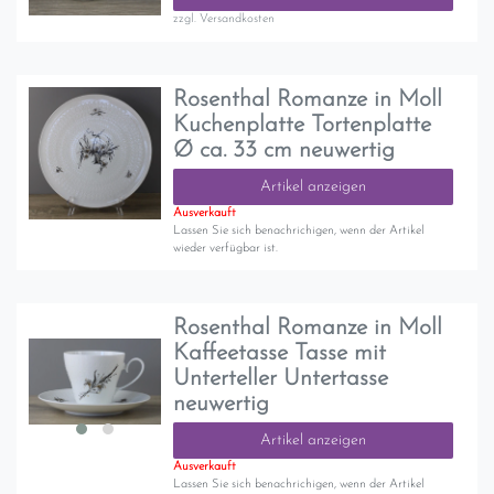
zzgl.
Versandkosten
Rosenthal Romanze in Moll
Kuchenplatte Tortenplatte
Ø ca. 33 cm neuwertig
Artikel anzeigen
Ausverkauft
Lassen Sie sich benachrichigen, wenn der Artikel
wieder verfügbar ist.
Rosenthal Romanze in Moll
Kaffeetasse Tasse mit
Unterteller Untertasse
neuwertig
Artikel anzeigen
Ausverkauft
Lassen Sie sich benachrichigen, wenn der Artikel