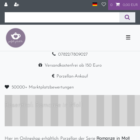
0
0,00 EUR
☰
07822/7809027
Versandkostenfrei ab 150 Euro
Porzellan-Ankauf
50000+ Marktplatzbewertungen
Rosenthal: Romanze in Moll
Romanze in Moll
Hier im Onlineshop erhältlich: Porzellan der Serie