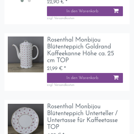
22,90 € *
In den Warenkorb
zzgl.
Versandkosten
Rosenthal Monbijou
Blütenteppich Goldrand
Kaffeekanne Höhe ca. 25
cm TOP
21,99 € *
In den Warenkorb
zzgl.
Versandkosten
Rosenthal Monbijou
Blütenteppich Unterteller /
Untertasse für Kaffeetasse
TOP