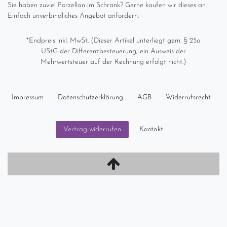
Sie haben zuviel Porzellan im Schrank? Gerne kaufen wir dieses an.
Einfach unverbindliches Angebot anfordern.
*Endpreis inkl. MwSt. (Dieser Artikel unterliegt gem. § 25a
UStG der Differenzbesteuerung, ein Ausweis der
Mehrwertsteuer auf der Rechnung erfolgt nicht.)
Impressum
Daten­schutz­erklärung
AGB
Widerrufs­recht
Kontakt
Vertrag widerrufen