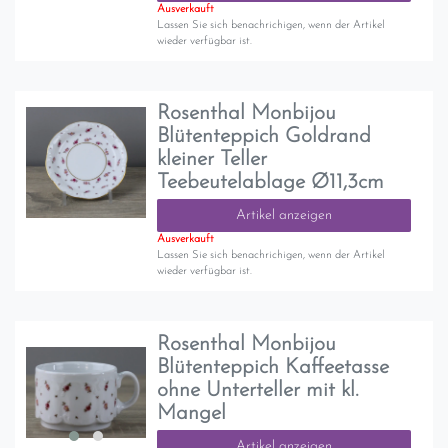
Ausverkauft
Lassen Sie sich benachrichigen, wenn der Artikel
wieder verfügbar ist.
Rosenthal Monbijou
Blütenteppich Goldrand
kleiner Teller
Teebeutelablage Ø11,3cm
Artikel anzeigen
Ausverkauft
Lassen Sie sich benachrichigen, wenn der Artikel
wieder verfügbar ist.
Rosenthal Monbijou
Blütenteppich Kaffeetasse
ohne Unterteller mit kl.
Mangel
Artikel anzeigen