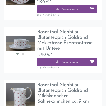
11,90 € *
In den Warenkorb
zzgl.
Versandkosten
Rosenthal Monbijou
Blütenteppich Goldrand
Mokkatasse Espressotasse
mit Untere
18,90 € *
In den Warenkorb
zzgl.
Versandkosten
Rosenthal Monbijou
Blütenteppich Goldrand
Milchkännchen
Sahnekännchen ca. 9 cm