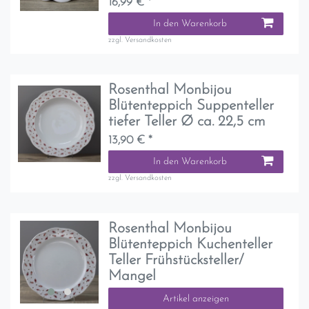
16,99 € *
In den Warenkorb
zzgl.
Versandkosten
Rosenthal Monbijou
Blütenteppich Suppenteller
tiefer Teller Ø ca. 22,5 cm
13,90 € *
In den Warenkorb
zzgl.
Versandkosten
Rosenthal Monbijou
Blütenteppich Kuchenteller
Teller Frühstücksteller/
Mangel
Artikel anzeigen