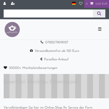
0
0,00 EUR
☰
07822/7809027
Versandkostenfrei ab 150 Euro
Porzellan-Ankauf
50000+ Marktplatzbewertungen
Rosenthal: Monbijou Blütenteppich
Vervollständigen Sie hier im Online-Shop Ihr Service der Form