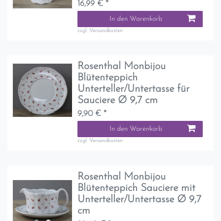
16,99 € *
In den Warenkorb
zzgl.
Versandkosten
Rosenthal Monbijou
Blütenteppich
Unterteller/Untertasse für
Sauciere Ø 9,7 cm
9,90 € *
In den Warenkorb
zzgl.
Versandkosten
Rosenthal Monbijou
Blütenteppich Sauciere mit
Unterteller/Untertasse Ø 9,7
cm