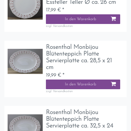
Essteller Teller Ø ca. 26 cm
17,99 € *
In den Warenkorb
zzgl.
Versandkosten
Rosenthal Monbijou
Blütenteppich Platte
Servierplatte ca. 28,5 x 21
cm
19,99 € *
In den Warenkorb
zzgl.
Versandkosten
Rosenthal Monbijou
Blütenteppich Platte
Servierplatte ca. 32,5 x 24