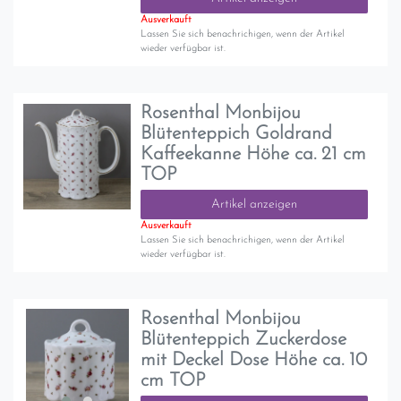
Ausverkauft
Lassen Sie sich benachrichigen, wenn der Artikel
wieder verfügbar ist.
Rosenthal Monbijou
Blütenteppich Goldrand
Kaffeekanne Höhe ca. 21 cm
TOP
Artikel anzeigen
Ausverkauft
Lassen Sie sich benachrichigen, wenn der Artikel
wieder verfügbar ist.
Rosenthal Monbijou
Blütenteppich Zuckerdose
mit Deckel Dose Höhe ca. 10
cm TOP