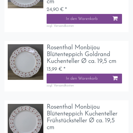
cm
24,90 € *
In den Warenkorb
zzgl.
Versandkosten
Rosenthal Monbijou
Blütenteppich Goldrand
Kuchenteller Ø ca. 19,5 cm
13,99 € *
In den Warenkorb
zzgl.
Versandkosten
Rosenthal Monbijou
Blütenteppich Kuchenteller
Frühstücksteller Ø ca. 19,5
cm