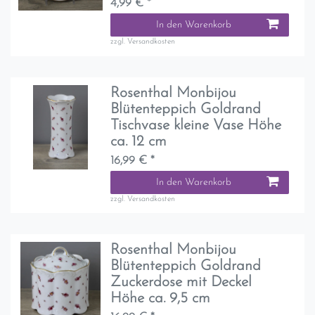
4,99 € *
In den Warenkorb
zzgl.
Versandkosten
Rosenthal Monbijou
Blütenteppich Goldrand
Tischvase kleine Vase Höhe
ca. 12 cm
16,99 € *
In den Warenkorb
zzgl.
Versandkosten
Rosenthal Monbijou
Blütenteppich Goldrand
Zuckerdose mit Deckel
Höhe ca. 9,5 cm