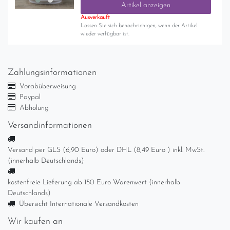
Artikel anzeigen
Ausverkauft
Lassen Sie sich benachrichigen, wenn der Artikel
wieder verfügbar ist.
Zahlungsinformationen
Vorabüberweisung
Paypal
Abholung
Versandinformationen
Versand per GLS (6,90 Euro) oder DHL (8,49 Euro ) inkl. MwSt.
(innerhalb Deutschlands)
kostenfreie Lieferung ab 150 Euro Warenwert (innerhalb
Deutschlands)
Übersicht Internationale Versandkosten
Wir kaufen an