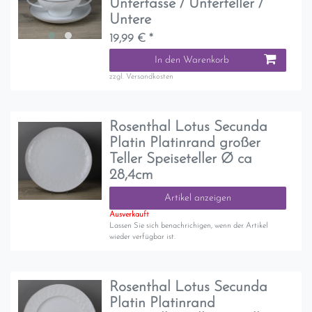
Untertasse / Unterteller /
Untere
19,99 € *
In den Warenkorb
zzgl.
Versandkosten
Rosenthal Lotus Secunda
Platin Platinrand großer
Teller Speiseteller Ø ca
28,4cm
Artikel anzeigen
Ausverkauft
Lassen Sie sich benachrichigen, wenn der Artikel
wieder verfügbar ist.
Rosenthal Lotus Secunda
Platin Platinrand