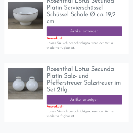
Rosenthal Lotus Secunda
Platin Servierschüssel
Schüssel Schale Ø ca. 19,2
cm
Artikel anzeigen
Ausverkauft
Lassen Sie sich benachrichigen, wenn der Artikel
wieder verfügbar ist.
Rosenthal Lotus Secunda
Platin Salz- und
Pfefferstreuer Salzstreuer im
Set 2tlg.
Artikel anzeigen
Ausverkauft
Lassen Sie sich benachrichigen, wenn der Artikel
wieder verfügbar ist.