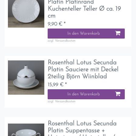
Platin Platinrand
Kuchenteller Teller Ø ca. 19
cm
9,90 € *
In den Warenkorb
zzgl.
Versandkosten
Rosenthal Lotus Secunda
Platin Sauciere mit Deckel
2teilig Björn Wiinblad
15,99 € *
In den Warenkorb
zzgl.
Versandkosten
Rosenthal Lotus Secunda
Platin Suppentasse +