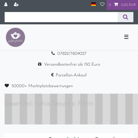
0
0,00 EUR
☰
07822/7809027
Versandkostenfrei ab 150 Euro
Porzellan-Ankauf
50000+ Marktplatzbewertungen
Rosenthal: Lotus Secunda Platin