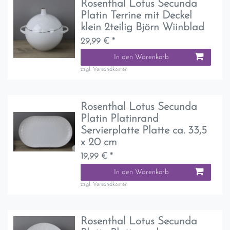
Rosenthal Lotus Secunda
Platin Terrine mit Deckel
klein 2teilig Björn Wiinblad
29,99 € *
In den Warenkorb
zzgl.
Versandkosten
Rosenthal Lotus Secunda
Platin Platinrand
Servierplatte Platte ca. 33,5
x 20 cm
19,99 € *
In den Warenkorb
zzgl.
Versandkosten
Rosenthal Lotus Secunda