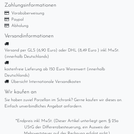
Zahlungsinformationen
Vorabüberweisung
Paypal
Abholung
Versandinformationen
Versand per GLS (6,90 Euro) oder DHL (8,49 Euro ) inkl. MwSt.
(innerhalb Deutschlands)
kostenfreie Lieferung ab 150 Euro Warenwert (innerhalb
Deutschlands)
Übersicht Internationale Versandkosten
Wir kaufen an
Sie haben zuviel Porzellan im Schrank? Gerne kaufen wir dieses an.
Einfach unverbindliches Angebot anfordern.
*Endpreis inkl. MwSt. (Dieser Artikel unterliegt gem. § 25a
UStG der Differenzbesteuerung, ein Ausweis der
Mehrwertsteuer auf der Rechnung erfolgt nicht.)