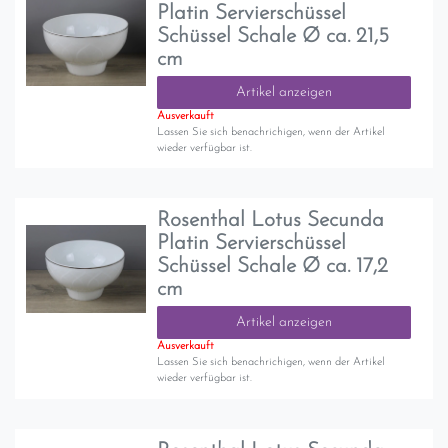
Platin Servierschüssel
Schüssel Schale Ø ca. 21,5
cm
Artikel anzeigen
Ausverkauft
Lassen Sie sich benachrichigen, wenn der Artikel
wieder verfügbar ist.
Rosenthal Lotus Secunda
Platin Servierschüssel
Schüssel Schale Ø ca. 17,2
cm
Artikel anzeigen
Ausverkauft
Lassen Sie sich benachrichigen, wenn der Artikel
wieder verfügbar ist.