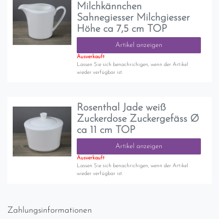
Milchkännchen
Sahnegiesser Milchgiesser
Höhe ca 7,5 cm TOP
Artikel anzeigen
Ausverkauft
Lassen Sie sich benachrichigen, wenn der Artikel
wieder verfügbar ist.
Rosenthal Jade weiß
Zuckerdose Zuckergefäss Ø
ca 11 cm TOP
Artikel anzeigen
Ausverkauft
Lassen Sie sich benachrichigen, wenn der Artikel
wieder verfügbar ist.
Zahlungsinformationen