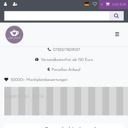
0
0,00 EUR
☰
07822/7809027
Versandkostenfrei ab 150 Euro
Porzellan-Ankauf
50000+ Marktplatzbewertungen
Rosenthal: Jade