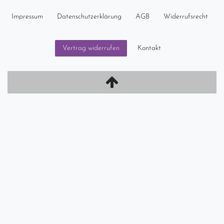
Impressum
Daten­schutz­erklärung
AGB
Widerrufs­recht
Kontakt
Vertrag widerrufen