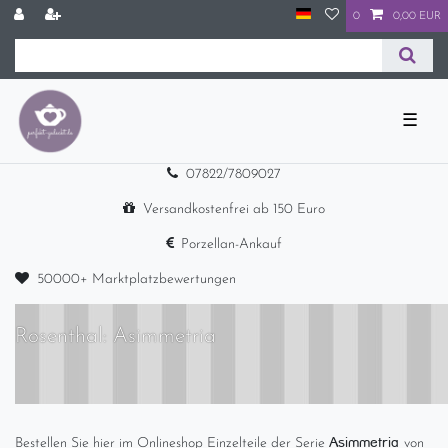
0
0,00 EUR
☰
07822/7809027
Versandkostenfrei ab 150 Euro
Porzellan-Ankauf
50000+ Marktplatzbewertungen
Rosenthal: Asimmetria
Asimmetria
Bestellen Sie hier im Onlineshop Einzelteile der Serie
von