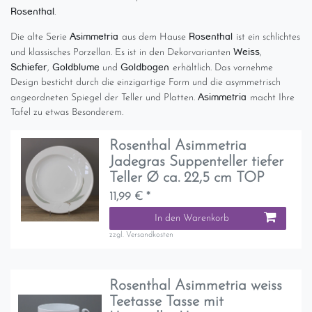
Rosenthal
.
Asimmetria
Rosenthal
Die alte Serie
aus dem Hause
ist ein schlichtes
Weiss
und klassisches Porzellan. Es ist in den Dekorvarianten
,
Schiefer
Goldblume
Goldbogen
,
und
erhältlich. Das vornehme
Design besticht durch die einzigartige Form und die asymmetrisch
Asimmetria
angeordneten Spiegel der Teller und Platten.
macht Ihre
Tafel zu etwas Besonderem.
Rosenthal Asimmetria
Jadegras Suppenteller tiefer
Teller Ø ca. 22,5 cm TOP
11,99 € *
In den Warenkorb
zzgl.
Versandkosten
Rosenthal Asimmetria weiss
Teetasse Tasse mit