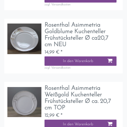
zzgl.
Versandkosten
Rosenthal Asimmetria
Goldblume Kuchenteller
Frühstücksteller Ø ca20,7
cm NEU
14,99 € *
In den Warenkorb
zzgl.
Versandkosten
Rosenthal Asimmetria
Weißgold Kuchenteller
Frühstücksteller Ø ca. 20,7
cm TOP
12,99 € *
In den Warenkorb