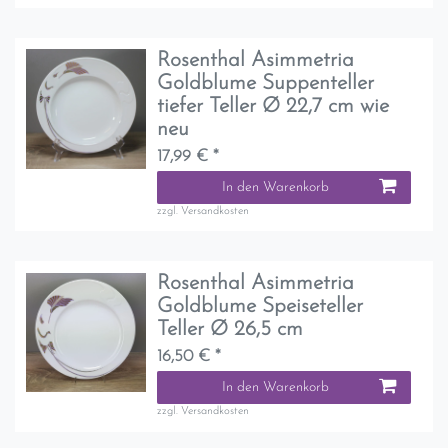
Rosenthal Asimmetria
Goldblume Suppenteller
tiefer Teller Ø 22,7 cm wie
neu
17,99 € *
In den Warenkorb
zzgl.
Versandkosten
Rosenthal Asimmetria
Goldblume Speiseteller
Teller Ø 26,5 cm
16,50 € *
In den Warenkorb
zzgl.
Versandkosten