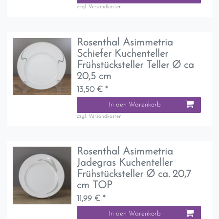
zzgl.
Versandkosten
Rosenthal Asimmetria
Schiefer Kuchenteller
Frühstücksteller Teller Ø ca
20,5 cm
13,50 € *
In den Warenkorb
zzgl.
Versandkosten
Rosenthal Asimmetria
Jadegras Kuchenteller
Frühstücksteller Ø ca. 20,7
cm TOP
11,99 € *
In den Warenkorb