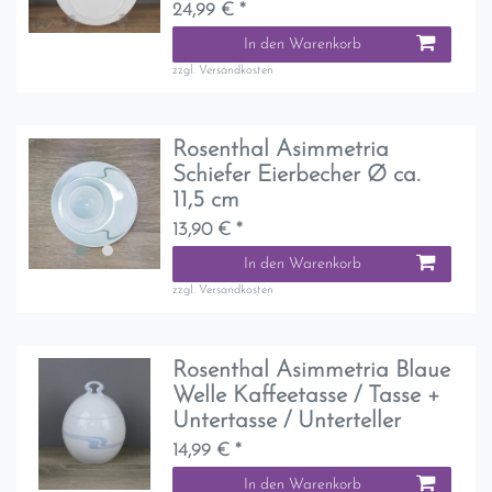
24,99 € *
In den Warenkorb
zzgl.
Versandkosten
Rosenthal Asimmetria
Schiefer Eierbecher Ø ca.
11,5 cm
13,90 € *
In den Warenkorb
zzgl.
Versandkosten
Rosenthal Asimmetria Blaue
Welle Kaffeetasse / Tasse +
Untertasse / Unterteller
14,99 € *
In den Warenkorb