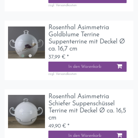
zzgl.
Versandkosten
Rosenthal Asimmetria
Goldblume Terrine
Suppenterrine mit Deckel Ø
ca. 16,7 cm
37,99 € *
In den Warenkorb
zzgl.
Versandkosten
Rosenthal Asimmetria
Schiefer Suppenschüssel
Terrine mit Deckel Ø ca. 16,5
cm
49,90 € *
In den Warenkorb