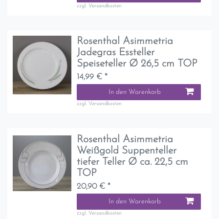
zzgl.
Versandkosten
Rosenthal Asimmetria
Jadegras Essteller
Speiseteller Ø 26,5 cm TOP
14,99 € *
In den Warenkorb
zzgl.
Versandkosten
Rosenthal Asimmetria
Weißgold Suppenteller
tiefer Teller Ø ca. 22,5 cm
TOP
20,90 € *
In den Warenkorb
zzgl.
Versandkosten