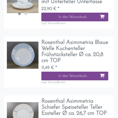
mit Unterteller Untertasse
22,90 € *
In den Warenkorb
zzgl.
Versandkosten
Rosenthal Asimmetria Blaue
Welle Kuchenteller
Frühstücksteller Ø ca. 20,8
cm TOP
11,49 € *
In den Warenkorb
zzgl.
Versandkosten
Rosenthal Asimmetria
Schiefer Speiseteller Teller
Essteller Ø ca. 26,7 cm TOP