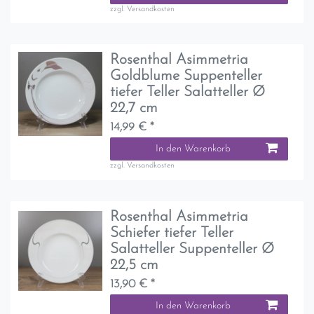
zzgl.
Versandkosten
Rosenthal Asimmetria
Goldblume Suppenteller
tiefer Teller Salatteller Ø
22,7 cm
14,99 € *
In den Warenkorb
zzgl.
Versandkosten
Rosenthal Asimmetria
Schiefer tiefer Teller
Salatteller Suppenteller Ø
22,5 cm
13,90 € *
In den Warenkorb