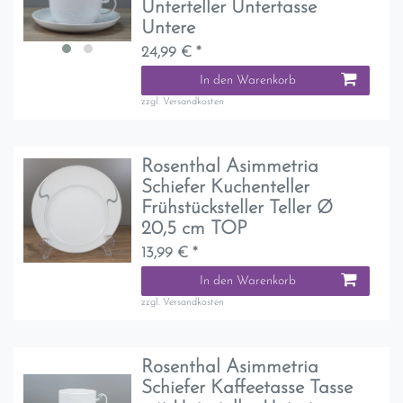
Unterteller Untertasse
Untere
24,99 € *
In den Warenkorb
zzgl.
Versandkosten
Rosenthal Asimmetria
Schiefer Kuchenteller
Frühstücksteller Teller Ø
20,5 cm TOP
13,99 € *
In den Warenkorb
zzgl.
Versandkosten
Rosenthal Asimmetria
Schiefer Kaffeetasse Tasse