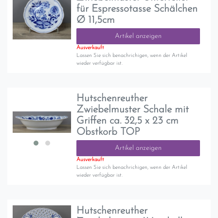
für Espressotasse Schälchen
Ø 11,5cm
Artikel anzeigen
Ausverkauft
Lassen Sie sich benachrichigen, wenn der Artikel
wieder verfügbar ist.
Hutschenreuther
Zwiebelmuster Schale mit
Griffen ca. 32,5 x 23 cm
Obstkorb TOP
Artikel anzeigen
Ausverkauft
Lassen Sie sich benachrichigen, wenn der Artikel
wieder verfügbar ist.
Hutschenreuther