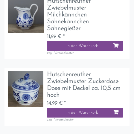
Hutschenreuther
Zwiebelmuster
Milchkännchen
Sahnekännchen
Sahnegießer
11,99 € *
In den Warenkorb
zzgl.
Versandkosten
Hutschenreuther
Zwiebelmuster Zuckerdose
Dose mit Deckel ca. 10,5 cm
hoch
14,99 € *
In den Warenkorb
zzgl.
Versandkosten