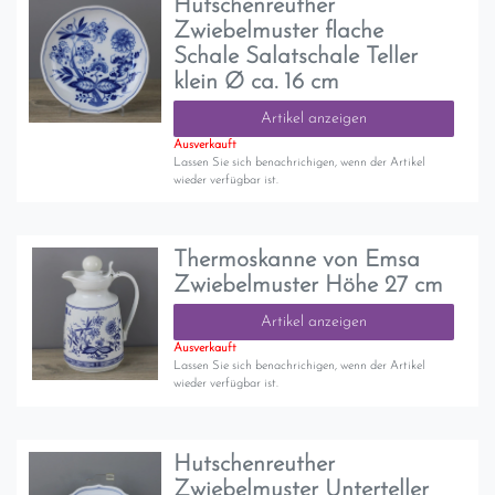
Hutschenreuther
Zwiebelmuster flache
Schale Salatschale Teller
klein Ø ca. 16 cm
Artikel anzeigen
Ausverkauft
Lassen Sie sich benachrichigen, wenn der Artikel
wieder verfügbar ist.
Thermoskanne von Emsa
Zwiebelmuster Höhe 27 cm
Artikel anzeigen
Ausverkauft
Lassen Sie sich benachrichigen, wenn der Artikel
wieder verfügbar ist.
Hutschenreuther
Zwiebelmuster Unterteller