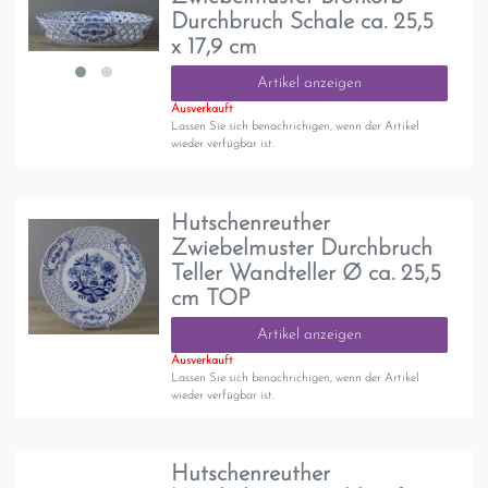
Durchbruch Schale ca. 25,5
x 17,9 cm
Artikel anzeigen
Ausverkauft
Lassen Sie sich benachrichigen, wenn der Artikel
wieder verfügbar ist.
Hutschenreuther
Zwiebelmuster Durchbruch
Teller Wandteller Ø ca. 25,5
cm TOP
Artikel anzeigen
Ausverkauft
Lassen Sie sich benachrichigen, wenn der Artikel
wieder verfügbar ist.
Hutschenreuther