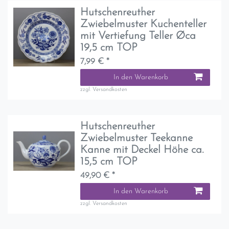
Hutschenreuther
Zwiebelmuster Kuchenteller
mit Vertiefung Teller Øca
19,5 cm TOP
7,99 € *
In den Warenkorb
zzgl.
Versandkosten
Hutschenreuther
Zwiebelmuster Teekanne
Kanne mit Deckel Höhe ca.
15,5 cm TOP
49,90 € *
In den Warenkorb
zzgl.
Versandkosten