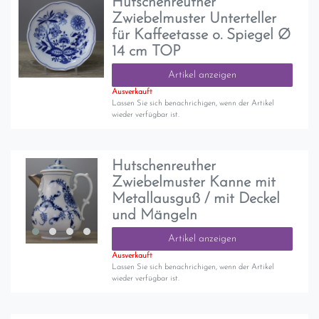
Hutschenreuther
Zwiebelmuster Unterteller
für Kaffeetasse o. Spiegel Ø
14 cm TOP
Artikel anzeigen
Ausverkauft
Lassen Sie sich benachrichigen, wenn der Artikel
wieder verfügbar ist.
Hutschenreuther
Zwiebelmuster Kanne mit
Metallausguß / mit Deckel
und Mängeln
Artikel anzeigen
Ausverkauft
Lassen Sie sich benachrichigen, wenn der Artikel
wieder verfügbar ist.