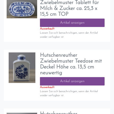
Zwiebelmuster Tablett für
Milch & Zucker ca. 25,3 x
15,5 cm TOP
Artikel anzeigen
Ausverkauft
Lassen Sie sich benachrichigen, wenn der Artikel
wieder verfügbar ist.
Hutschenreuther
Zwiebelmuster Teedose mit
Deckel Höhe ca. 13,5 cm
neuwertig
Artikel anzeigen
Ausverkauft
Lassen Sie sich benachrichigen, wenn der Artikel
wieder verfügbar ist.