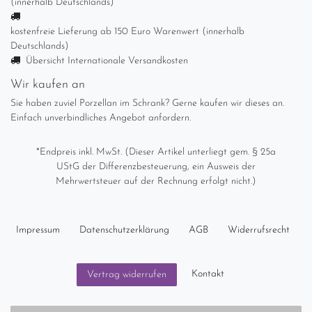
(innerhalb Deutschlands)
kostenfreie Lieferung ab 150 Euro Warenwert (innerhalb
Deutschlands)
Übersicht Internationale Versandkosten
Wir kaufen an
Sie haben zuviel Porzellan im Schrank? Gerne kaufen wir dieses an.
Einfach unverbindliches Angebot anfordern.
*Endpreis inkl. MwSt. (Dieser Artikel unterliegt gem. § 25a
UStG der Differenzbesteuerung, ein Ausweis der
Mehrwertsteuer auf der Rechnung erfolgt nicht.)
Impressum
Daten­schutz­erklärung
AGB
Widerrufs­recht
Kontakt
Vertrag widerrufen