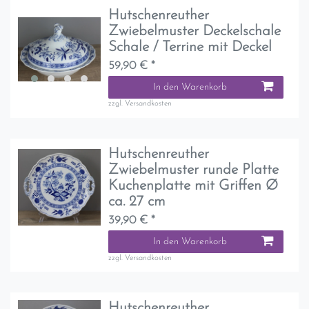
Hutschenreuther
Zwiebelmuster Deckelschale
Schale / Terrine mit Deckel
59,90 € *
In den Warenkorb
zzgl.
Versandkosten
Hutschenreuther
Zwiebelmuster runde Platte
Kuchenplatte mit Griffen Ø
ca. 27 cm
39,90 € *
In den Warenkorb
zzgl.
Versandkosten
Hutschenreuther