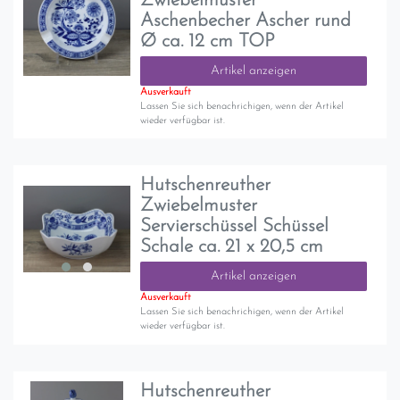
Zwiebelmuster
Aschenbecher Ascher rund
Ø ca. 12 cm TOP
Artikel anzeigen
Ausverkauft
Lassen Sie sich benachrichigen, wenn der Artikel
wieder verfügbar ist.
Hutschenreuther
Zwiebelmuster
Servierschüssel Schüssel
Schale ca. 21 x 20,5 cm
Artikel anzeigen
Ausverkauft
Lassen Sie sich benachrichigen, wenn der Artikel
wieder verfügbar ist.
Hutschenreuther