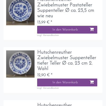
Zwiebelmuster Pastateller
Suppenteller Ø ca. 23,5 cm
wie neu
13,99 € *
In den Warenkorb
zzgl.
Versandkosten
Hutschenreuther
Zwiebelmuster Suppenteller
tiefer Teller Ø ca. 23 cm 2.
Wahl
12,90 € *
In den Warenkorb
zzgl.
Versandkosten
Hutschenreuther