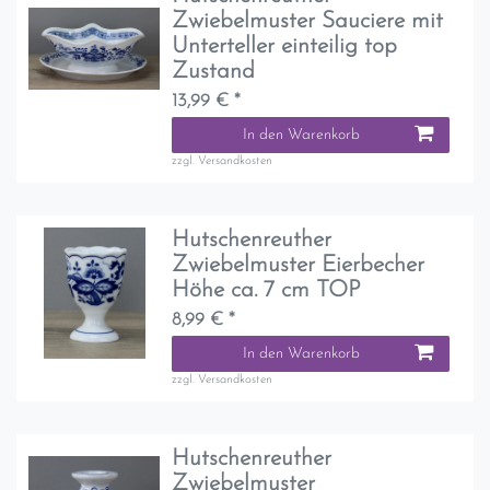
Zwiebelmuster Sauciere mit
Unterteller einteilig top
Zustand
13,99 € *
In den Warenkorb
zzgl.
Versandkosten
Hutschenreuther
Zwiebelmuster Eierbecher
Höhe ca. 7 cm TOP
8,99 € *
In den Warenkorb
zzgl.
Versandkosten
Hutschenreuther
Zwiebelmuster