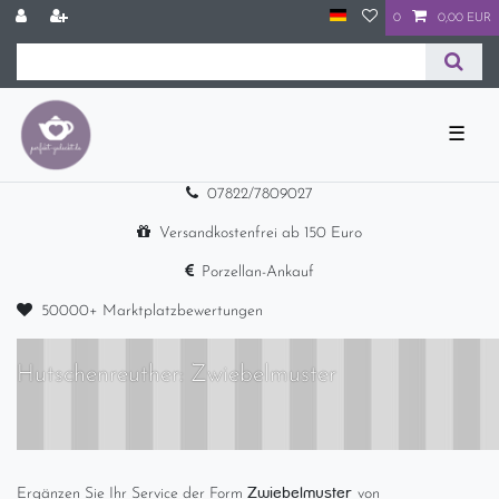
0
0,00 EUR
☰
07822/7809027
Versandkostenfrei ab 150 Euro
Porzellan-Ankauf
50000+ Marktplatzbewertungen
Hutschenreuther: Zwiebelmuster
Zwiebelmuster
Ergänzen Sie Ihr Service der Form
von