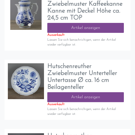
Zwiebelmuster Kaffeekanne
Kanne mit Deckel Höhe ca.
24,5 cm TOP
Artikel anzeigen
Ausverkauft
Lassen Sie sich benachrichigen, wenn der Artikel
wieder verfügbar ist.
Hutschenreuther
Zwiebelmuster Unterteller
Untertasse Ø ca. 16 cm
Beilagenteller
Artikel anzeigen
Ausverkauft
Lassen Sie sich benachrichigen, wenn der Artikel
wieder verfügbar ist.