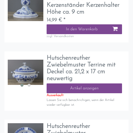
Kerzenständer Kerzenhalter
Höhe ca. 9 cm
14,99 € *
In den Warenkorb
zzgl.
Versandkosten
Hutschenreuther
Zwiebelmuster Terrine mit
Deckel ca. 21,2 x 17 cm
neuwertig
Artikel anzeigen
Ausverkauft
Lassen Sie sich benachrichigen, wenn der Artikel
wieder verfügbar ist.
Hutschenreuther