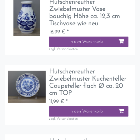
Hutschenreuther
Zwiebelmuster Vase
bauchig Höhe ca. 12,3 cm
Tischvase wie neu
16,99 € *
In den Warenkorb
zzgl.
Versandkosten
Hutschenreuther
Zwiebelmuster Kuchenteller
Coupeteller flach Ø ca. 20
cm TOP
11,99 € *
In den Warenkorb
zzgl.
Versandkosten