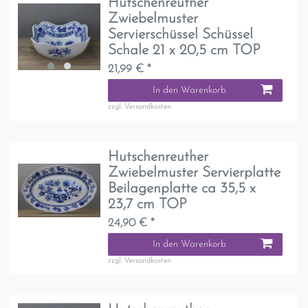
Hutschenreuther
Zwiebelmuster
Servierschüssel Schüssel
Schale 21 x 20,5 cm TOP
21,99 € *
In den Warenkorb
zzgl.
Versandkosten
Hutschenreuther
Zwiebelmuster Servierplatte
Beilagenplatte ca 35,5 x
23,7 cm TOP
24,90 € *
In den Warenkorb
zzgl.
Versandkosten