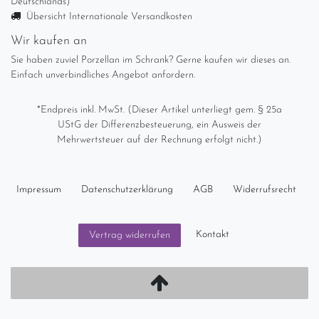
Deutschlands)
Übersicht Internationale Versandkosten
Wir kaufen an
Sie haben zuviel Porzellan im Schrank? Gerne kaufen wir dieses an.
Einfach unverbindliches Angebot anfordern.
*Endpreis inkl. MwSt. (Dieser Artikel unterliegt gem. § 25a
UStG der Differenzbesteuerung, ein Ausweis der
Mehrwertsteuer auf der Rechnung erfolgt nicht.)
Impressum
Daten­schutz­erklärung
AGB
Widerrufs­recht
Kontakt
Vertrag widerrufen