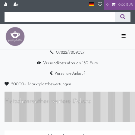
0
0,00 EUR
☰
07822/7809027
Versandkostenfrei ab 150 Euro
Porzellan-Ankauf
50000+ Marktplatzbewertungen
Hutschenreuther: weitere Dekore