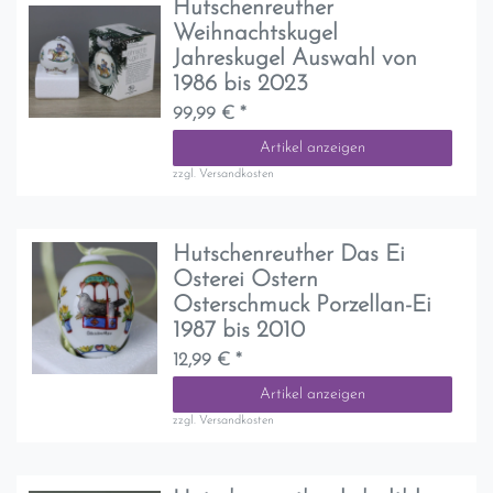
Hutschenreuther
Weihnachtskugel
Jahreskugel Auswahl von
1986 bis 2023
99,99 € *
Artikel anzeigen
zzgl.
Versandkosten
Hutschenreuther Das Ei
Osterei Ostern
Osterschmuck Porzellan-Ei
1987 bis 2010
12,99 € *
Artikel anzeigen
zzgl.
Versandkosten