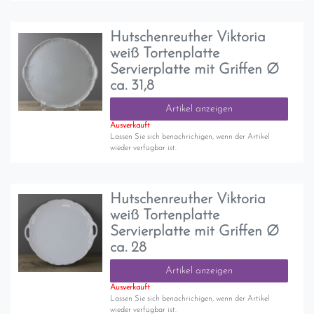
Hutschenreuther Viktoria
weiß Tortenplatte
Servierplatte mit Griffen Ø
ca. 31,8
Artikel anzeigen
Ausverkauft
Lassen Sie sich benachrichigen, wenn der Artikel
wieder verfügbar ist.
Hutschenreuther Viktoria
weiß Tortenplatte
Servierplatte mit Griffen Ø
ca. 28
Artikel anzeigen
Ausverkauft
Lassen Sie sich benachrichigen, wenn der Artikel
wieder verfügbar ist.