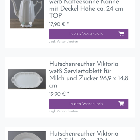
weiß Kaffeekanne Kanne
mit Deckel Höhe ca. 24 cm
TOP
17,90 € *
In den Warenkorb
zzgl.
Versandkosten
Hutschenreuther Viktoria
weiß Serviertablett für
Milch und Zucker 26,9 x 14,8
cm
19,90 € *
In den Warenkorb
zzgl.
Versandkosten
Hutschenreuther Viktoria