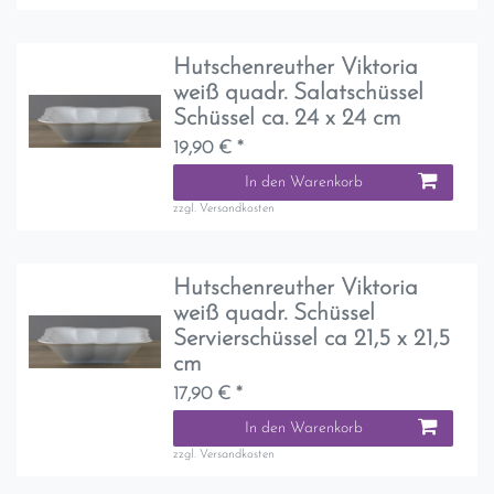
Hutschenreuther Viktoria
weiß quadr. Salatschüssel
Schüssel ca. 24 x 24 cm
19,90 € *
In den Warenkorb
zzgl.
Versandkosten
Hutschenreuther Viktoria
weiß quadr. Schüssel
Servierschüssel ca 21,5 x 21,5
cm
17,90 € *
In den Warenkorb
zzgl.
Versandkosten