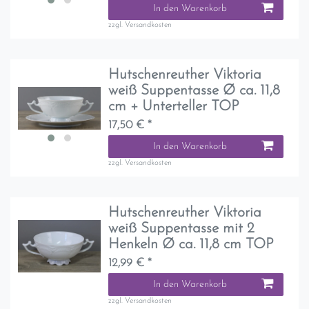
In den Warenkorb
zzgl.
Versandkosten
Hutschenreuther Viktoria
weiß Suppentasse Ø ca. 11,8
cm + Unterteller TOP
17,50 € *
In den Warenkorb
zzgl.
Versandkosten
Hutschenreuther Viktoria
weiß Suppentasse mit 2
Henkeln Ø ca. 11,8 cm TOP
12,99 € *
In den Warenkorb
zzgl.
Versandkosten