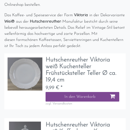
Onlineshop bestellen.
Viktoria
Das Kaffee- und Speiseservice der Form
in der Dekorvariante
Weiß
Hutschenreuther
aus der
-Manufaktur besticht durch seine
liebevoll herausgearbeiteten Details. Das Relief im Vintage-Stil betont
wellenförmig das hochwertige und zarte Porzellan. Mit
diesen formschönen Kaffeetassen, Serviettenringen und Kuchentellern
ist Ihr Tisch zu jedem Anlass perfekt gedeckt.
Hutschenreuther Viktoria
weiß Kuchenteller
Frühstücksteller Teller Ø ca.
19,4 cm
9,99 € *
In den Warenkorb
zzgl.
Versandkosten
Hutschenreuther Viktoria