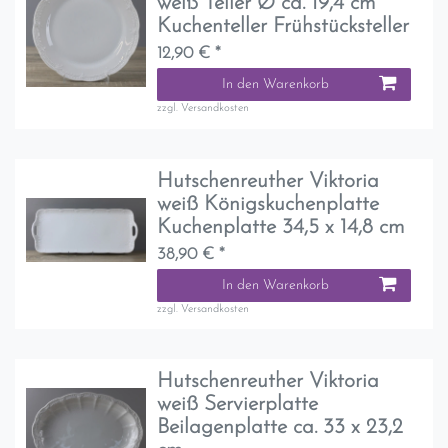
weiß Teller Ø ca. 19,4 cm
Kuchenteller Frühstücksteller
12,90 € *
In den Warenkorb
zzgl.
Versandkosten
Hutschenreuther Viktoria
weiß Königskuchenplatte
Kuchenplatte 34,5 x 14,8 cm
38,90 € *
In den Warenkorb
zzgl.
Versandkosten
Hutschenreuther Viktoria
weiß Servierplatte
Beilagenplatte ca. 33 x 23,2