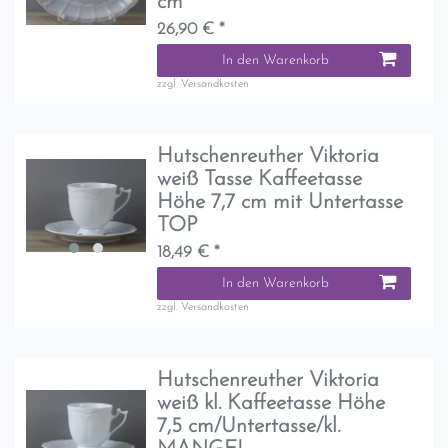
cm
26,90 € *
In den Warenkorb
zzgl.
Versandkosten
Hutschenreuther Viktoria
weiß Tasse Kaffeetasse
Höhe 7,7 cm mit Untertasse
TOP
18,49 € *
In den Warenkorb
zzgl.
Versandkosten
Hutschenreuther Viktoria
weiß kl. Kaffeetasse Höhe
7,5 cm/Untertasse/kl.