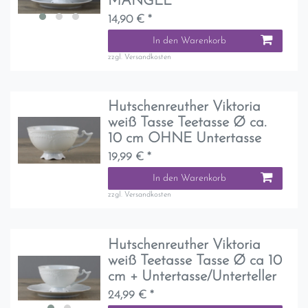
MANGEL
14,90 € *
In den Warenkorb
zzgl.
Versandkosten
Hutschenreuther Viktoria
weiß Tasse Teetasse Ø ca.
10 cm OHNE Untertasse
19,99 € *
In den Warenkorb
zzgl.
Versandkosten
Hutschenreuther Viktoria
weiß Teetasse Tasse Ø ca 10
cm + Untertasse/Unterteller
24,99 € *