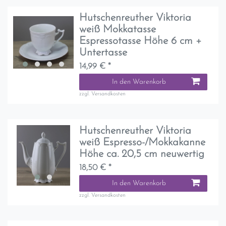
Hutschenreuther Viktoria
weiß Mokkatasse
Espressotasse Höhe 6 cm +
Untertasse
14,99 € *
In den Warenkorb
zzgl.
Versandkosten
Hutschenreuther Viktoria
weiß Espresso-/Mokkakanne
Höhe ca. 20,5 cm neuwertig
18,50 € *
In den Warenkorb
zzgl.
Versandkosten