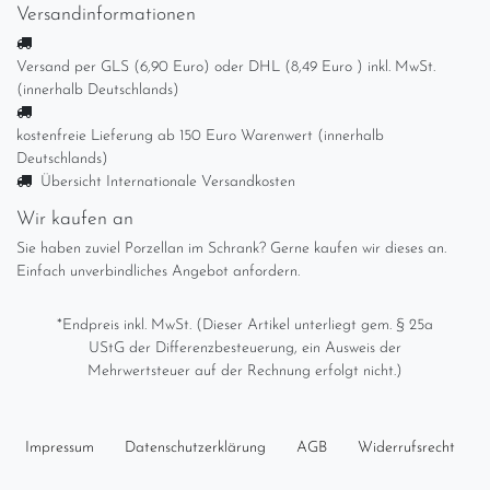
Versandinformationen
Versand per GLS (6,90 Euro) oder DHL (8,49 Euro ) inkl. MwSt.
(innerhalb Deutschlands)
kostenfreie Lieferung ab 150 Euro Warenwert (innerhalb
Deutschlands)
Übersicht Internationale Versandkosten
Wir kaufen an
Sie haben zuviel Porzellan im Schrank? Gerne kaufen wir dieses an.
Einfach unverbindliches Angebot anfordern.
*Endpreis inkl. MwSt. (Dieser Artikel unterliegt gem. § 25a
UStG der Differenzbesteuerung, ein Ausweis der
Mehrwertsteuer auf der Rechnung erfolgt nicht.)
Impressum
Daten­schutz­erklärung
AGB
Widerrufs­recht