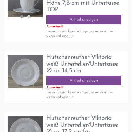
Höhe 7,8 cm mit Untertasse
TOP
Artikel anzeigen
Ausverkauft
Lassen Sie sich benachrichigen, wenn der Artikel
wieder verfügbar ist.
Hutschenreuther Viktoria
weiß Unterteller/Untertasse
Ø ca. 14,5 cm
Artikel anzeigen
Ausverkauft
Lassen Sie sich benachrichigen, wenn der Artikel
wieder verfügbar ist.
Hutschenreuther Viktoria
weiß Unterteller/Untertasse
Ø ca. 17,2 cm für