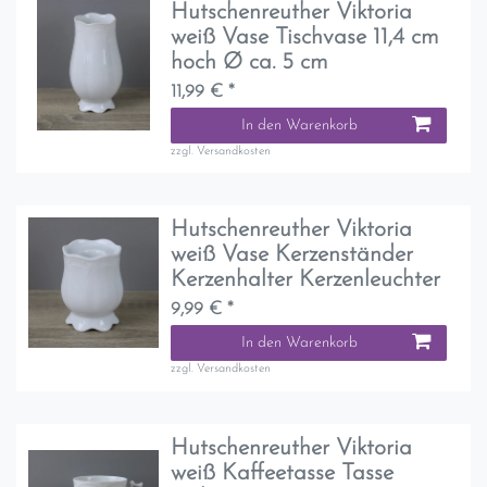
Hutschenreuther Viktoria
weiß Vase Tischvase 11,4 cm
hoch Ø ca. 5 cm
11,99 € *
In den Warenkorb
zzgl.
Versandkosten
Hutschenreuther Viktoria
weiß Vase Kerzenständer
Kerzenhalter Kerzenleuchter
9,99 € *
In den Warenkorb
zzgl.
Versandkosten
Hutschenreuther Viktoria
weiß Kaffeetasse Tasse