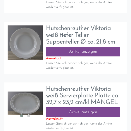
Lassen Sie sich benachrichigen, wenn der Artikel
wieder verfügbar ist.
Hutschenreuther Viktoria
weiß tiefer Teller
Suppenteller Ø ca. 21,8 cm
Artikel anzeigen
Ausverkauft
Lassen Sie sich benachrichigen, wenn der Artikel
wieder verfügbar ist.
Hutschenreuther Viktoria
weiß Servierplatte Platte ca.
32,7 x 23,2 cm/kl MANGEL
Artikel anzeigen
Ausverkauft
Lassen Sie sich benachrichigen, wenn der Artikel
wieder verfügbar ist.