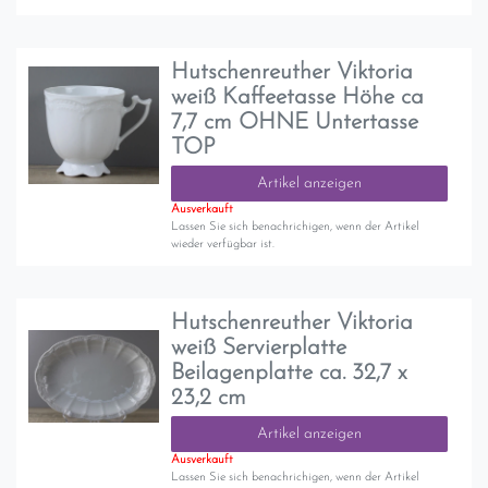
Hutschenreuther Viktoria
weiß Kaffeetasse Höhe ca
7,7 cm OHNE Untertasse
TOP
Artikel anzeigen
Ausverkauft
Lassen Sie sich benachrichigen, wenn der Artikel
wieder verfügbar ist.
Hutschenreuther Viktoria
weiß Servierplatte
Beilagenplatte ca. 32,7 x
23,2 cm
Artikel anzeigen
Ausverkauft
Lassen Sie sich benachrichigen, wenn der Artikel