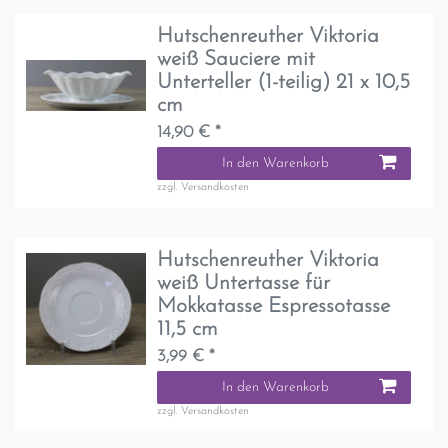
Hutschenreuther Viktoria
weiß Sauciere mit
Unterteller (1-teilig) 21 x 10,5
cm
14,90 € *
In den Warenkorb
zzgl.
Versandkosten
Hutschenreuther Viktoria
weiß Untertasse für
Mokkatasse Espressotasse
11,5 cm
3,99 € *
In den Warenkorb
zzgl.
Versandkosten