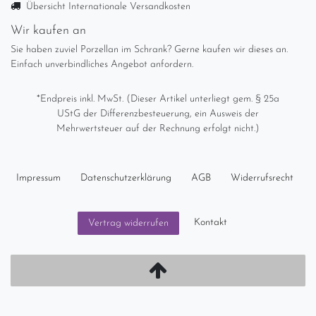
Übersicht Internationale Versandkosten
Wir kaufen an
Sie haben zuviel Porzellan im Schrank? Gerne kaufen wir dieses an.
Einfach unverbindliches Angebot anfordern.
*Endpreis inkl. MwSt. (Dieser Artikel unterliegt gem. § 25a
UStG der Differenzbesteuerung, ein Ausweis der
Mehrwertsteuer auf der Rechnung erfolgt nicht.)
Impressum
Daten­schutz­erklärung
AGB
Widerrufs­recht
Kontakt
Vertrag widerrufen