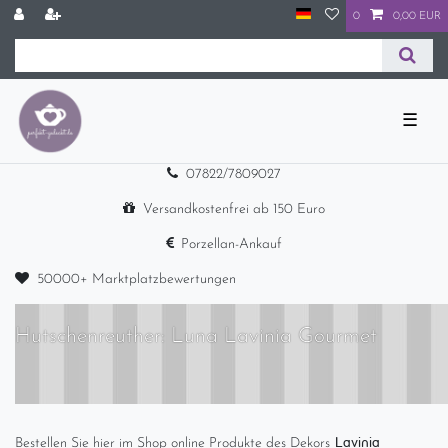
0
0,00 EUR
☰
07822/7809027
Versandkostenfrei ab 150 Euro
Porzellan-Ankauf
50000+ Marktplatzbewertungen
Hutschenreuther: Luna Lavinia Gourmet
Lavinia
Bestellen Sie hier im Shop online Produkte des Dekors