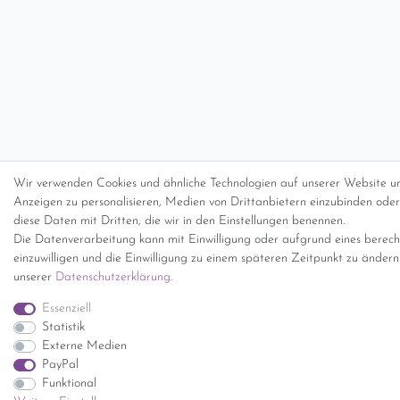
Wir verwenden Cookies und ähnliche Technologien auf unserer Website un
Anzeigen zu personalisieren, Medien von Drittanbietern einzubinden oder 
diese Daten mit Dritten, die wir in den Einstellungen benennen.
Die Datenverarbeitung kann mit Einwilligung oder aufgrund eines berecht
einzuwilligen und die Einwilligung zu einem späteren Zeitpunkt zu änder
unserer
Daten­schutz­erklärung
.
Essenziell
Statistik
Externe Medien
PayPal
Funktional