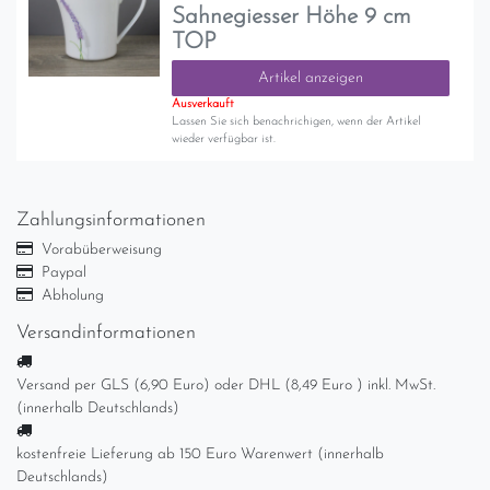
Sahnegiesser Höhe 9 cm
TOP
Artikel anzeigen
Ausverkauft
Lassen Sie sich benachrichigen, wenn der Artikel
wieder verfügbar ist.
Zahlungsinformationen
Vorabüberweisung
Paypal
Abholung
Versandinformationen
Versand per GLS (6,90 Euro) oder DHL (8,49 Euro ) inkl. MwSt.
(innerhalb Deutschlands)
kostenfreie Lieferung ab 150 Euro Warenwert (innerhalb
Deutschlands)