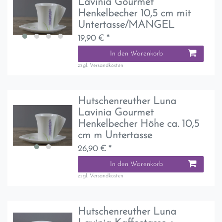
Lavinia Gourmet
Henkelbecher 10,5 cm mit
Untertasse/MANGEL
19,90 € *
In den Warenkorb
zzgl.
Versandkosten
Hutschenreuther Luna
Lavinia Gourmet
Henkelbecher Höhe ca. 10,5
cm m Untertasse
26,90 € *
In den Warenkorb
zzgl.
Versandkosten
Hutschenreuther Luna