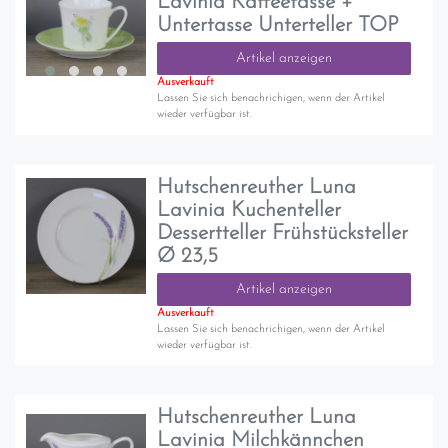
Lavinia Kaffeetasse +
Untertasse Unterteller TOP
Artikel anzeigen
Ausverkauft
Lassen Sie sich benachrichigen, wenn der Artikel
wieder verfügbar ist.
Hutschenreuther Luna
Lavinia Kuchenteller
Dessertteller Frühstücksteller
Ø 23,5
Artikel anzeigen
Ausverkauft
Lassen Sie sich benachrichigen, wenn der Artikel
wieder verfügbar ist.
Hutschenreuther Luna
Lavinia Milchkännchen