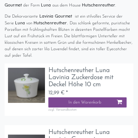
Gourmet
Luna
Hutschenreuther
der Form
aus dem Hause
.
Lavinia Gourmet
Die Dekorvariante
ist ein stilvolles Service der
Luna
Hutschenreuther.
Serie
von
Das schlank geformte, puristische
Porzellan mit frühlingshaften Blüten in dezenten Pastellfarben macht
Lust auf ein Frühstück im Freien. Die blattförmigen Unterteller mit
klassischen Kreisen in sattem Grün und die formschönen Henkelbecher,
auf denen sich zarter lila Lavendel findet, sind ein toller Eyecatcher
auf jeder Tafel.
Hutschenreuther Luna
Lavinia Zuckerdose mit
Deckel Höhe 10 cm
12,99 € *
In den Warenkorb
zzgl.
Versandkosten
Hutschenreuther Luna