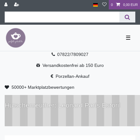
0
0,00 EUR
☰
07822/7809027
Versandkostenfrei ab 150 Euro
Porzellan-Ankauf
50000+ Marktplatzbewertungen
Hutschenreuther: Leonard Paris Estoril