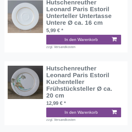
Hutschenreuther
Leonard Paris Estoril
Unterteller Untertasse
Untere Ø ca. 16 cm
5,99 € *
In den Warenkorb
zzgl.
Versandkosten
Hutschenreuther
Leonard Paris Estoril
Kuchenteller
Frühstücksteller Ø ca.
20 cm
12,99 € *
In den Warenkorb
zzgl.
Versandkosten