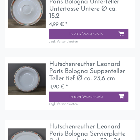
Paris Bologna Unterteller
Untertasse Untere Ø ca.
15,2
4,99 € *
In den Warenkorb
zzgl.
Versandkosten
Hutschenreuther Leonard
Paris Bologna Suppenteller
Teller tief Ø ca. 23,6 cm
11,90 € *
In den Warenkorb
zzgl.
Versandkosten
Hutschenreuther Leonard
Paris Bologna Servierplatte