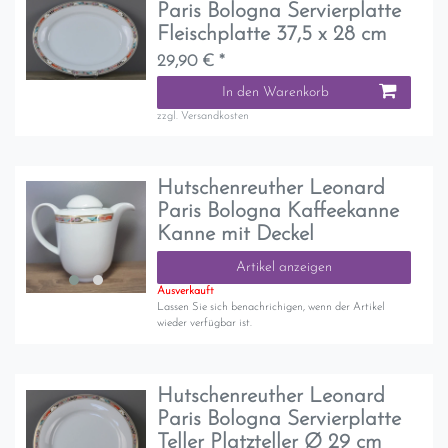
Paris Bologna Servierplatte
Fleischplatte 37,5 x 28 cm
29,90 € *
In den Warenkorb
zzgl.
Versandkosten
Hutschenreuther Leonard
Paris Bologna Kaffeekanne
Kanne mit Deckel
Artikel anzeigen
Ausverkauft
Lassen Sie sich benachrichigen, wenn der Artikel
wieder verfügbar ist.
Hutschenreuther Leonard
Paris Bologna Servierplatte
Teller Platzteller Ø 29 cm