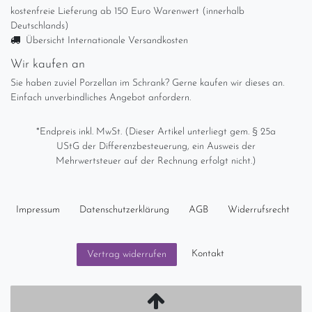
kostenfreie Lieferung ab 150 Euro Warenwert (innerhalb
Deutschlands)
Übersicht Internationale Versandkosten
Wir kaufen an
Sie haben zuviel Porzellan im Schrank? Gerne kaufen wir dieses an.
Einfach unverbindliches Angebot anfordern.
*Endpreis inkl. MwSt. (Dieser Artikel unterliegt gem. § 25a
UStG der Differenzbesteuerung, ein Ausweis der
Mehrwertsteuer auf der Rechnung erfolgt nicht.)
Impressum
Daten­schutz­erklärung
AGB
Widerrufs­recht
Kontakt
Vertrag widerrufen