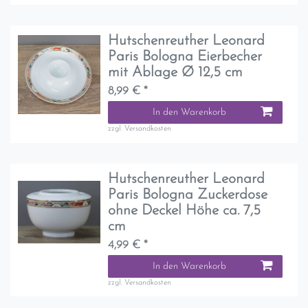
Hutschenreuther Leonard
Paris Bologna Eierbecher
mit Ablage Ø 12,5 cm
8,99 € *
In den Warenkorb
zzgl.
Versandkosten
Hutschenreuther Leonard
Paris Bologna Zuckerdose
ohne Deckel Höhe ca. 7,5
cm
4,99 € *
In den Warenkorb
zzgl.
Versandkosten