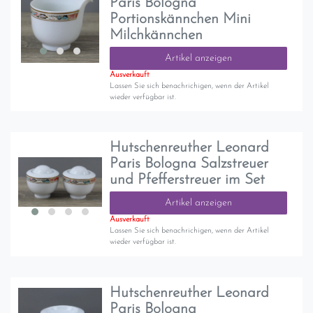
Paris Bologna
Portionskännchen Mini
Milchkännchen
Artikel anzeigen
Ausverkauft
Lassen Sie sich benachrichigen, wenn der Artikel
wieder verfügbar ist.
Hutschenreuther Leonard
Paris Bologna Salzstreuer
und Pfefferstreuer im Set
Artikel anzeigen
Ausverkauft
Lassen Sie sich benachrichigen, wenn der Artikel
wieder verfügbar ist.
Hutschenreuther Leonard
Paris Bologna