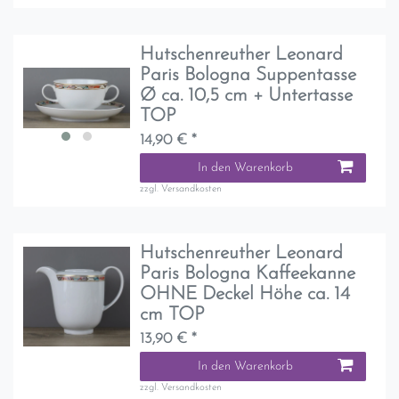
Hutschenreuther Leonard
Paris Bologna Suppentasse
Ø ca. 10,5 cm + Untertasse
TOP
14,90 € *
In den Warenkorb
zzgl.
Versandkosten
Hutschenreuther Leonard
Paris Bologna Kaffeekanne
OHNE Deckel Höhe ca. 14
cm TOP
13,90 € *
In den Warenkorb
zzgl.
Versandkosten