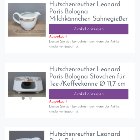
Hutschenreuther Leonard
Paris Bologna
Milchkännchen Sahnegießer
Artikel anzeigen
Ausverkauft
Lassen Sie sich benachrichigen, wenn der Artikel
wieder verfügbar ist.
Hutschenreuther Leonard
Paris Bologna Stövchen für
Tee-/Kaffeekanne Ø 11,7 cm
Artikel anzeigen
Ausverkauft
Lassen Sie sich benachrichigen, wenn der Artikel
wieder verfügbar ist.
Hutschenreuther Leonard