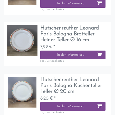
In den Warenkorb
zzgl.
Versandkosten
Hutschenreuther Leonard
Paris Bologna Brotteller
kleiner Teller Ø 16 cm
7,99 € *
In den Warenkorb
zzgl.
Versandkosten
Hutschenreuther Leonard
Paris Bologna Kuchenteller
Teller Ø 20 cm
8,20 € *
In den Warenkorb
zzgl.
Versandkosten