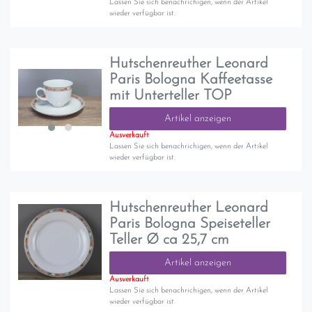
Lassen Sie sich benachrichigen, wenn der Artikel
wieder verfügbar ist.
Hutschenreuther Leonard
Paris Bologna Kaffeetasse
mit Unterteller TOP
Artikel anzeigen
Ausverkauft
Lassen Sie sich benachrichigen, wenn der Artikel
wieder verfügbar ist.
Hutschenreuther Leonard
Paris Bologna Speiseteller
Teller Ø ca 25,7 cm
Artikel anzeigen
Ausverkauft
Lassen Sie sich benachrichigen, wenn der Artikel
wieder verfügbar ist.