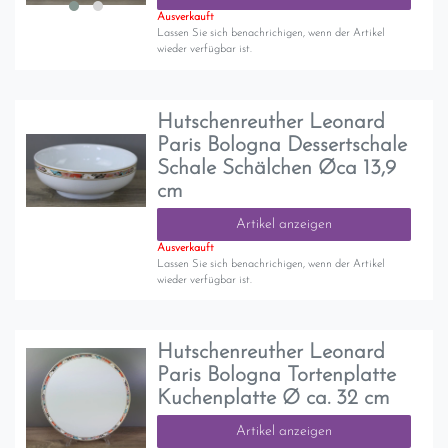
Ausverkauft
Lassen Sie sich benachrichigen, wenn der Artikel
wieder verfügbar ist.
Hutschenreuther Leonard
Paris Bologna Dessertschale
Schale Schälchen Øca 13,9
cm
Artikel anzeigen
Ausverkauft
Lassen Sie sich benachrichigen, wenn der Artikel
wieder verfügbar ist.
Hutschenreuther Leonard
Paris Bologna Tortenplatte
Kuchenplatte Ø ca. 32 cm
Artikel anzeigen