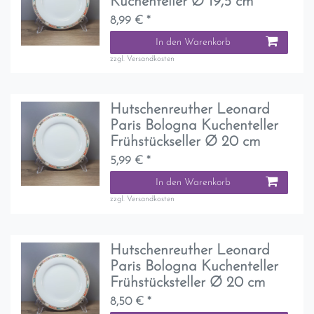
Kuchenteller Ø 19,5 cm
8,99 € *
In den Warenkorb
zzgl.
Versandkosten
Hutschenreuther Leonard
Paris Bologna Kuchenteller
Frühstückseller Ø 20 cm
5,99 € *
In den Warenkorb
zzgl.
Versandkosten
Hutschenreuther Leonard
Paris Bologna Kuchenteller
Frühstücksteller Ø 20 cm
8,50 € *