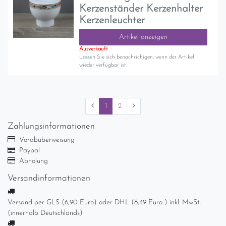
Kerzenständer Kerzenhalter
Kerzenleuchter
Artikel anzeigen
Ausverkauft
Lassen Sie sich benachrichigen, wenn der Artikel
wieder verfügbar ist.
1
2
Zahlungsinformationen
Vorabüberweisung
Paypal
Abholung
Versandinformationen
Versand per GLS (6,90 Euro) oder DHL (8,49 Euro ) inkl. MwSt.
(innerhalb Deutschlands)