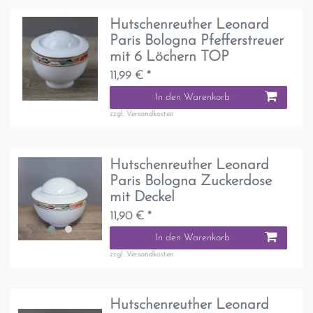
Hutschenreuther Leonard
Paris Bologna Pfefferstreuer
mit 6 Löchern TOP
11,99 € *
In den Warenkorb
zzgl.
Versandkosten
Hutschenreuther Leonard
Paris Bologna Zuckerdose
mit Deckel
11,90 € *
In den Warenkorb
zzgl.
Versandkosten
Hutschenreuther Leonard