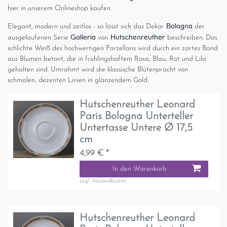
hier in unserem Onlineshop kaufen.
Bologna
Elegant, modern und zeitlos - so lässt sich das Dekor
der
Galleria
Hutschenreuther
ausgelaufenen Serie
von
beschreiben. Das
schlichte Weiß des hochwertigen Porzellans wird durch ein zartes Band
aus Blumen betont, die in frühlingshaftem Rosa, Blau, Rot und Lila
gehalten sind. Umrahmt wird die klassische Blütenpracht von
schmalen, dezenten Linien in glänzendem Gold.
Hutschenreuther Leonard
Paris Bologna Unterteller
Untertasse Untere Ø 17,5
cm
4,99 € *
In den Warenkorb
zzgl.
Versandkosten
Hutschenreuther Leonard