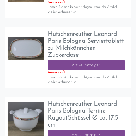
Ausverkauft
Lassen Sie sich benachrichigen, wenn der Artikel
wieder verfügbar ist.
Hutschenreuther Leonard
Paris Bologna Serviertablett
zu Milchkännchen
Zuckerdose
Artikel anzeigen
Ausverkauft
Lassen Sie sich benachrichigen, wenn der Artikel
wieder verfügbar ist.
Hutschenreuther Leonard
Paris Bologna Terrine
RagoutSchüssel Ø ca. 17,5
cm
Artikel anzeigen