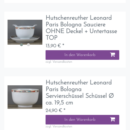
Hutschenreuther Leonard
Paris Bologna Sauciere
OHNE Deckel + Untertasse
TOP
13,90 € *
In den Warenkorb
zzgl.
Versandkosten
Hutschenreuther Leonard
Paris Bologna
Servierschüssel Schüssel Ø
ca. 19,5 cm
24,90 € *
In den Warenkorb
zzgl.
Versandkosten