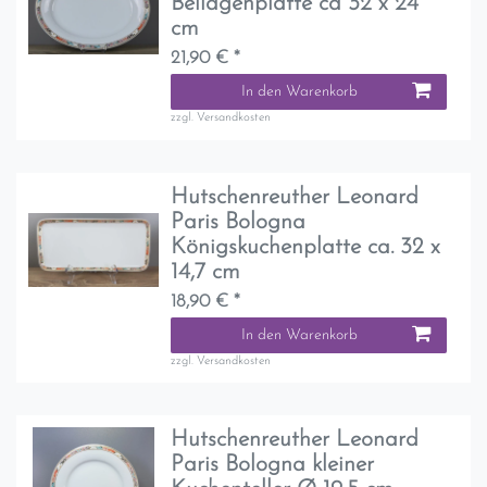
Beilagenplatte ca 32 x 24
cm
21,90 € *
In den Warenkorb
zzgl.
Versandkosten
Hutschenreuther Leonard
Paris Bologna
Königskuchenplatte ca. 32 x
14,7 cm
18,90 € *
In den Warenkorb
zzgl.
Versandkosten
Hutschenreuther Leonard
Paris Bologna kleiner