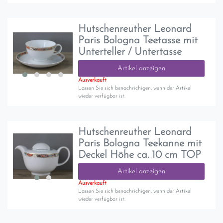
Hutschenreuther Leonard
Paris Bologna Teetasse mit
Unterteller / Untertasse
Artikel anzeigen
Ausverkauft
Lassen Sie sich benachrichigen, wenn der Artikel
wieder verfügbar ist.
Hutschenreuther Leonard
Paris Bologna Teekanne mit
Deckel Höhe ca. 10 cm TOP
Artikel anzeigen
Ausverkauft
Lassen Sie sich benachrichigen, wenn der Artikel
wieder verfügbar ist.