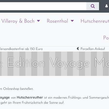
Villeroy & Boch
Rosenthal
Hutschenreut
Po
ersandkostenfrei ab 150 Euro
Porzellan-Ankauf
r: Edition Voyage 
m Onlineshop bestellen.
 Voyage
Hutschenreuther
von
ist ein modernes Frühlings- und Sommergeschi
geht an Ihrem Frühstückstisch die Sonne auf.