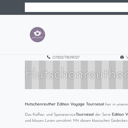
07822/7809027
V
Hutschenreuthe
Hutschenreuther Edition Voyage Tournesol
hier in unsere
Tournesol
Edition
Das Kaffee- und Speiseservice
der Serie
und blauen Linien umrahmt. Mit diesen klassischen Gedecken 