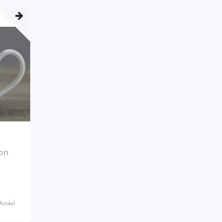
on
Artikel