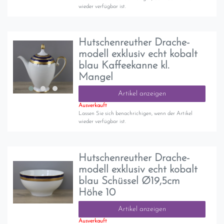
wieder verfügbar ist.
Hutschenreuther Drache-
modell exklusiv echt kobalt
blau Kaffeekanne kl.
Mangel
Artikel anzeigen
Ausverkauft
Lassen Sie sich benachrichigen, wenn der Artikel
wieder verfügbar ist.
Hutschenreuther Drache-
modell exklusiv echt kobalt
blau Schüssel Ø19,5cm
Höhe 10
Artikel anzeigen
Ausverkauft