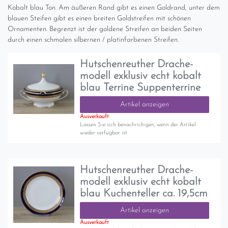
Kobalt blau Ton. Am äußeren Rand gibt es einen Goldrand, unter dem
blauen Steifen gibt es einen breiten Goldstreifen mit schönen
Ornamenten. Begrenzt ist der goldene Streifen an beiden Seiten
durch einen schmalen silbernen / platinfarbenen Streifen.
Hutschenreuther Drache-
modell exklusiv echt kobalt
blau Terrine Suppenterrine
Artikel anzeigen
Ausverkauft
Lassen Sie sich benachrichigen, wenn der Artikel
wieder verfügbar ist.
Hutschenreuther Drache-
modell exklusiv echt kobalt
blau Kuchenteller ca. 19,5cm
Artikel anzeigen
Ausverkauft