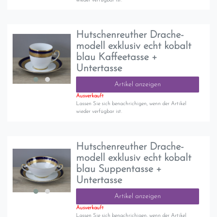
wieder verfügbar ist.
Hutschenreuther Drache-
modell exklusiv echt kobalt
blau Kaffeetasse +
Untertasse
Artikel anzeigen
Ausverkauft
Lassen Sie sich benachrichigen, wenn der Artikel
wieder verfügbar ist.
Hutschenreuther Drache-
modell exklusiv echt kobalt
blau Suppentasse +
Untertasse
Artikel anzeigen
Ausverkauft
Lassen Sie sich benachrichigen, wenn der Artikel