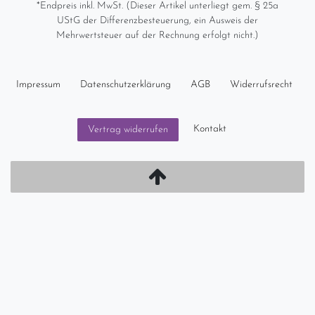
*Endpreis inkl. MwSt. (Dieser Artikel unterliegt gem. § 25a
UStG der Differenzbesteuerung, ein Ausweis der
Mehrwertsteuer auf der Rechnung erfolgt nicht.)
Impressum
Daten­schutz­erklärung
AGB
Widerrufs­recht
Kontakt
Vertrag widerrufen