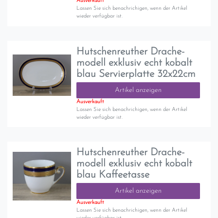
Ausverkauft
Lassen Sie sich benachrichigen, wenn der Artikel
wieder verfügbar ist.
Hutschenreuther Drache-
modell exklusiv echt kobalt
blau Servierplatte 32x22cm
Artikel anzeigen
Ausverkauft
Lassen Sie sich benachrichigen, wenn der Artikel
wieder verfügbar ist.
Hutschenreuther Drache-
modell exklusiv echt kobalt
blau Kaffeetasse
Artikel anzeigen
Ausverkauft
Lassen Sie sich benachrichigen, wenn der Artikel