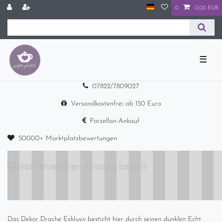
0
0,00 EUR
☰
07822/7809027
Versandkostenfrei ab 150 Euro
Porzellan-Ankauf
50000+ Marktplatzbewertungen
Hutschenreuther: Drache kobalt
Das Dekor Drache Exklusiv besticht hier durch seinen dunklen Echt