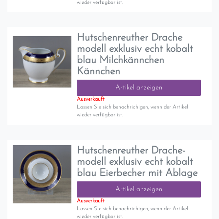
wieder verfügbar ist.
Hutschenreuther Drache
modell exklusiv echt kobalt
blau Milchkännchen
Kännchen
Artikel anzeigen
Ausverkauft
Lassen Sie sich benachrichigen, wenn der Artikel
wieder verfügbar ist.
Hutschenreuther Drache-
modell exklusiv echt kobalt
blau Eierbecher mit Ablage
Artikel anzeigen
Ausverkauft
Lassen Sie sich benachrichigen, wenn der Artikel
wieder verfügbar ist.