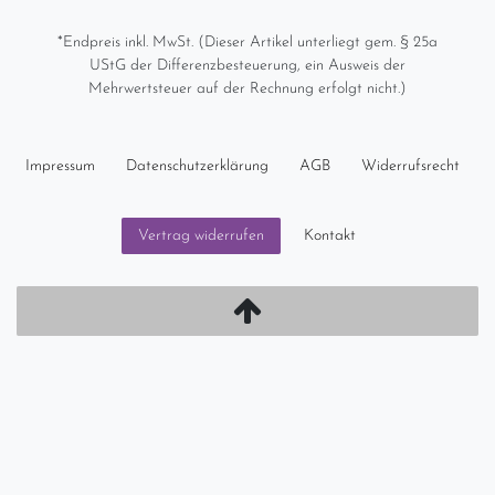
*Endpreis inkl. MwSt. (Dieser Artikel unterliegt gem. § 25a
UStG der Differenzbesteuerung, ein Ausweis der
Mehrwertsteuer auf der Rechnung erfolgt nicht.)
Impressum
Daten­schutz­erklärung
AGB
Widerrufs­recht
Kontakt
Vertrag widerrufen