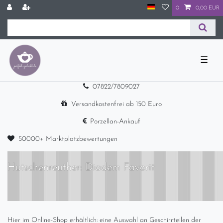
0
0,00 EUR
☰
07822/7809027
Versandkostenfrei ab 150 Euro
Porzellan-Ankauf
50000+ Marktplatzbewertungen
Hutschenreuther: Diadem Favorit
Hier im Online-Shop erhältlich: eine Auswahl an Geschirrteilen der