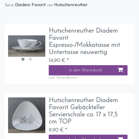
Diadem Favorit
Hutschenreuther
Serie
von
Hutschenreuther Diadem
Favorit
Espresso-/Mokkatasse mit
Untertasse neuwertig
14,90 € *
In den Warenkorb
zzgl.
Versandkosten
Hutschenreuther Diadem
Favorit Gebäckteller
Servierschale ca. 17 x 17,5
cm TOP
9,90 € *