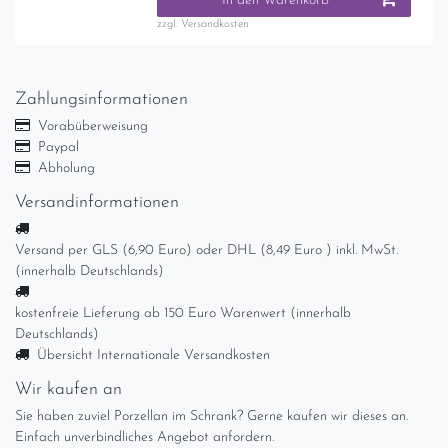
In den Warenkorb
zzgl.
Versandkosten
Zahlungsinformationen
Vorabüberweisung
Paypal
Abholung
Versandinformationen
Versand per GLS (6,90 Euro) oder DHL (8,49 Euro ) inkl. MwSt.
(innerhalb Deutschlands)
kostenfreie Lieferung ab 150 Euro Warenwert (innerhalb
Deutschlands)
Übersicht Internationale Versandkosten
Wir kaufen an
Sie haben zuviel Porzellan im Schrank? Gerne kaufen wir dieses an.
Einfach unverbindliches Angebot anfordern.