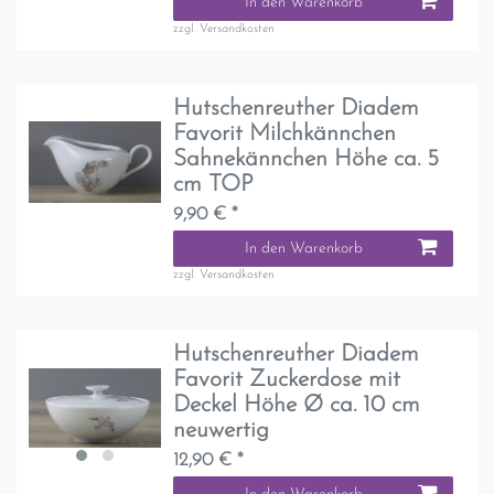
In den Warenkorb
zzgl.
Versandkosten
Hutschenreuther Diadem
Favorit Milchkännchen
Sahnekännchen Höhe ca. 5
cm TOP
9,90 € *
In den Warenkorb
zzgl.
Versandkosten
Hutschenreuther Diadem
Favorit Zuckerdose mit
Deckel Höhe Ø ca. 10 cm
neuwertig
12,90 € *