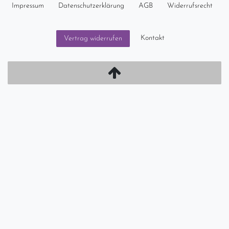
Impressum
Daten­schutz­erklärung
AGB
Widerrufs­recht
Kontakt
Vertrag widerrufen