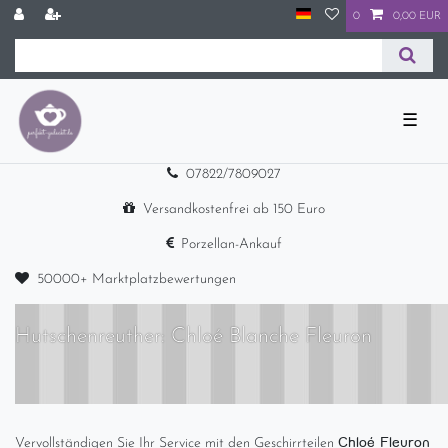
0
0,00 EUR
☰
07822/7809027
Versandkostenfrei ab 150 Euro
Porzellan-Ankauf
50000+ Marktplatzbewertungen
Hutschenreuther: Chloé Blanche Fleuron
Chloé Fleuron
Vervollständigen Sie Ihr Service mit den Geschirrteilen