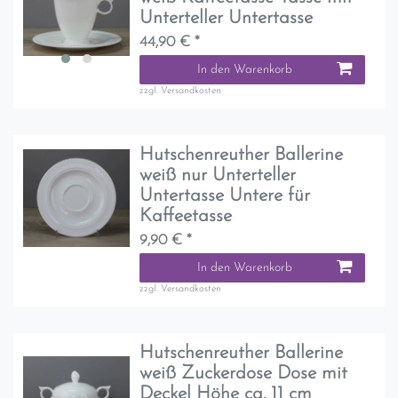
Unterteller Untertasse
44,90 € *
In den Warenkorb
zzgl.
Versandkosten
Hutschenreuther Ballerine
weiß nur Unterteller
Untertasse Untere für
Kaffeetasse
9,90 € *
In den Warenkorb
zzgl.
Versandkosten
Hutschenreuther Ballerine
weiß Zuckerdose Dose mit
Deckel Höhe ca. 11 cm