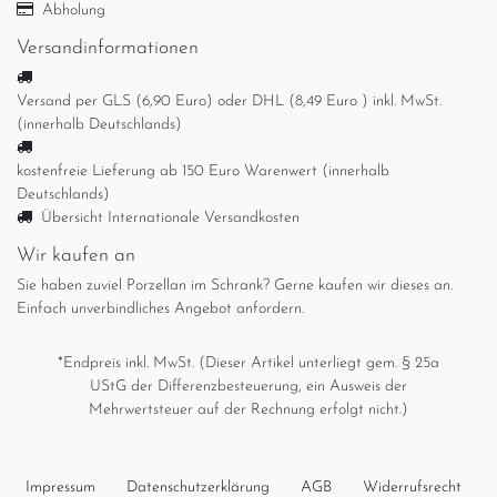
Abholung
Versandinformationen
Versand per GLS (6,90 Euro) oder DHL (8,49 Euro ) inkl. MwSt.
(innerhalb Deutschlands)
kostenfreie Lieferung ab 150 Euro Warenwert (innerhalb
Deutschlands)
Übersicht Internationale Versandkosten
Wir kaufen an
Sie haben zuviel Porzellan im Schrank? Gerne kaufen wir dieses an.
Einfach unverbindliches Angebot anfordern.
*Endpreis inkl. MwSt. (Dieser Artikel unterliegt gem. § 25a
UStG der Differenzbesteuerung, ein Ausweis der
Mehrwertsteuer auf der Rechnung erfolgt nicht.)
Impressum
Daten­schutz­erklärung
AGB
Widerrufs­recht