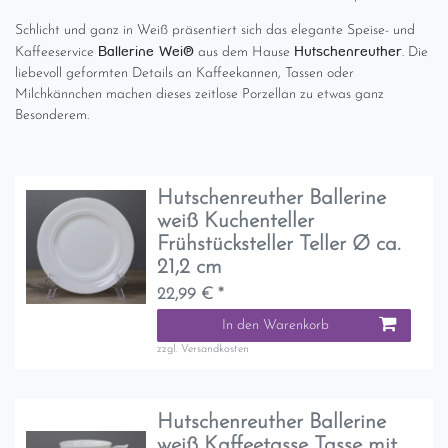
Schlicht und ganz in Weiß präsentiert sich das elegante Speise- und
Ballerine Weiß
Hutschenreuther
Kaffeeservice
aus dem Hause
. Die
liebevoll geformten Details an Kaffeekannen, Tassen oder
Milchkännchen machen dieses zeitlose Porzellan zu etwas ganz
Besonderem.
Hutschenreuther Ballerine
weiß Kuchenteller
Frühstücksteller Teller Ø ca.
21,2 cm
22,99 € *
In den Warenkorb
zzgl.
Versandkosten
Hutschenreuther Ballerine
weiß Kaffeetasse Tasse mit