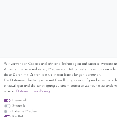
Wir verwenden Cookies und ähnliche Technologien auf unserer Website un
Anzeigen zu personalisieren, Medien von Drittanbietern einzubinden oder 
diese Daten mit Dritten, die wir in den Einstellungen benennen.
Die Datenverarbeitung kann mit Einwilligung oder aufgrund eines berecht
einzuwilligen und die Einwilligung zu einem späteren Zeitpunkt zu änder
unserer
Daten­schutz­erklärung
.
Essenziell
Statistik
Externe Medien
PayPal