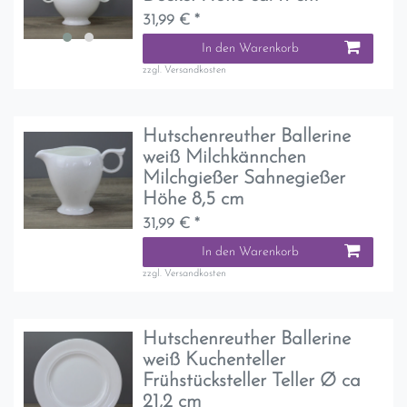
31,99 € *
In den Warenkorb
zzgl.
Versandkosten
Hutschenreuther Ballerine
weiß Milchkännchen
Milchgießer Sahnegießer
Höhe 8,5 cm
31,99 € *
In den Warenkorb
zzgl.
Versandkosten
Hutschenreuther Ballerine
weiß Kuchenteller
Frühstücksteller Teller Ø ca
21,2 cm