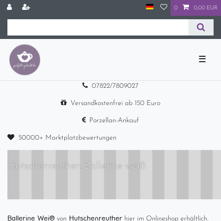
0
0,00 EUR
☰
07822/7809027
Versandkostenfrei ab 150 Euro
Porzellan-Ankauf
50000+ Marktplatzbewertungen
Hutschenreuther: Ballerine weiß
Ballerine Weiß
Hutschenreuther
von
hier im Onlineshop erhältlich.