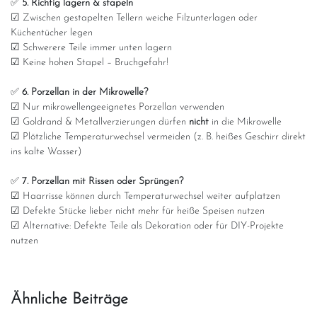
✅
5. Richtig lagern & stapeln
☑ Zwischen gestapelten Tellern weiche Filzunterlagen oder
Küchentücher legen
☑ Schwerere Teile immer unten lagern
☑ Keine hohen Stapel – Bruchgefahr!
✅
6. Porzellan in der Mikrowelle?
☑ Nur mikrowellengeeignetes Porzellan verwenden
☑ Goldrand & Metallverzierungen dürfen
nicht
in die Mikrowelle
☑ Plötzliche Temperaturwechsel vermeiden (z. B. heißes Geschirr direkt
ins kalte Wasser)
✅
7. Porzellan mit Rissen oder Sprüngen?
☑ Haarrisse können durch Temperaturwechsel weiter aufplatzen
☑ Defekte Stücke lieber nicht mehr für heiße Speisen nutzen
☑ Alternative: Defekte Teile als Dekoration oder für DIY-Projekte
nutzen
Ähnliche Beiträge