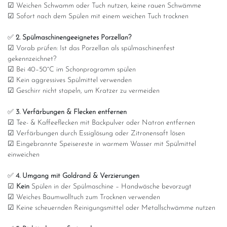
☑ Weichen Schwamm oder Tuch nutzen, keine rauen Schwämme
☑ Sofort nach dem Spülen mit einem weichen Tuch trocknen
✅
2. Spülmaschinengeeignetes Porzellan?
☑ Vorab prüfen: Ist das Porzellan als spülmaschinenfest
gekennzeichnet?
☑ Bei 40–50°C im Schonprogramm spülen
☑ Kein aggressives Spülmittel verwenden
☑ Geschirr nicht stapeln, um Kratzer zu vermeiden
✅
3. Verfärbungen & Flecken entfernen
☑ Tee- & Kaffeeflecken mit Backpulver oder Natron entfernen
☑ Verfärbungen durch Essiglösung oder Zitronensaft lösen
☑ Eingebrannte Speisereste in warmem Wasser mit Spülmittel
einweichen
✅
4. Umgang mit Goldrand & Verzierungen
☑
Kein
Spülen in der Spülmaschine – Handwäsche bevorzugt
☑ Weiches Baumwolltuch zum Trocknen verwenden
☑ Keine scheuernden Reinigungsmittel oder Metallschwämme nutzen