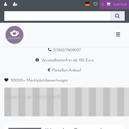
0
0,00 EUR
☰
07822/7809027
Versandkostenfrei ab 150 Euro
Porzellan-Ankauf
50000+ Marktplatzbewertungen
Dessina: schwarz weiß