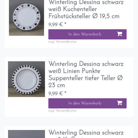
Winterling Dessina schwarz
weiß Kuchenteller
Frühstücksteller Ø 19,5 cm
9,99 € *
In den Warenkorb
zzgl.
Versandkosten
Winterling Dessina schwarz
weiß Linien Punkte
Suppenteller tiefer Teller Ø
23 cm
9,99 € *
In den Warenkorb
zzgl.
Versandkosten
Winterling Dessina schwarz