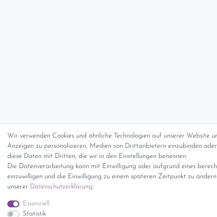
Wir verwenden Cookies und ähnliche Technologien auf unserer Website un
Anzeigen zu personalisieren, Medien von Drittanbietern einzubinden oder 
diese Daten mit Dritten, die wir in den Einstellungen benennen.
Die Datenverarbeitung kann mit Einwilligung oder aufgrund eines berecht
einzuwilligen und die Einwilligung zu einem späteren Zeitpunkt zu änder
unserer
Daten­schutz­erklärung
.
Essenziell
Statistik