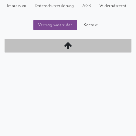
Impressum
Daten­schutz­erklärung
AGB
Widerrufs­recht
Kontakt
Vertrag widerrufen