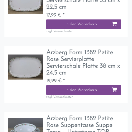
Servierschale Platte 35 cm x
22,5 cm
17,99 € *
In den Warenkorb
zzgl.
Versandkosten
Arzberg Form 1382 Petite
Rose Servierplatte
Servierschale Platte 38 cm x
24,5 cm
19,99 € *
In den Warenkorb
zzgl.
Versandkosten
Arzberg Form 1382 Petite
Rose Suppentasse Suppe