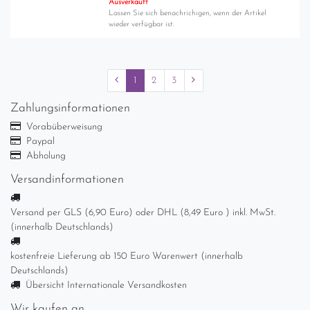
Ausverkauft
Lassen Sie sich benachrichigen, wenn der Artikel
wieder verfügbar ist.
1
2
3
Zahlungsinformationen
Vorabüberweisung
Paypal
Abholung
Versandinformationen
Versand per GLS (6,90 Euro) oder DHL (8,49 Euro ) inkl. MwSt.
(innerhalb Deutschlands)
kostenfreie Lieferung ab 150 Euro Warenwert (innerhalb
Deutschlands)
Übersicht Internationale Versandkosten
Wir kaufen an