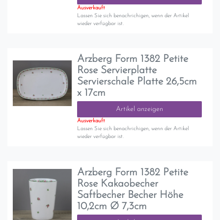
Ausverkauft
Lassen Sie sich benachrichigen, wenn der Artikel
wieder verfügbar ist.
Arzberg Form 1382 Petite
Rose Servierplatte
Servierschale Platte 26,5cm
x 17cm
Artikel anzeigen
Ausverkauft
Lassen Sie sich benachrichigen, wenn der Artikel
wieder verfügbar ist.
Arzberg Form 1382 Petite
Rose Kakaobecher
Saftbecher Becher Höhe
10,2cm Ø 7,3cm