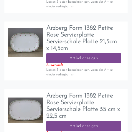
Lassen Sie sich benachrichigen, wenn der Artikel
wieder verfügbar ist.
Arzberg Form 1382 Petite
Rose Servierplatte
Servierschale Platte 21,5cm
x 14,5cm
Artikel anzeigen
Ausverkauft
Lassen Sie sich benachrichigen, wenn der Artikel
wieder verfügbar ist.
Arzberg Form 1382 Petite
Rose Servierplatte
Servierschale Platte 35 cm x
22,5 cm
Artikel anzeigen