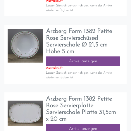
Ausverkauft
Lassen Sie sich benachrichigen, wenn der Artikel
wieder verfügbar ist.
Arzberg Form 1382 Petite
Rose Servierschüssel
Servierschale Ø 21,5 cm
Höhe 5 cm
Artikel anzeigen
Ausverkauft
Lassen Sie sich benachrichigen, wenn der Artikel
wieder verfügbar ist.
Arzberg Form 1382 Petite
Rose Servierplatte
Servierschale Platte 31,5cm
x 20 cm
Artikel anzeigen