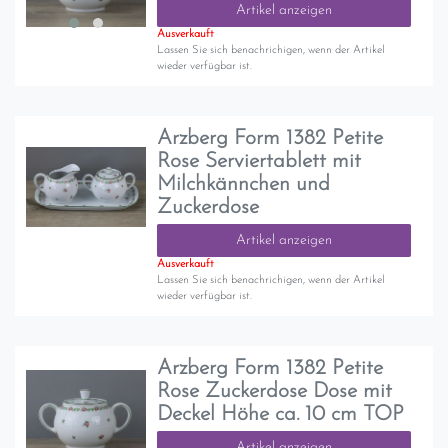
Artikel anzeigen
Ausverkauft
Lassen Sie sich benachrichigen, wenn der Artikel
wieder verfügbar ist.
Arzberg Form 1382 Petite
Rose Serviertablett mit
Milchkännchen und
Zuckerdose
Artikel anzeigen
Ausverkauft
Lassen Sie sich benachrichigen, wenn der Artikel
wieder verfügbar ist.
Arzberg Form 1382 Petite
Rose Zuckerdose Dose mit
Deckel Höhe ca. 10 cm TOP
Artikel anzeigen