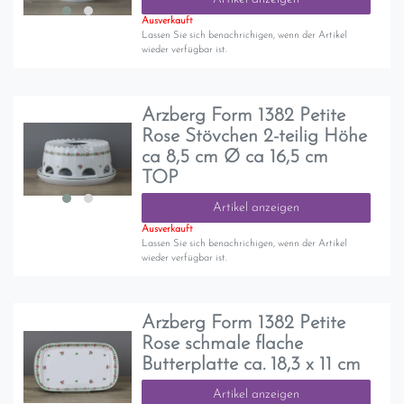
Ausverkauft
Lassen Sie sich benachrichigen, wenn der Artikel
wieder verfügbar ist.
Arzberg Form 1382 Petite
Rose Stövchen 2-teilig Höhe
ca 8,5 cm Ø ca 16,5 cm
TOP
Artikel anzeigen
Ausverkauft
Lassen Sie sich benachrichigen, wenn der Artikel
wieder verfügbar ist.
Arzberg Form 1382 Petite
Rose schmale flache
Butterplatte ca. 18,3 x 11 cm
Artikel anzeigen