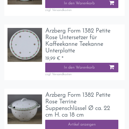
In den Warenkorb
zzgl.
Versandkosten
Arzberg Form 1382 Petite
Rose Untersetzer für
Kaffeekanne Teekanne
Unterplatte
19,99 € *
In den Warenkorb
zzgl.
Versandkosten
Arzberg Form 1382 Petite
Rose Terrine
Suppenschlüssel Ø ca. 22
cm H. ca 18 cm
Artikel anzeigen