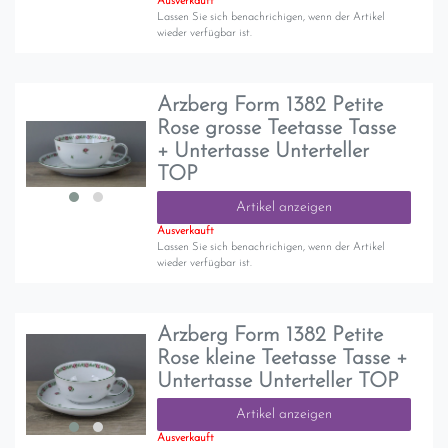
Ausverkauft
Lassen Sie sich benachrichigen, wenn der Artikel
wieder verfügbar ist.
Arzberg Form 1382 Petite
Rose grosse Teetasse Tasse
+ Untertasse Unterteller
TOP
Artikel anzeigen
Ausverkauft
Lassen Sie sich benachrichigen, wenn der Artikel
wieder verfügbar ist.
Arzberg Form 1382 Petite
Rose kleine Teetasse Tasse +
Untertasse Unterteller TOP
Artikel anzeigen
Ausverkauft