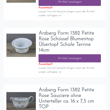
Artikel anzeigen
Ausverkauft
Lassen Sie sich benachrichigen, wenn der Artikel
wieder verfügbar ist.
Arzberg Form 1382 Petite
Rose Schüssel Blumentop
Übertopf Schale Terrine
14cm
Artikel anzeigen
Ausverkauft
Lassen Sie sich benachrichigen, wenn der Artikel
wieder verfügbar ist.
Arzberg Form 1382 Petite
Rose Sauciere ohne
Unterteller ca. 16 x 7,5 cm
TOP