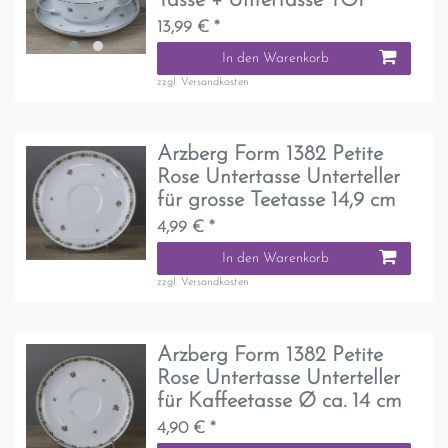
Tasse + Untertasse TOP
13,99 € *
In den Warenkorb
zzgl.
Versandkosten
Arzberg Form 1382 Petite
Rose Untertasse Unterteller
für grosse Teetasse 14,9 cm
4,99 € *
In den Warenkorb
zzgl.
Versandkosten
Arzberg Form 1382 Petite
Rose Untertasse Unterteller
für Kaffeetasse Ø ca. 14 cm
4,90 € *