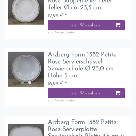
Rose Suppenteller tiefer
Teller Ø ca. 23,3 cm
12,99 € *
In den Warenkorb
zzgl.
Versandkosten
Arzberg Form 1382 Petite
Rose Servierschüssel
Servierschale Ø 23,0 cm
Höhe 5 cm
16,99 € *
In den Warenkorb
zzgl.
Versandkosten
Arzberg Form 1382 Petite
Rose Servierplatte