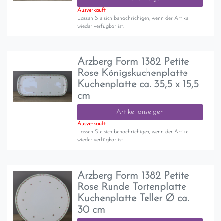
Ausverkauft
Lassen Sie sich benachrichigen, wenn der Artikel
wieder verfügbar ist.
Arzberg Form 1382 Petite
Rose Königskuchenplatte
Kuchenplatte ca. 35,5 x 15,5
cm
Artikel anzeigen
Ausverkauft
Lassen Sie sich benachrichigen, wenn der Artikel
wieder verfügbar ist.
Arzberg Form 1382 Petite
Rose Runde Tortenplatte
Kuchenplatte Teller Ø ca.
30 cm